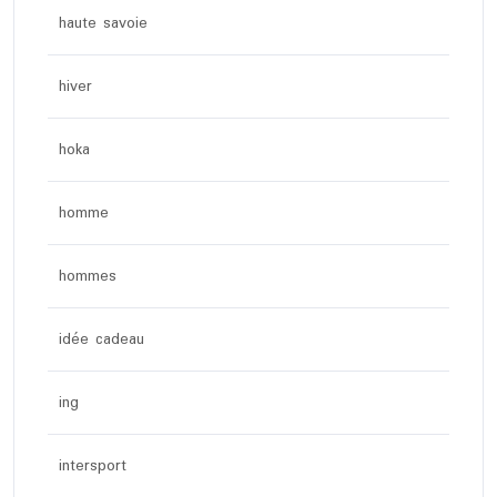
haute savoie
hiver
hoka
homme
hommes
idée cadeau
ing
intersport