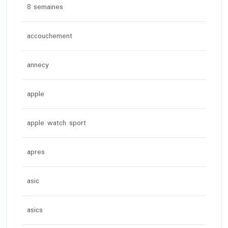
8 semaines
accouchement
annecy
apple
apple watch sport
apres
asic
asics