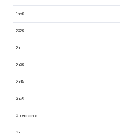
1h50
2020
2h
2h30
2h45
2h50
3 semaines
3h