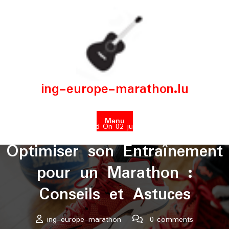
Skip
to
content
ing-europe-marathon.lu
Menu
Posted On 02 juillet 2026
Optimiser son Entraînement
pour un Marathon :
Conseils et Astuces
ing-europe-marathon
0 comments