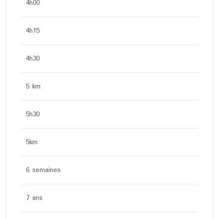
4h00
4h15
4h30
5 km
5h30
5km
6 semaines
7 ans