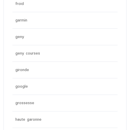
froid
garmin
geny
geny courses
gironde
google
grossesse
haute garonne