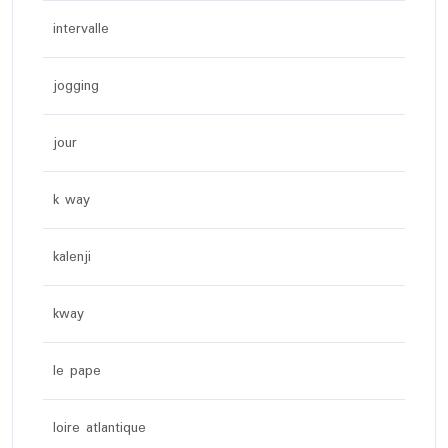
intervalle
jogging
jour
k way
kalenji
kway
le pape
loire atlantique