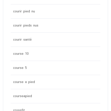
courir pied nu
courir pieds nus
courir santé
course 10
course 5
course a pied
courseapied
crossfit