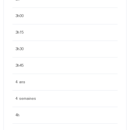
3h00
3h15
3h30
3h45
4 ans
4 semaines
4h