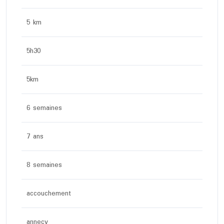
5 km
5h30
5km
6 semaines
7 ans
8 semaines
accouchement
annecy