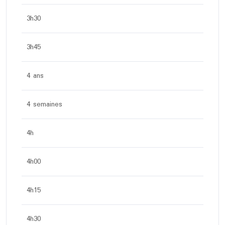
3h30
3h45
4 ans
4 semaines
4h
4h00
4h15
4h30