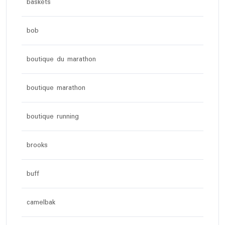
baskets
bob
boutique du marathon
boutique marathon
boutique running
brooks
buff
camelbak