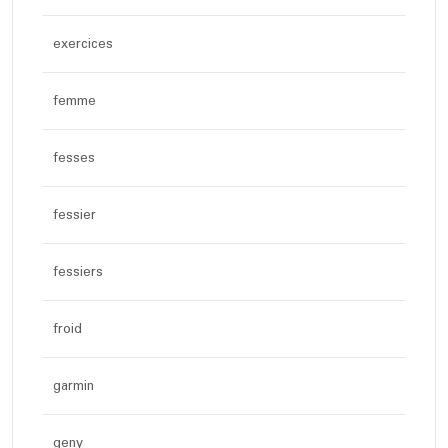
exercices
femme
fesses
fessier
fessiers
froid
garmin
geny