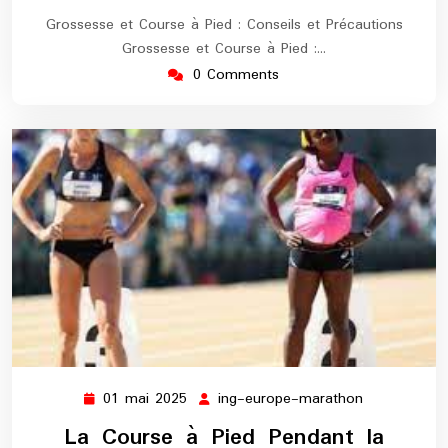
Grossesse et Course à Pied : Conseils et Précautions
Grossesse et Course à Pied :…
0 Comments
01 mai 2025
ing-europe-marathon
01
ing-
mai
europe-
La Course à Pied Pendant la
2025
marathon