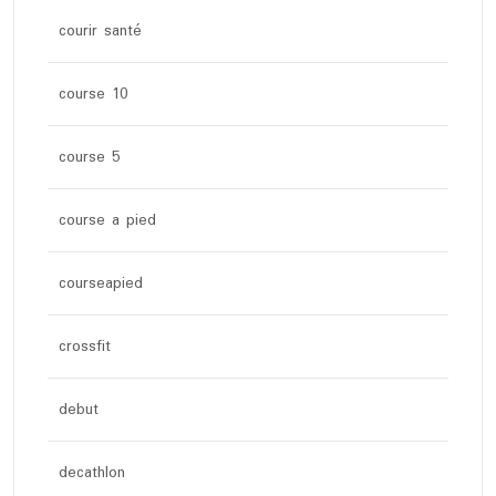
courir santé
course 10
course 5
course a pied
courseapied
crossfit
debut
decathlon