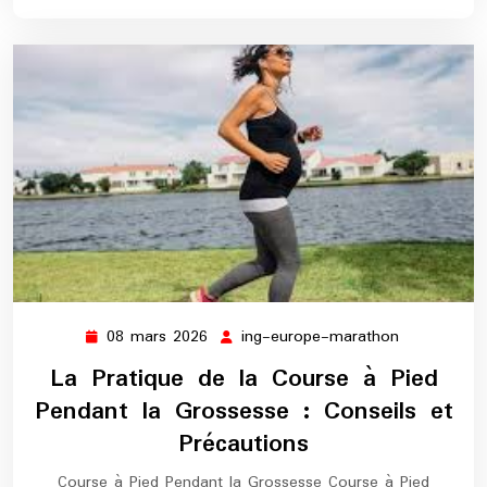
08 mars 2026
ing-europe-marathon
08
ing-
mars
europe-
La Pratique de la Course à Pied
2026
marathon
Pendant la Grossesse : Conseils et
Précautions
Course à Pied Pendant la Grossesse Course à Pied