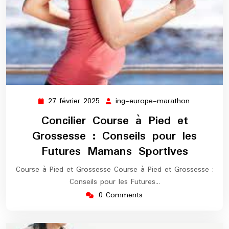
27 février 2025
ing-europe-marathon
27
ing-
février
europe-
Concilier Course à Pied et
2025
marathon
Grossesse : Conseils pour les
Futures Mamans Sportives
Course à Pied et Grossesse Course à Pied et Grossesse :
Conseils pour les Futures…
0 Comments