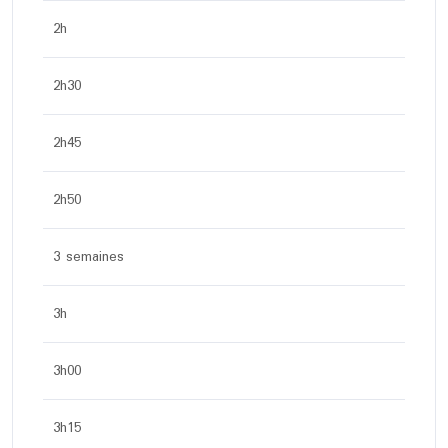
2h
2h30
2h45
2h50
3 semaines
3h
3h00
3h15