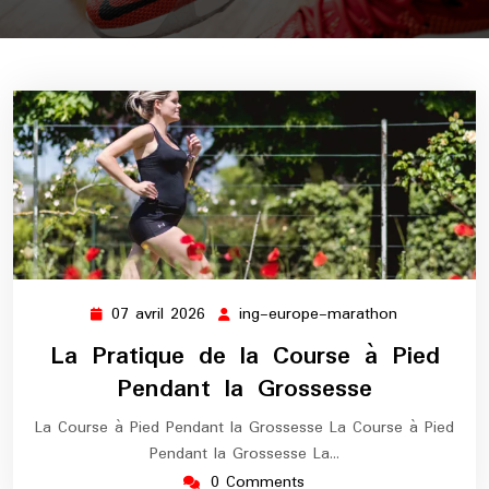
07 avril 2026
ing-europe-marathon
07
ing-
avril
europe-
La Pratique de la Course à Pied
2026
marathon
Pendant la Grossesse
La Course à Pied Pendant la Grossesse La Course à Pied
Pendant la Grossesse La…
0 Comments