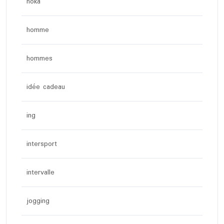
hoka
homme
hommes
idée cadeau
ing
intersport
intervalle
jogging