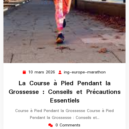
10 mars 2026
ing-europe-marathon
10
ing-
mars
europe-
La Course à Pied Pendant la
2026
marathon
Grossesse : Conseils et Précautions
Essentiels
Course à Pied Pendant la Grossesse Course à Pied
Pendant la Grossesse : Conseils et…
0 Comments