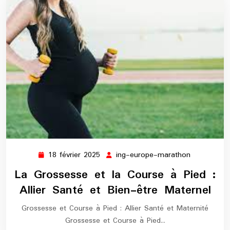
18 février 2025
ing-europe-marathon
18
ing-
février
europe-
La Grossesse et la Course à Pied :
2025
marathon
Allier Santé et Bien-être Maternel
Grossesse et Course à Pied : Allier Santé et Maternité
Grossesse et Course à Pied…