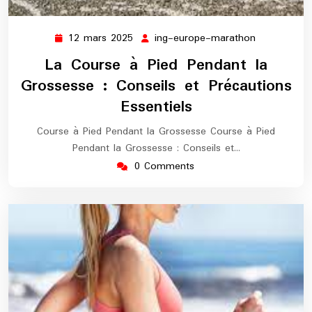
12 mars 2025
ing-europe-marathon
12
ing-
mars
europe-
La Course à Pied Pendant la
2025
marathon
Grossesse : Conseils et Précautions
Essentiels
Course à Pied Pendant la Grossesse Course à Pied
Pendant la Grossesse : Conseils et…
0 Comments