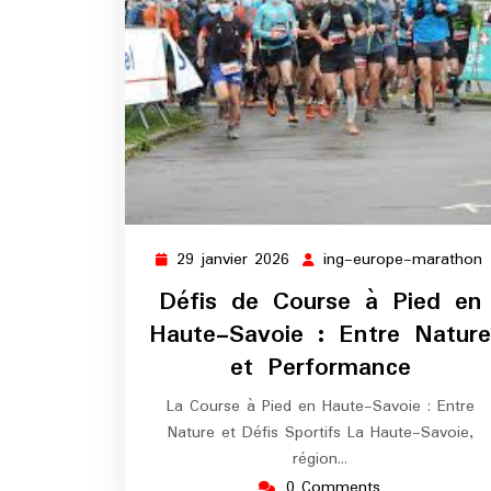
29 janvier 2026
ing-europe-marathon
29
i
janvier
Défis de Course à Pied en
2026
Haute-Savoie : Entre Nature
et Performance
La Course à Pied en Haute-Savoie : Entre
Nature et Défis Sportifs La Haute-Savoie,
région…
0 Comments