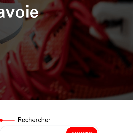
avoie
Rechercher