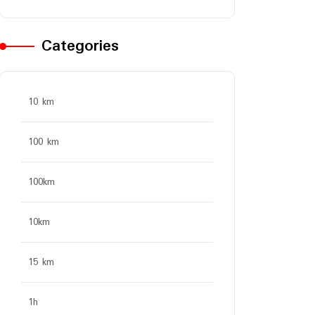
Categories
10 km
100 km
100km
10km
15 km
1h