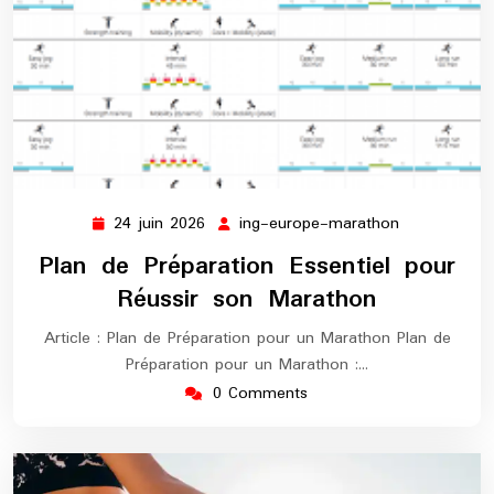
24 juin 2026
ing-europe-marathon
24
ing-
juin
europe-
Plan de Préparation Essentiel pour
2026
marathon
Réussir son Marathon
Article : Plan de Préparation pour un Marathon Plan de
Préparation pour un Marathon :…
0 Comments