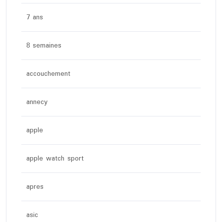
7 ans
8 semaines
accouchement
annecy
apple
apple watch sport
apres
asic