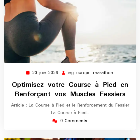
23 juin 2026
ing-europe-marathon
23
ing-
juin
europe-
Optimisez votre Course à Pied en
2026
marathon
Renforçant vos Muscles Fessiers
Article : La Course à Pied et le Renforcement du Fessier
La Course à Pied…
0 Comments