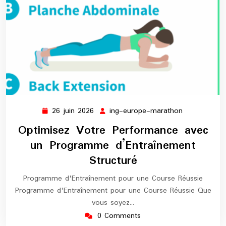
26 juin 2026
ing-europe-marathon
26
ing-
juin
europe-
Optimisez Votre Performance avec
2026
marathon
un Programme d’Entraînement
Structuré
Programme d'Entraînement pour une Course Réussie
Programme d'Entraînement pour une Course Réussie Que
vous soyez…
0 Comments