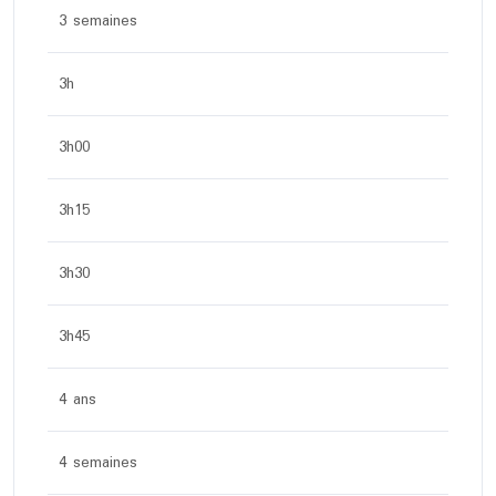
3 semaines
3h
3h00
3h15
3h30
3h45
4 ans
4 semaines