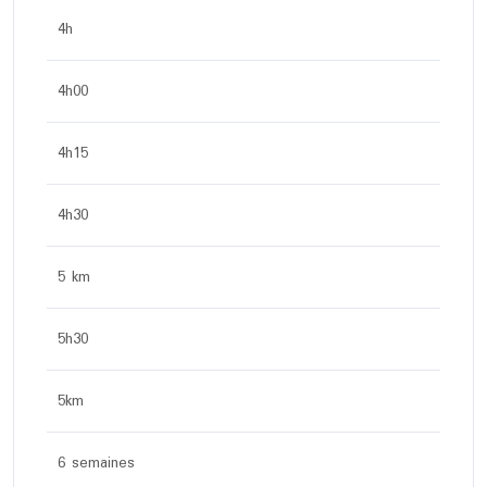
4h
4h00
4h15
4h30
5 km
5h30
5km
6 semaines