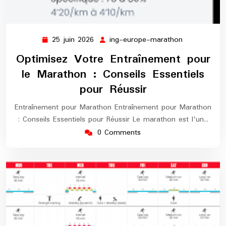
25 juin 2026
ing-europe-marathon
25
ing-
juin
europe-
Optimisez Votre Entraînement pour
2026
marathon
le Marathon : Conseils Essentiels
pour Réussir
Entraînement pour Marathon Entraînement pour Marathon
: Conseils Essentiels pour Réussir Le marathon est l'un…
0 Comments