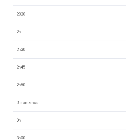
2020
2h
2h30
2h45
2h50
3 semaines
3h
3h00