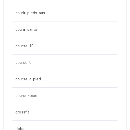
courir pieds nus
courir santé
course 10
course 5
course a pied
courseapied
crossfit
debut