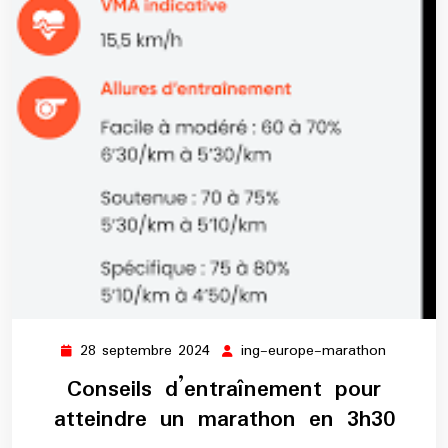
28 septembre 2024
ing-europe-marathon
28
ing-
septembre
europe-
Conseils d’entraînement pour
2024
maratho
atteindre un marathon en 3h30