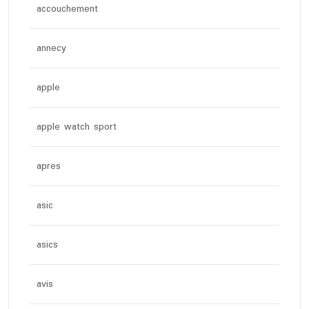
accouchement
annecy
apple
apple watch sport
apres
asic
asics
avis