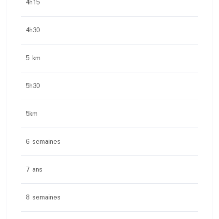
4h15
4h30
5 km
5h30
5km
6 semaines
7 ans
8 semaines