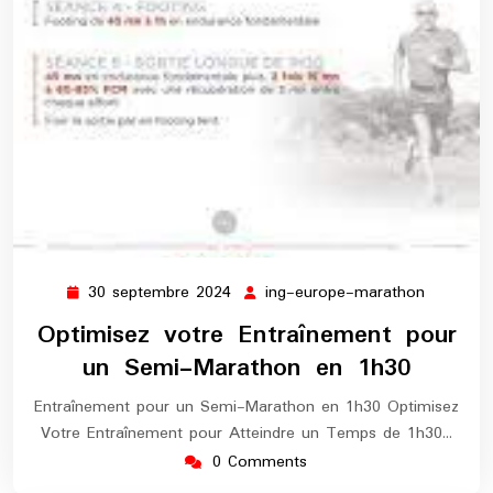
30 septembre 2024
ing-europe-marathon
30
ing-
septembre
europe-
Optimisez votre Entraînement pour
2024
maratho
un Semi-Marathon en 1h30
Entraînement pour un Semi-Marathon en 1h30 Optimisez
Votre Entraînement pour Atteindre un Temps de 1h30…
0 Comments