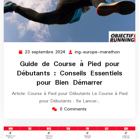
23 septembre 2024
ing-europe-marathon
23
ing-
septembre
europe-
Guide de Course à Pied pour
2024
maratho
Débutants : Conseils Essentiels
pour Bien Démarrer
Article: Course à Pied pour Débutants La Course à Pied
pour Débutants : Se Lancer…
0 Comments