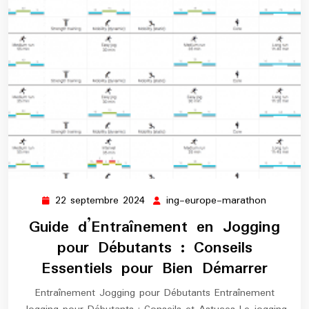
22 septembre 2024
ing-europe-marathon
22
ing-
septembre
europe-
Guide d’Entraînement en Jogging
2024
maratho
pour Débutants : Conseils
Essentiels pour Bien Démarrer
Entraînement Jogging pour Débutants Entraînement