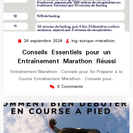
24 septembre 2024
ing-europe-marathon
24
ing-
septembre
europe-
Conseils Essentiels pour un
2024
maratho
Entraînement Marathon Réussi
Entraînement Marathon : Conseils pour Se Préparer à la
Course Entraînement Marathon : Conseils pour…
0 Comments