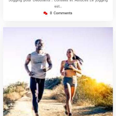
Jogging pour Débutants : Conseils et Astuces Le jogging
est…
0 Comments