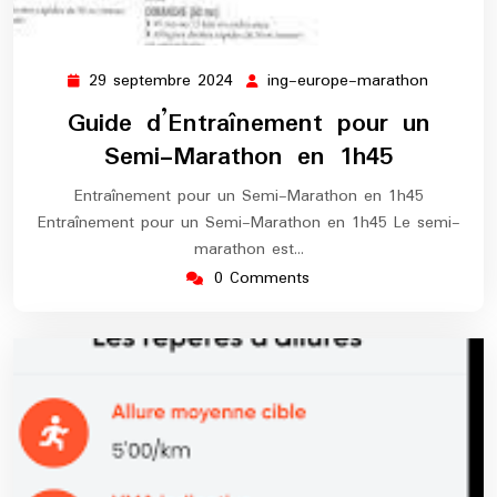
29 septembre 2024
ing-europe-marathon
29
ing-
septembre
europe-
Guide d’Entraînement pour un
2024
maratho
Semi-Marathon en 1h45
Entraînement pour un Semi-Marathon en 1h45
Entraînement pour un Semi-Marathon en 1h45 Le semi-
marathon est…
0 Comments