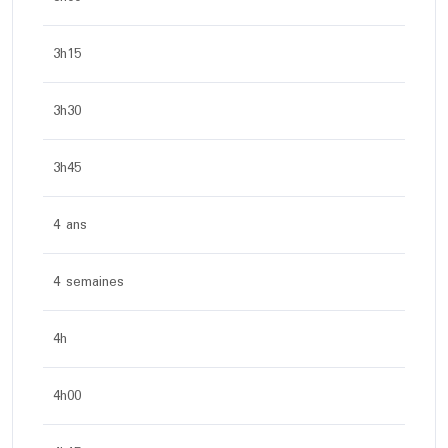
3h15
3h30
3h45
4 ans
4 semaines
4h
4h00