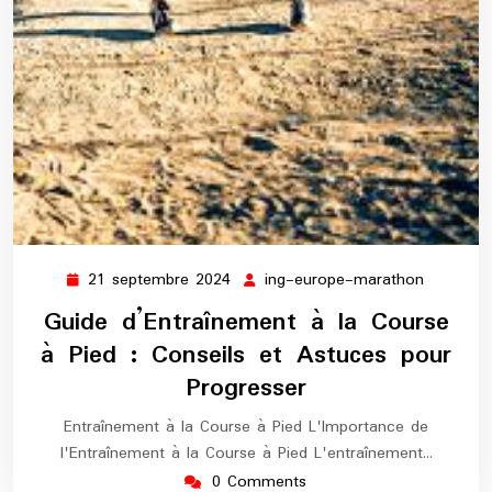
21 septembre 2024
ing-europe-marathon
21
ing-
septembre
europe-
Guide d’Entraînement à la Course
2024
maratho
à Pied : Conseils et Astuces pour
Progresser
Entraînement à la Course à Pied L'Importance de
l'Entraînement à la Course à Pied L'entraînement…
0 Comments