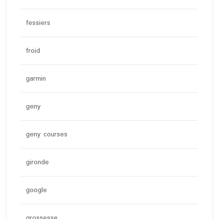
fessiers
froid
garmin
geny
geny courses
gironde
google
grossesse