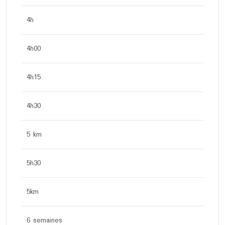
4h
4h00
4h15
4h30
5 km
5h30
5km
6 semaines