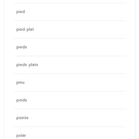
pied
pied plat
pieds
pieds plats
pmu
poids
pointe
polar