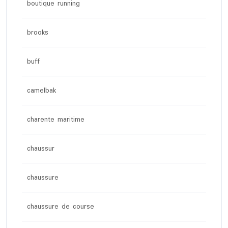
boutique running
brooks
buff
camelbak
charente maritime
chaussur
chaussure
chaussure de course