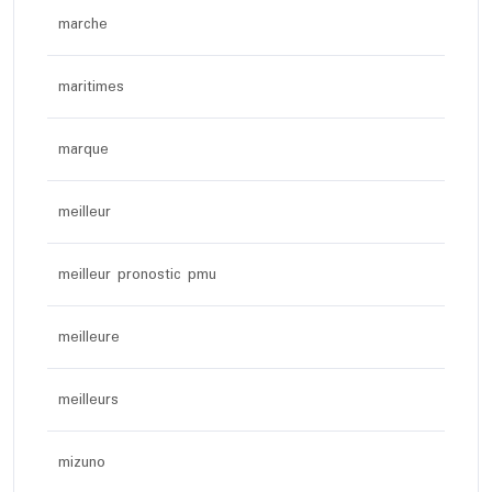
marche
maritimes
marque
meilleur
meilleur pronostic pmu
meilleure
meilleurs
mizuno