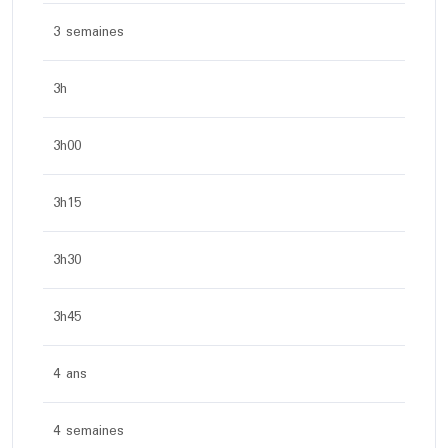
3 semaines
3h
3h00
3h15
3h30
3h45
4 ans
4 semaines