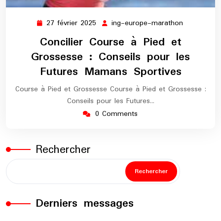
27 février 2025
ing-europe-marathon
27
ing-
février
europe-
Concilier Course à Pied et
2025
marathon
Grossesse : Conseils pour les
Futures Mamans Sportives
Course à Pied et Grossesse Course à Pied et Grossesse :
Conseils pour les Futures…
0 Comments
Rechercher
Rechercher
Derniers messages