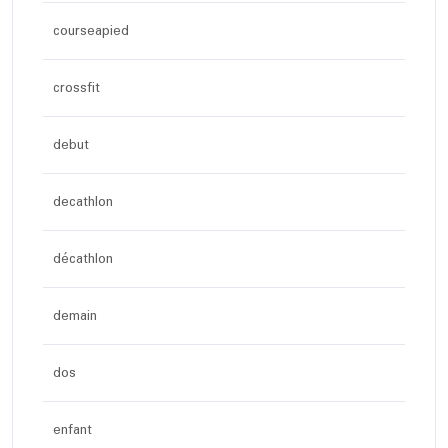
courseapied
crossfit
debut
decathlon
décathlon
demain
dos
enfant