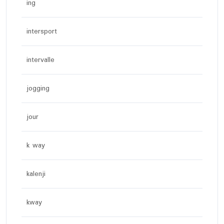
ing
intersport
intervalle
jogging
jour
k way
kalenji
kway