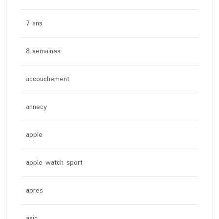
7 ans
8 semaines
accouchement
annecy
apple
apple watch sport
apres
asic