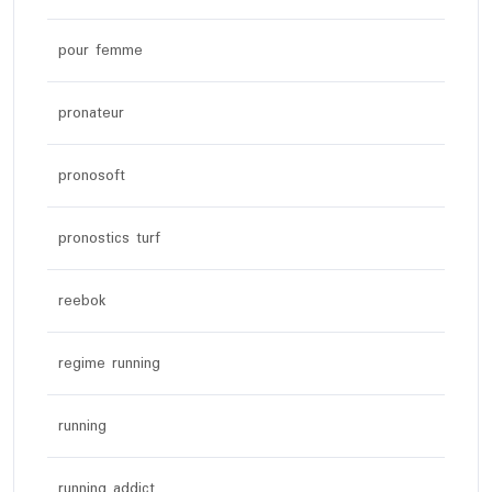
pour femme
pronateur
pronosoft
pronostics turf
reebok
regime running
running
running addict