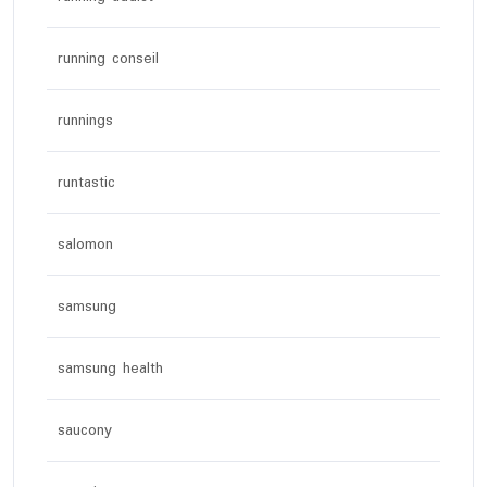
running conseil
runnings
runtastic
salomon
samsung
samsung health
saucony