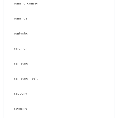
running conseil
runnings
runtastic
salomon
samsung
samsung health
saucony
semaine