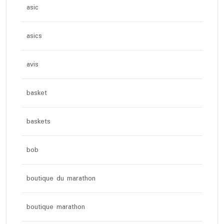
asic
asics
avis
basket
baskets
bob
boutique du marathon
boutique marathon