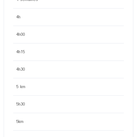
4h
4h00
4h15
4h30
5 km
5h30
5km