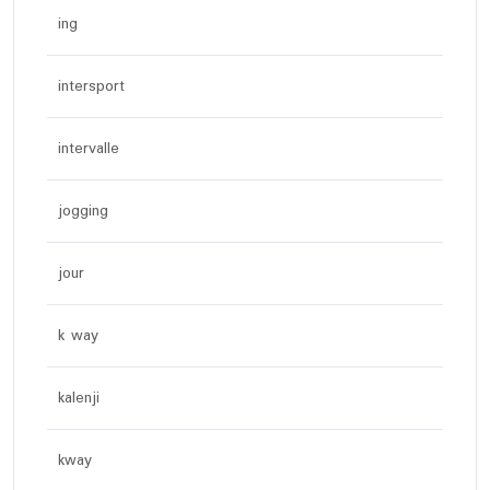
ing
intersport
intervalle
jogging
jour
k way
kalenji
kway