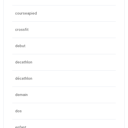
courseapied
crossfit
debut
decathlon
décathlon
demain
dos
enfant