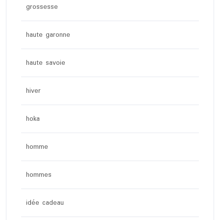
grossesse
haute garonne
haute savoie
hiver
hoka
homme
hommes
idée cadeau