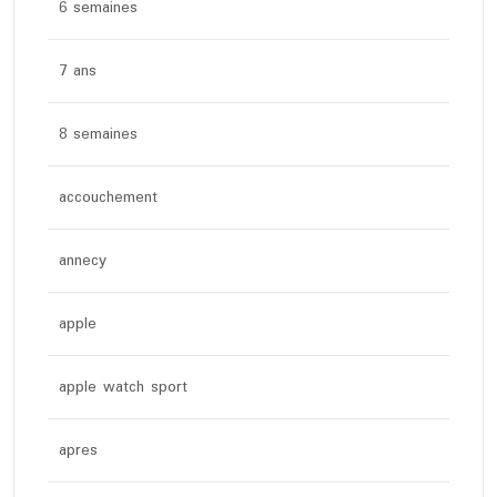
6 semaines
7 ans
8 semaines
accouchement
annecy
apple
apple watch sport
apres