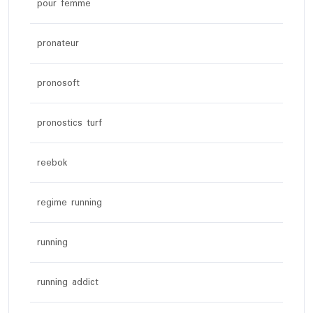
pour femme
pronateur
pronosoft
pronostics turf
reebok
regime running
running
running addict