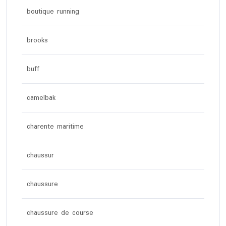
boutique running
brooks
buff
camelbak
charente maritime
chaussur
chaussure
chaussure de course