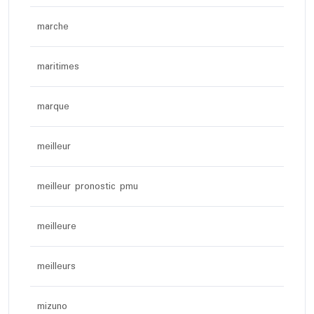
marche
maritimes
marque
meilleur
meilleur pronostic pmu
meilleure
meilleurs
mizuno