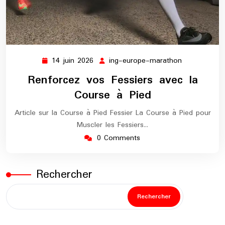
14 juin 2026
ing-europe-marathon
14
ing-
juin
europe-
Renforcez vos Fessiers avec la
2026
marathon
Course à Pied
Article sur la Course à Pied Fessier La Course à Pied pour
Muscler les Fessiers…
0 Comments
Rechercher
Rechercher