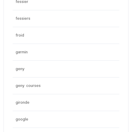
fessier
fessiers
froid
garmin
geny
geny courses
gironde
google