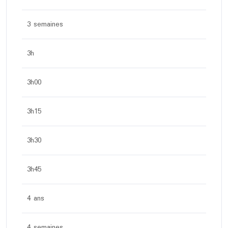
3 semaines
3h
3h00
3h15
3h30
3h45
4 ans
4 semaines