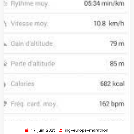
17 juin 2025
ing-europe-marathon
17
ing-