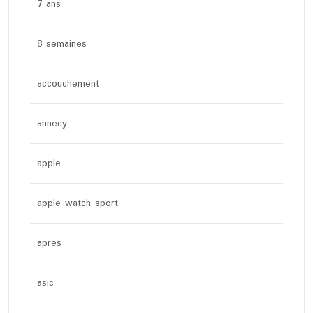
7 ans
8 semaines
accouchement
annecy
apple
apple watch sport
apres
asic