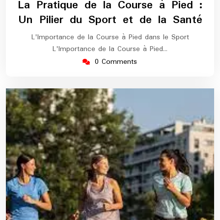
La Pratique de la Course à Pied :
2025
marathon
Un Pilier du Sport et de la Santé
L'Importance de la Course à Pied dans le Sport
L'Importance de la Course à Pied…
0 Comments