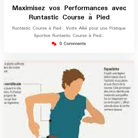
juin
europe-
Maximisez vos Performances avec
2025
marathon
Runtastic Course à Pied
Runtastic Course à Pied : Votre Allié pour une Pratique
Sportive Runtastic Course à Pied…
0 Comments