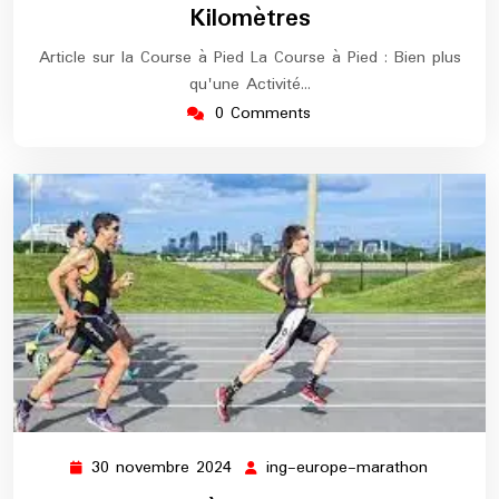
Kilomètres
Article sur la Course à Pied La Course à Pied : Bien plus
qu'une Activité…
0 Comments
30 novembre 2024
ing-europe-marathon
30
ing-
novembre
europe-