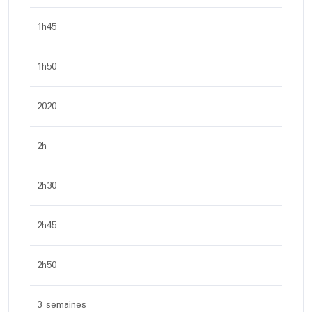
1h45
1h50
2020
2h
2h30
2h45
2h50
3 semaines