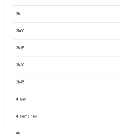
3h
3h00
3h15
3h30
3h45
4 ans
4 semaines
4h