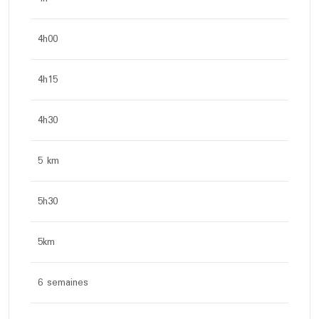
4h00
4h15
4h30
5 km
5h30
5km
6 semaines