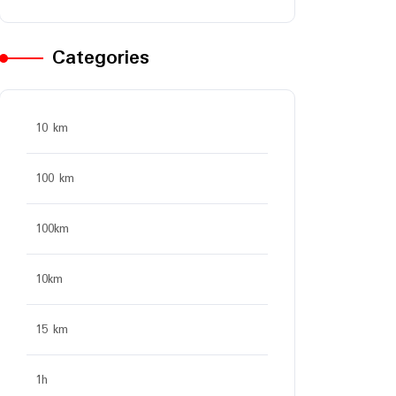
Categories
10 km
100 km
100km
10km
15 km
1h