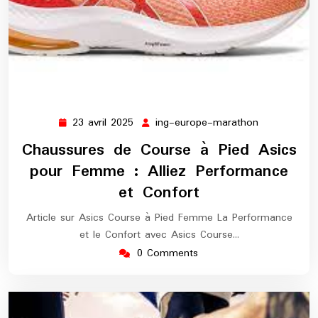
23 avril 2025
ing-europe-marathon
23
ing-
avril
europe-
Chaussures de Course à Pied Asics
2025
marathon
pour Femme : Alliez Performance
et Confort
Article sur Asics Course à Pied Femme La Performance
et le Confort avec Asics Course…
0 Comments