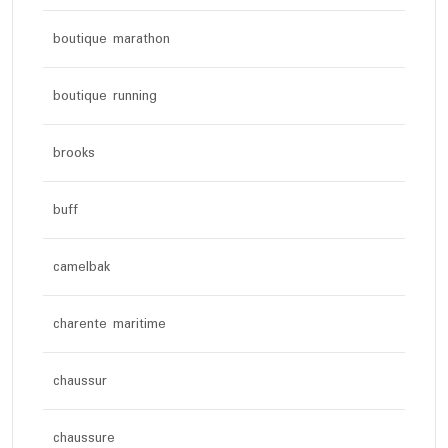
boutique marathon
boutique running
brooks
buff
camelbak
charente maritime
chaussur
chaussure