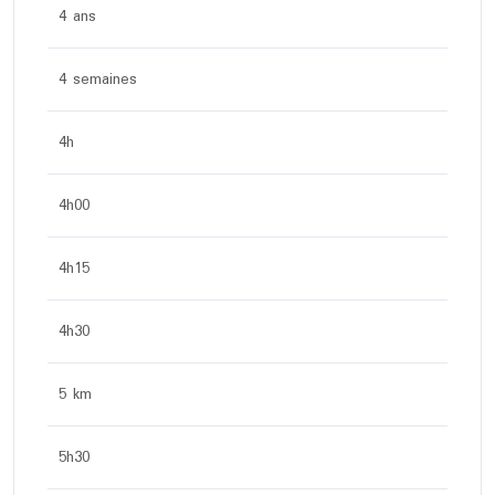
4 ans
4 semaines
4h
4h00
4h15
4h30
5 km
5h30