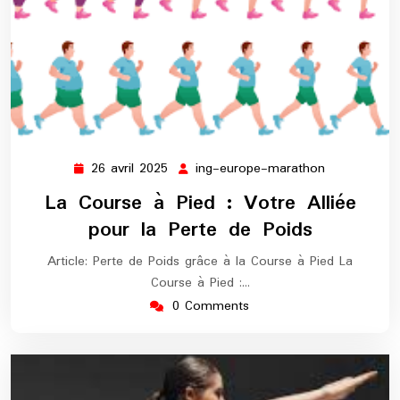
26 avril 2025
ing-europe-marathon
26
ing-
avril
europe-
La Course à Pied : Votre Alliée
2025
marathon
pour la Perte de Poids
Article: Perte de Poids grâce à la Course à Pied La
Course à Pied :…
0 Comments