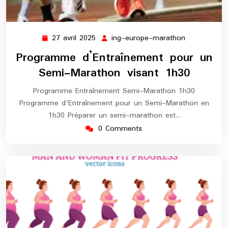
27 avril 2025
ing-europe-marathon
27
ing-
avril
europe-
Programme d’Entraînement pour un
2025
marathon
Semi-Marathon visant 1h30
Programme Entraînement Semi-Marathon 1h30
Programme d'Entraînement pour un Semi-Marathon en
1h30 Préparer un semi-marathon est…
0 Comments