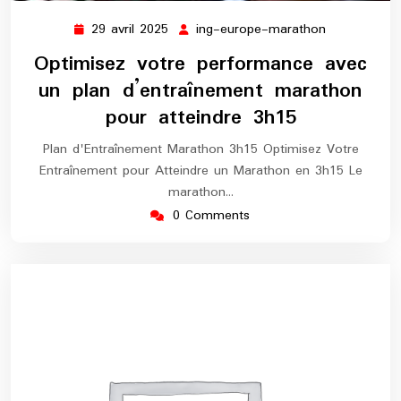
29 avril 2025
ing-europe-marathon
29
ing-
avril
europe-
Optimisez votre performance avec
2025
marathon
un plan d’entraînement marathon
pour atteindre 3h15
Plan d'Entraînement Marathon 3h15 Optimisez Votre
Entraînement pour Atteindre un Marathon en 3h15 Le
marathon…
0 Comments