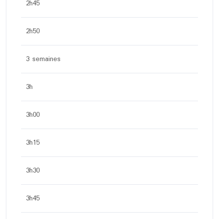
2h45
2h50
3 semaines
3h
3h00
3h15
3h30
3h45