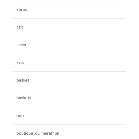
apres
asic
asics
avis
basket
baskets
bob
boutique du marathon