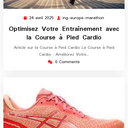
24 avril 2025
ing-europe-marathon
24
ing-
avril
europe-
Optimisez Votre Entraînement avec
2025
marathon
la Course à Pied Cardio
Article sur la Course à Pied Cardio La Course à Pied
Cardio : Améliorez Votre…
0 Comments