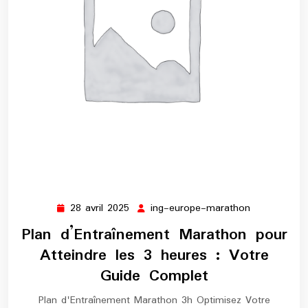
28 avril 2025
ing-europe-marathon
28
ing-
avril
europe-
Plan d’Entraînement Marathon pour
2025
marathon
Atteindre les 3 heures : Votre
Guide Complet
Plan d'Entraînement Marathon 3h Optimisez Votre