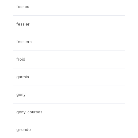
fesses
fessier
fessiers
froid
garmin
geny
geny courses
gironde