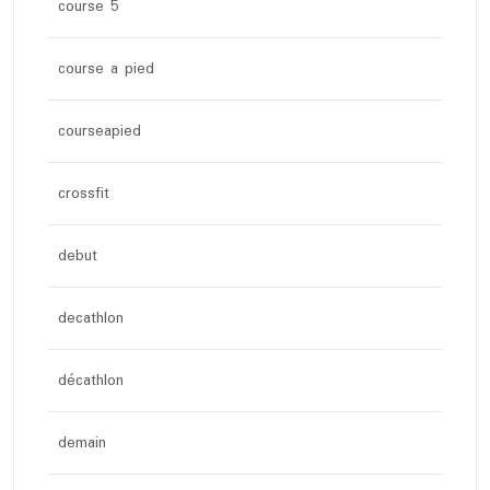
course 5
course a pied
courseapied
crossfit
debut
decathlon
décathlon
demain