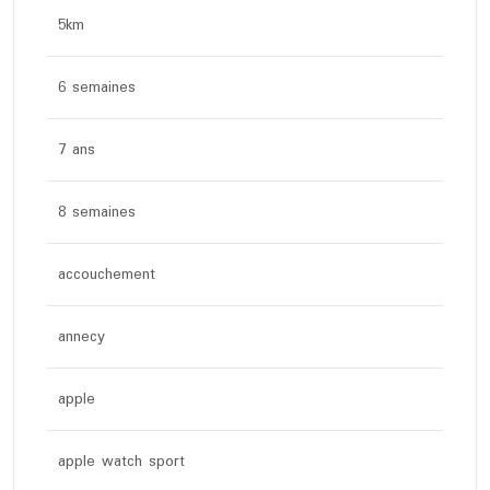
5km
6 semaines
7 ans
8 semaines
accouchement
annecy
apple
apple watch sport