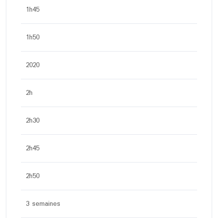
1h45
1h50
2020
2h
2h30
2h45
2h50
3 semaines