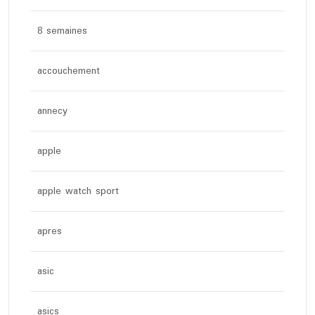
8 semaines
accouchement
annecy
apple
apple watch sport
apres
asic
asics