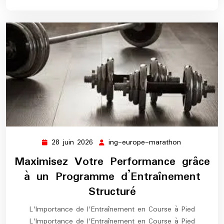
28 juin 2026
ing-europe-marathon
28
ing-
juin
europe-
Maximisez Votre Performance grâce
2026
marathon
à un Programme d’Entraînement
Structuré
L'Importance de l'Entraînement en Course à Pied
L'Importance de l'Entraînement en Course à Pied