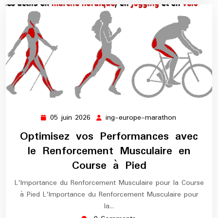
05 juin 2026
ing-europe-marathon
05
ing-
juin
europe-
Optimisez vos Performances avec
2026
marathon
le Renforcement Musculaire en
Course à Pied
L'Importance du Renforcement Musculaire pour la Course
à Pied L'Importance du Renforcement Musculaire pour
la…