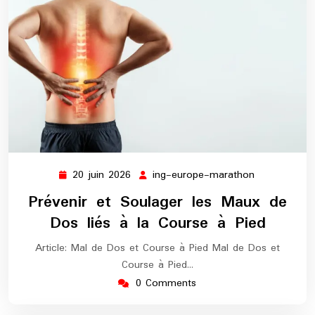
20 juin 2026
ing-europe-marathon
20
ing-
juin
europe-
Prévenir et Soulager les Maux de
2026
marathon
Dos liés à la Course à Pied
Article: Mal de Dos et Course à Pied Mal de Dos et
Course à Pied…
0 Comments