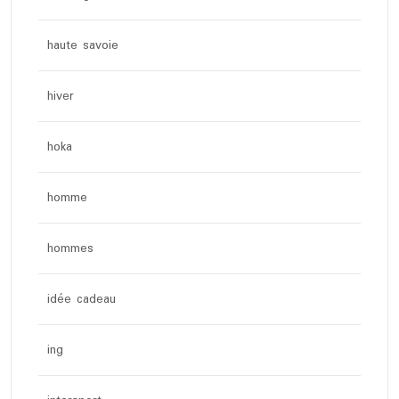
haute savoie
hiver
hoka
homme
hommes
idée cadeau
ing