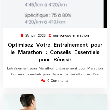
25 juin 2026
ing-europe-marathon
25
ing-
juin
europe-
Optimisez Votre Entraînement pour
2026
marathon
le Marathon : Conseils Essentiels
pour Réussir
Entraînement pour Marathon Entraînement pour Marathon
: Conseils Essentiels pour Réussir Le marathon est l'un…
0 Comments