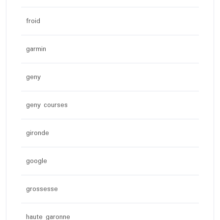
froid
garmin
geny
geny courses
gironde
google
grossesse
haute garonne