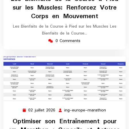
2026
marathon
sur les Muscles: Renforcez Votre
Corps en Mouvement
Les Bienfaits de la Course à Pied sur les Muscles Les
Bienfaits de la Course…
0 Comments
02 juillet 2026
ing-europe-marathon
02
ing-
juillet
europe-
Optimiser son Entraînement pour
2026
marathon