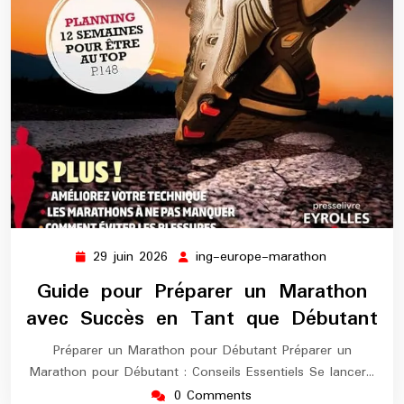
29 juin 2026
ing-europe-marathon
29
ing-
juin
europe-
Guide pour Préparer un Marathon
2026
marathon
avec Succès en Tant que Débutant
Préparer un Marathon pour Débutant Préparer un
Marathon pour Débutant : Conseils Essentiels Se lancer…
0 Comments