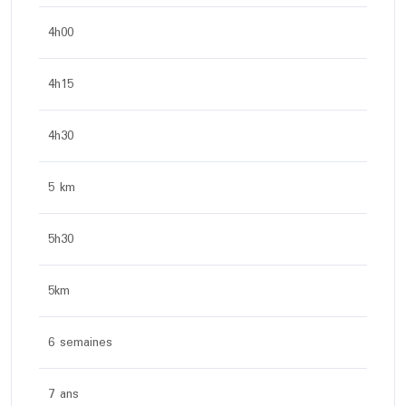
4h00
4h15
4h30
5 km
5h30
5km
6 semaines
7 ans