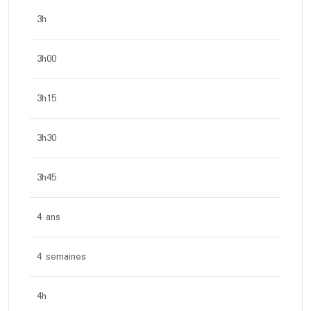
3h
3h00
3h15
3h30
3h45
4 ans
4 semaines
4h