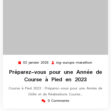
03 janvier 2026
ing-europe-marathon
03
ing-
janvier
europe-
Préparez-vous pour une Année de
2026
marathon
Course à Pied en 2023
Course à Pied 2023 : Préparez-vous pour une Année de
Défis et de Réalisations Course…
0 Comments