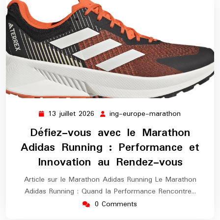
13 juillet 2026
ing-europe-marathon
13
ing-
juillet
europe-
Défiez-vous avec le Marathon
2026
marathon
Adidas Running : Performance et
Innovation au Rendez-vous
Article sur le Marathon Adidas Running Le Marathon
Adidas Running : Quand la Performance Rencontre…
0 Comments