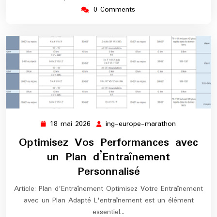
0 Comments
18 mai 2026
ing-europe-marathon
18
ing-
mai
europe-
Optimisez Vos Performances avec
2026
marathon
un Plan d’Entraînement
Personnalisé
Article: Plan d'Entraînement Optimisez Votre Entraînement
avec un Plan Adapté L'entraînement est un élément
essentiel…