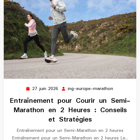
27 juin 2026
ing-europe-marathon
27
ing-
juin
europe-
Entraînement pour Courir un Semi-
2026
marathon
Marathon en 2 Heures : Conseils
et Stratégies
Entraînement pour un Semi-Marathon en 2 heures
Entraînement pour un Semi-Marathon en 2 heures Le…