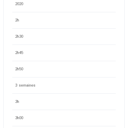
2020
2h
2h30
2h45
2h50
3 semaines
3h
3h00