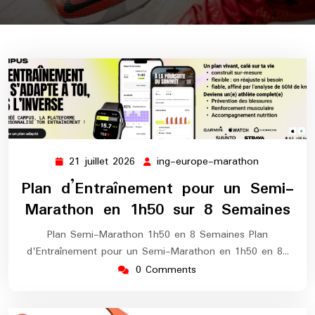
21 juillet 2026
ing-europe-marathon
21
ing-
juillet
europe-
Plan d’Entraînement pour un Semi-
2026
marathon
Marathon en 1h50 sur 8 Semaines
Plan Semi-Marathon 1h50 en 8 Semaines Plan
d'Entraînement pour un Semi-Marathon en 1h50 en 8…
0 Comments