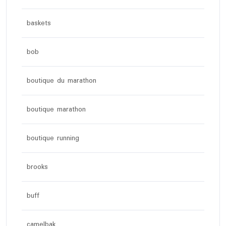
baskets
bob
boutique du marathon
boutique marathon
boutique running
brooks
buff
camelbak