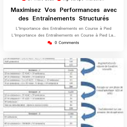
mars
europe-
Maximisez Vos Performances avec
2026
marathon
des Entraînements Structurés
L'Importance des Entraînements en Course à Pied
L'Importance des Entraînements en Course à Pied La…
0 Comments