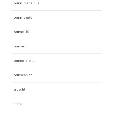
courir pieds nus
courir santé
course 10
course 5
course a pied
courseapied
crossfit
debut