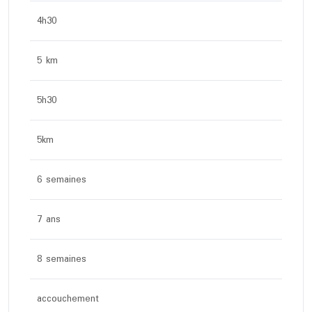
4h30
5 km
5h30
5km
6 semaines
7 ans
8 semaines
accouchement