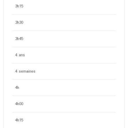
3h15
3h30
3h45
4 ans
4 semaines
4h
4h00
4h15