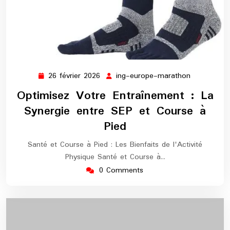
26 février 2026
ing-europe-marathon
26
ing-
février
europe-
Optimisez Votre Entraînement : La
2026
marathon
Synergie entre SEP et Course à
Pied
Santé et Course à Pied : Les Bienfaits de l'Activité
Physique Santé et Course à…
0 Comments