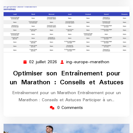
02 juillet 2026
ing-europe-marathon
02
ing-
juillet
europe-
Optimiser son Entraînement pour
2026
marathon
un Marathon : Conseils et Astuces
Entraînement pour un Marathon Entraînement pour un
Marathon : Conseils et Astuces Participer à un…
0 Comments