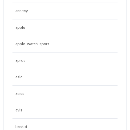
annecy
apple
apple watch sport
apres
asic
asics
avis
basket