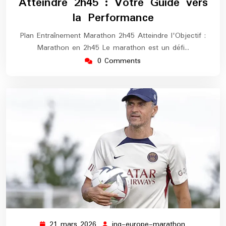
Atteindre 2h45 : Votre Guide vers
la Performance
Plan Entraînement Marathon 2h45 Atteindre l'Objectif :
Marathon en 2h45 Le marathon est un défi…
0 Comments
21 mars 2026
ing-europe-marathon
21
ing-