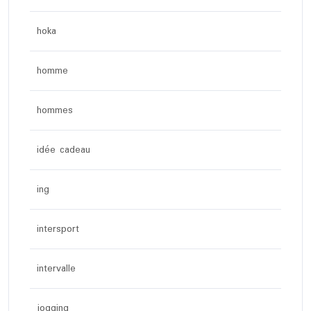
hoka
homme
hommes
idée cadeau
ing
intersport
intervalle
jogging