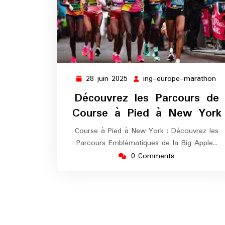
28 juin 2025
ing-europe-marathon
28
in
juin
eu
Découvrez les Parcours de
2025
ma
Course à Pied à New York
Course à Pied à New York : Découvrez les
Parcours Emblématiques de la Big Apple…
0 Comments