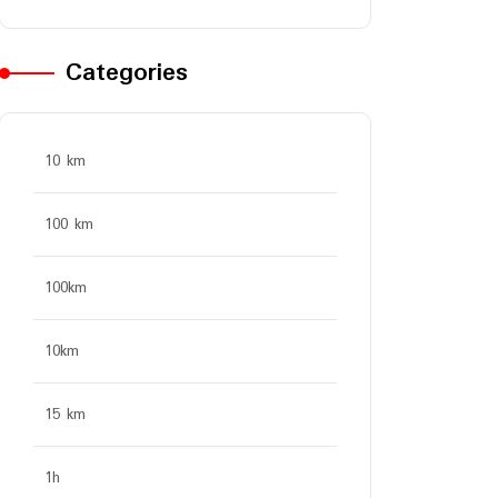
Categories
10 km
100 km
100km
10km
15 km
1h