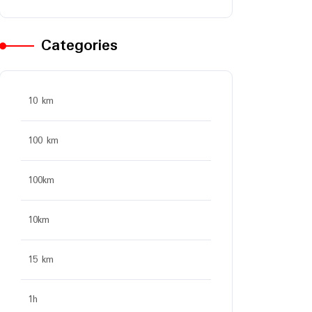
Categories
10 km
100 km
100km
10km
15 km
1h