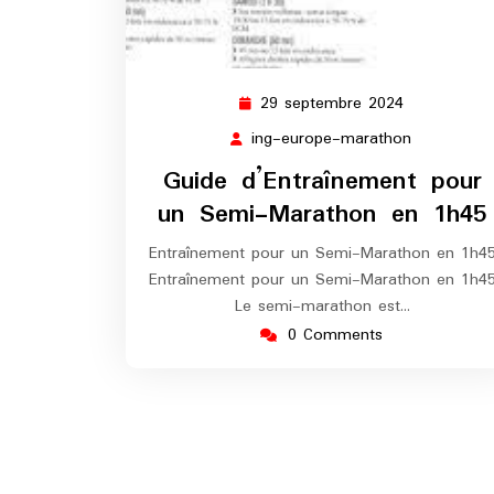
29 septembre 2024
29
septembre
ing-europe-marathon
ing-
2024
europe-
Guide d’Entraînement pour
marathon
un Semi-Marathon en 1h45
Entraînement pour un Semi-Marathon en 1h4
Entraînement pour un Semi-Marathon en 1h4
Le semi-marathon est…
0 Comments