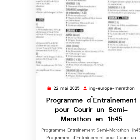
22 mai 2025
ing-europe-marathon
22
in
mai
eu
Programme d’Entraînement
2025
ma
pour Courir un Semi-
Marathon en 1h45
Programme Entraînement Semi-Marathon 1h4
Programme d'Entraînement pour Courir un