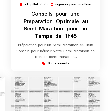
21 juillet 2025
ing-europe-marathon
21
ing-
juillet
europe-
Conseils pour une
2025
marathon
Préparation Optimale au
Semi-Marathon pour un
Temps de 1h45
Préparation pour un Semi-Marathon en 1h45
Conseils pour Réussir Votre Semi-Marathon en
1h45 Le semi-marathon…
0 Comments