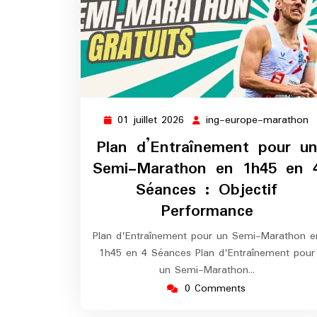
01 juillet 2026
ing-europe-marathon
01
i
juillet
e
Plan d’Entraînement pour u
2026
m
Semi-Marathon en 1h45 en 
Séances : Objectif
Performance
Plan d'Entraînement pour un Semi-Marathon e
1h45 en 4 Séances Plan d'Entraînement pour
un Semi-Marathon…
0 Comments