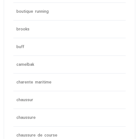
boutique running
brooks
buff
camelbak
charente maritime
chaussur
chaussure
chaussure de course