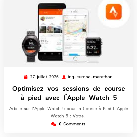
27 juillet 2026
ing-europe-marathon
27
ing-
juillet
europe-
Optimisez vos sessions de course
2026
marathon
à pied avec l’Apple Watch 5
Article sur l'Apple Watch 5 pour la Course à Pied L'Apple
Watch 5 : Votre…
0 Comments