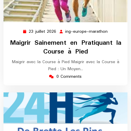
23 juillet 2026
ing-europe-marathon
23
ing-
juillet
europe-
Maigrir Sainement en Pratiquant la
2026
marathon
Course à Pied
Maigrir avec la Course à Pied Maigrir avec la Course à
Pied : Un Moyen…
0 Comments