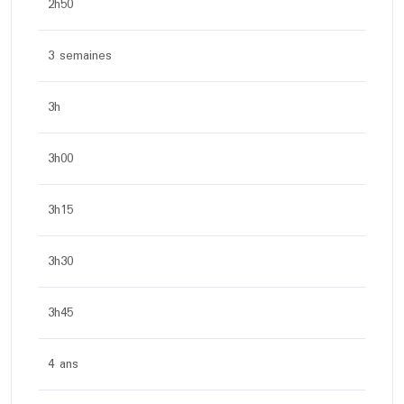
2h50
3 semaines
3h
3h00
3h15
3h30
3h45
4 ans