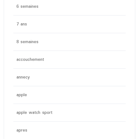
6 semaines
7 ans
8 semaines
accouchement
annecy
apple
apple watch sport
apres