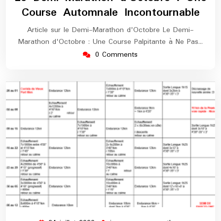
2026
marathon
Course Automnale Incontournable
Article sur le Demi-Marathon d'Octobre Le Demi-
Marathon d'Octobre : Une Course Palpitante à Ne Pas…
0 Comments