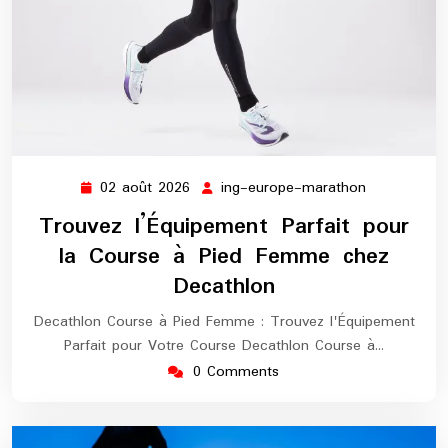
02 août 2026
ing-europe-marathon
02
ing-
août
europe-
Trouvez l’Équipement Parfait pour
2026
marathon
la Course à Pied Femme chez
Decathlon
Decathlon Course à Pied Femme : Trouvez l'Équipement
Parfait pour Votre Course Decathlon Course à…
0 Comments