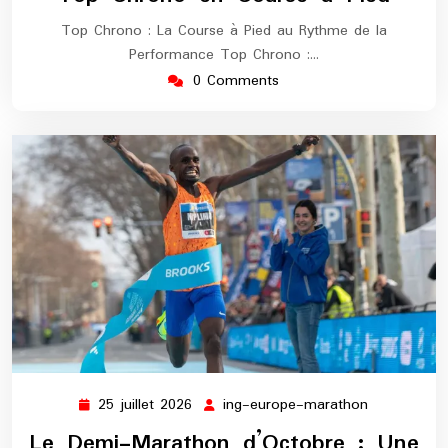
Top Chrono : La Course à Pied au Rythme de la
Performance Top Chrono :…
0 Comments
25 juillet 2026
ing-europe-marathon
25
ing-
juillet
europe-
Le Demi-Marathon d’Octobre : Une