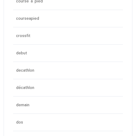
course a pied
courseapied
crossfit
debut
decathlon
décathlon
demain
dos