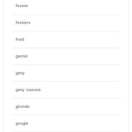
fessier
fessiers
froid
garmin
geny
geny courses
gironde
google