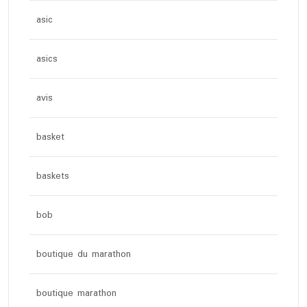
asic
asics
avis
basket
baskets
bob
boutique du marathon
boutique marathon