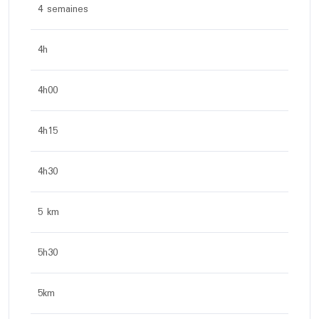
4 semaines
4h
4h00
4h15
4h30
5 km
5h30
5km