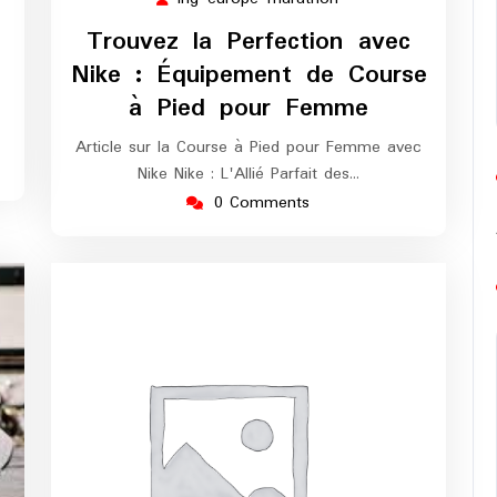
2024
arathon
europe-
Trouvez la Perfection avec
marathon
Nike : Équipement de Course
à Pied pour Femme
Article sur la Course à Pied pour Femme avec
Nike Nike : L'Allié Parfait des…
0 Comments