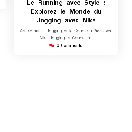
Le Running avec Style :
marathon
Explorez le Monde du
Jogging avec Nike
Article sur le Jogging et la Course à Pied avec
Nike Jogging et Course à…
0 Comments