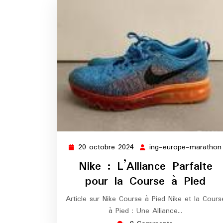
20 octobre 2024
ing-europe-marathon
20
octobre
Nike : L’Alliance Parfaite
2024
pour la Course à Pied
Article sur Nike Course à Pied Nike et la Cours
à Pied : Une Alliance…