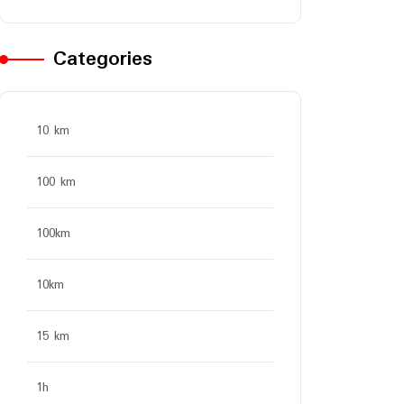
Categories
10 km
100 km
100km
10km
15 km
1h