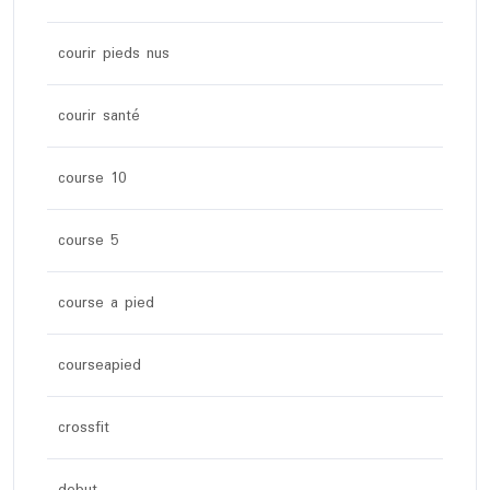
courir pieds nus
courir santé
course 10
course 5
course a pied
courseapied
crossfit
debut