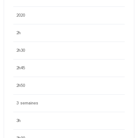
2020
2h
2h30
2h45
2h50
3 semaines
3h