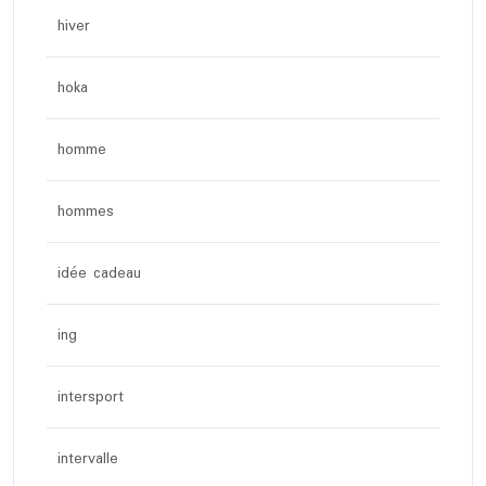
hiver
hoka
homme
hommes
idée cadeau
ing
intersport
intervalle