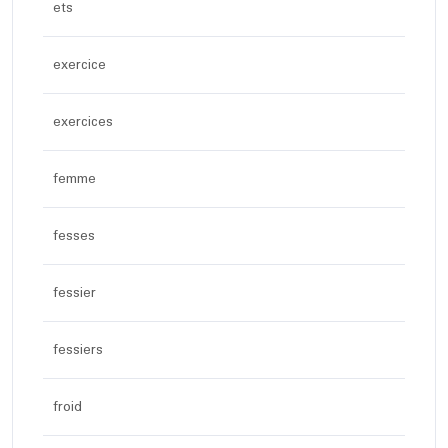
ets
exercice
exercices
femme
fesses
fessier
fessiers
froid