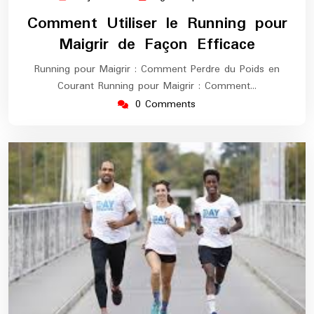
juin
europe-
Comment Utiliser le Running pour
2026
marathon
Maigrir de Façon Efficace
Running pour Maigrir : Comment Perdre du Poids en
Courant Running pour Maigrir : Comment…
0 Comments