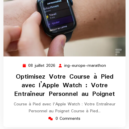
08 juillet 2026
ing-europe-marathon
08
ing-
juillet
europe-
Optimisez Votre Course à Pied
2026
marathon
avec l’Apple Watch : Votre
Entraîneur Personnel au Poignet
Course à Pied avec l'Apple Watch : Votre Entraîneur
Personnel au Poignet Course à Pied…
0 Comments