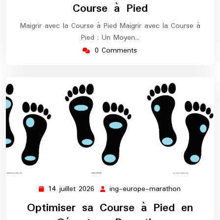
Course à Pied
Maigrir avec la Course à Pied Maigrir avec la Course à
Pied : Un Moyen…
0 Comments
14 juillet 2026
ing-europe-marathon
14
ing-
juillet
europe-
Optimiser sa Course à Pied en
2026
marathon