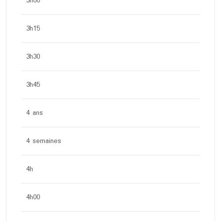
3h00
3h15
3h30
3h45
4 ans
4 semaines
4h
4h00