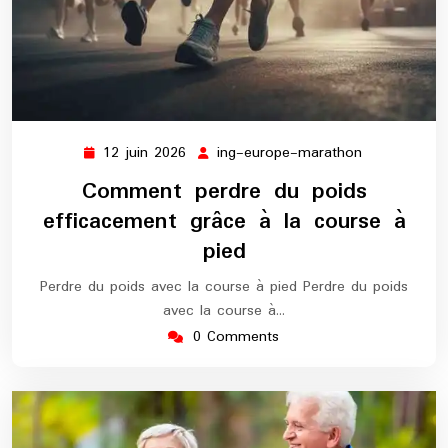
12 juin 2026
ing-europe-marathon
12
ing-
juin
europe-
Comment perdre du poids
2026
marathon
efficacement grâce à la course à
pied
Perdre du poids avec la course à pied Perdre du poids
avec la course à…
0 Comments