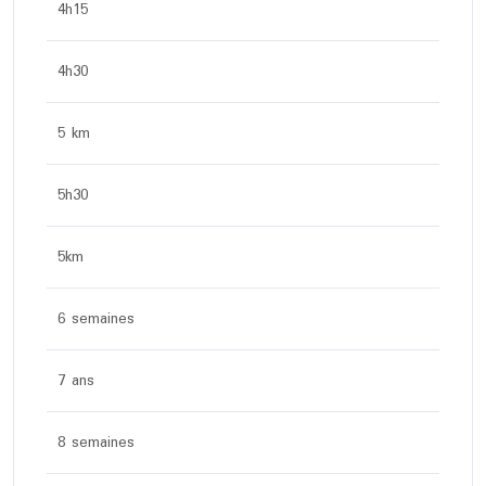
4h15
4h30
5 km
5h30
5km
6 semaines
7 ans
8 semaines