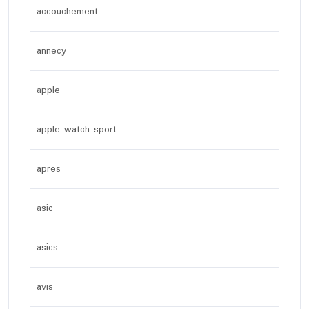
accouchement
annecy
apple
apple watch sport
apres
asic
asics
avis