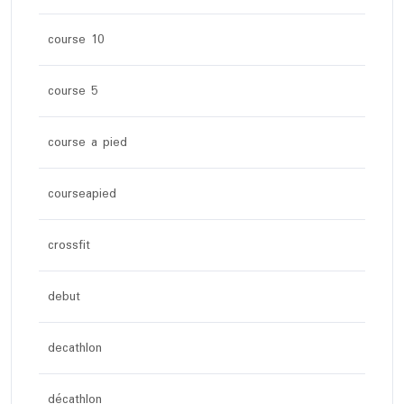
course 10
course 5
course a pied
courseapied
crossfit
debut
decathlon
décathlon