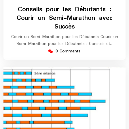
mars
europe-
Conseils pour les Débutants :
2025
marathon
Courir un Semi-Marathon avec
Succès
Courir un Semi-Marathon pour les Débutants Courir un
Semi-Marathon pour les Débutants : Conseils et…
0 Comments