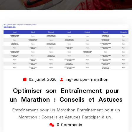
02 juillet 2026
ing-europe-marathon
02
ing-
juillet
europe-
Optimiser son Entraînement pour
2026
marathon
un Marathon : Conseils et Astuces
Entraînement pour un Marathon Entraînement pour un
Marathon : Conseils et Astuces Participer à un…
0 Comments