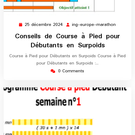
25 décembre 2024
ing-europe-marathon
25
ing-
décembre
europe-
Conseils de Course à Pied pour
2024
maratho
Débutants en Surpoids
Course à Pied pour Débutants en Surpoids Course à Pied
pour Débutants en Surpoids :…
0 Comments