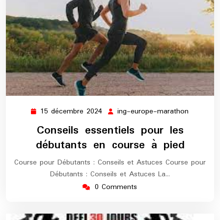
15 décembre 2024
ing-europe-marathon
15
ing-
décembre
europe-
Conseils essentiels pour les
2024
maratho
débutants en course à pied
Course pour Débutants : Conseils et Astuces Course pour
Débutants : Conseils et Astuces La…
0 Comments