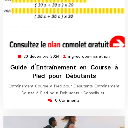
20 décembre 2024
ing-europe-marathon
20
ing-
décembre
europe-
Guide d’Entraînement en Course à
2024
maratho
Pied pour Débutants
Entraînement Course à Pied pour Débutants Entraînement
Course à Pied pour Débutants : Conseils et…
0 Comments