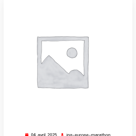
04 avril 2025
ing-europe-marathon
04
ing-