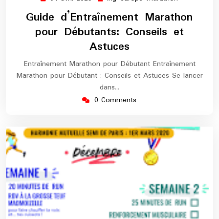
avril
europe-
Guide d’Entraînement Marathon
2025
marathon
pour Débutants: Conseils et
Astuces
Entraînement Marathon pour Débutant Entraînement
Marathon pour Débutant : Conseils et Astuces Se lancer
dans…
0 Comments