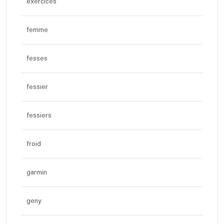
exercices
femme
fesses
fessier
fessiers
froid
garmin
geny