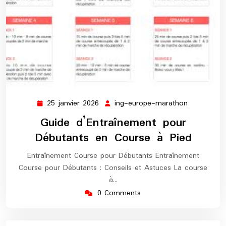
25 janvier 2026
ing-europe-marathon
25
ing-
janvier
europe-
Guide d’Entraînement pour
2026
marathon
Débutants en Course à Pied
Entraînement Course pour Débutants Entraînement
Course pour Débutants : Conseils et Astuces La course
à…
0 Comments