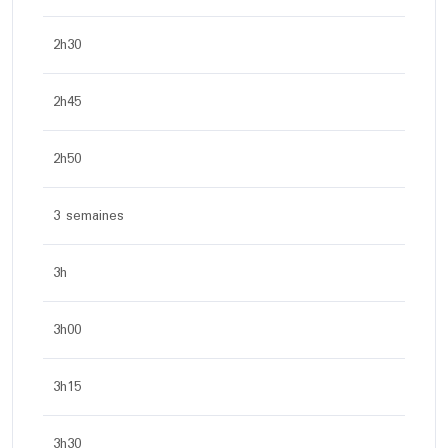
2h30
2h45
2h50
3 semaines
3h
3h00
3h15
3h30