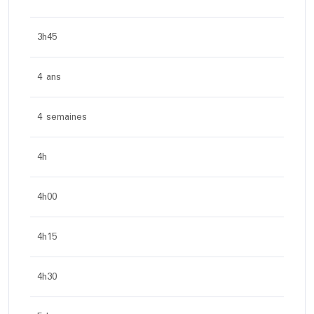
3h45
4 ans
4 semaines
4h
4h00
4h15
4h30