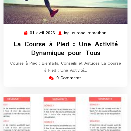
01 avril 2026
ing-europe-marathon
01
ing-
avril
europe-
La Course à Pied : Une Activité
2026
marathon
Dynamique pour Tous
Course à Pied : Bienfaits, Conseils et Astuces La Course
à Pied : Une Activité…
0 Comments