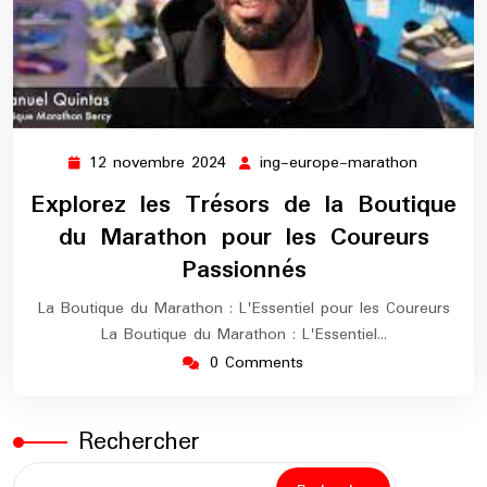
12 novembre 2024
ing-europe-marathon
12
ing-
novembre
europe-
Explorez les Trésors de la Boutique
2024
maratho
du Marathon pour les Coureurs
Passionnés
La Boutique du Marathon : L'Essentiel pour les Coureurs
La Boutique du Marathon : L'Essentiel…
0 Comments
Rechercher