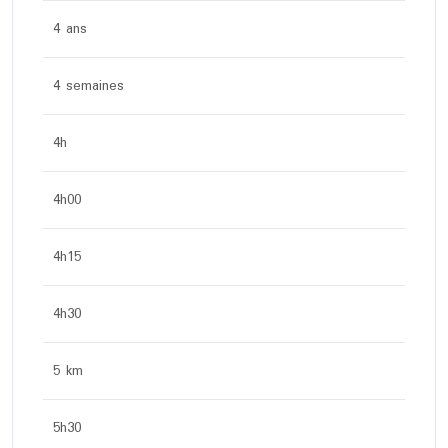
4 ans
4 semaines
4h
4h00
4h15
4h30
5 km
5h30