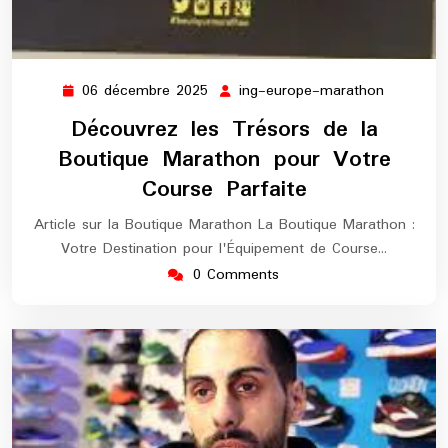
06 décembre 2025
ing-europe-marathon
06
ing-
décembre
europe-
Découvrez les Trésors de la
2025
maratho
Boutique Marathon pour Votre
Course Parfaite
Article sur la Boutique Marathon La Boutique Marathon :
Votre Destination pour l'Équipement de Course…
0 Comments