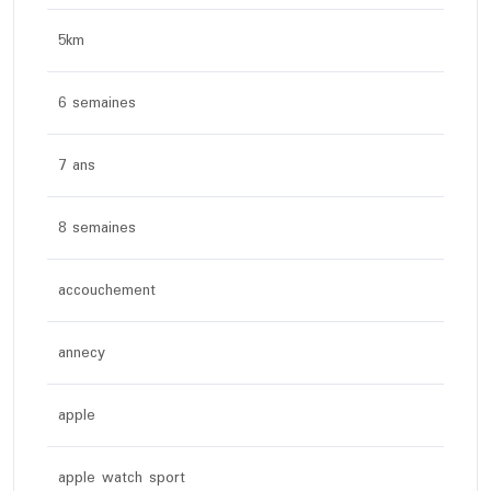
5km
6 semaines
7 ans
8 semaines
accouchement
annecy
apple
apple watch sport