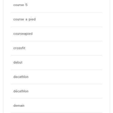
course 5
course a pied
courseapied
crossfit
debut
decathlon
décathlon
demain