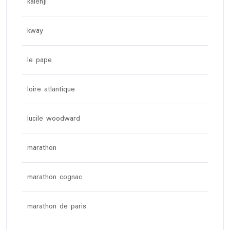
kalenji
kway
le pape
loire atlantique
lucile woodward
marathon
marathon cognac
marathon de paris