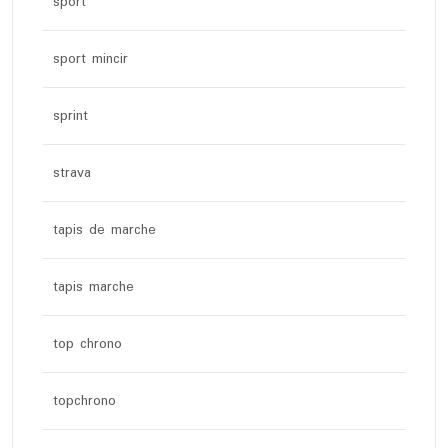
sport
sport mincir
sprint
strava
tapis de marche
tapis marche
top chrono
topchrono