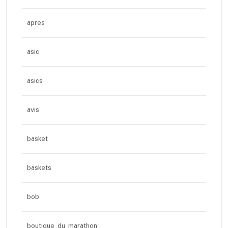
apres
asic
asics
avis
basket
baskets
bob
boutique du marathon