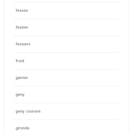
fesses
fessier
fessiers
froid
garmin
geny
geny courses
gironde