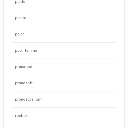
poids
pointe
polar
pour femme
pronateur
pronosoft
pronostics turf
reebok