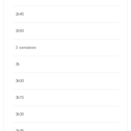
2h45
2h50
3 semaines
3h
3h00
3h15
3h30