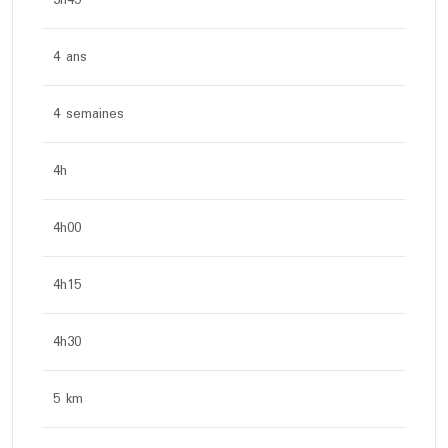
3h45
4 ans
4 semaines
4h
4h00
4h15
4h30
5 km