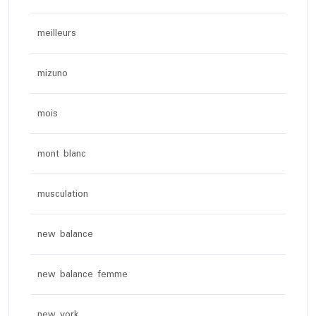
meilleurs
mizuno
mois
mont blanc
musculation
new balance
new balance femme
new york