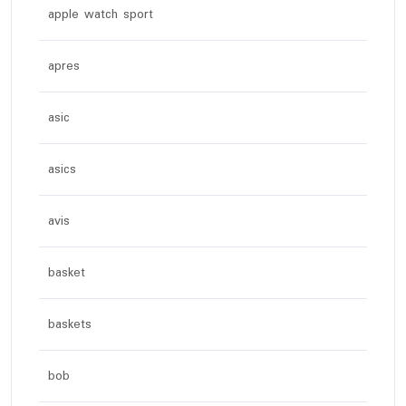
apple watch sport
apres
asic
asics
avis
basket
baskets
bob