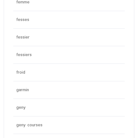
femme
fesses
fessier
fessiers
froid
garmin
geny
geny courses