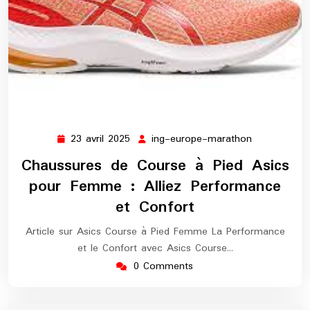
23 avril 2025
ing-europe-marathon
23
ing-
avril
europe-
Chaussures de Course à Pied Asics
2025
marathon
pour Femme : Alliez Performance
et Confort
Article sur Asics Course à Pied Femme La Performance
et le Confort avec Asics Course…
0 Comments