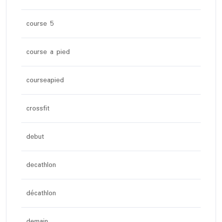
course 5
course a pied
courseapied
crossfit
debut
decathlon
décathlon
demain