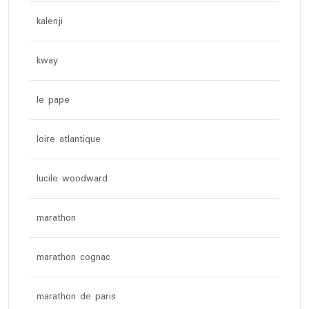
kalenji
kway
le pape
loire atlantique
lucile woodward
marathon
marathon cognac
marathon de paris