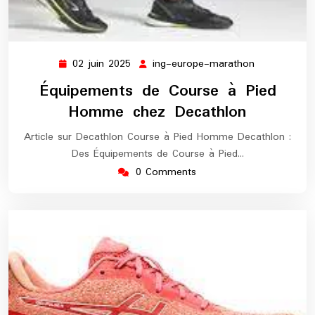
02 juin 2025
ing-europe-marathon
02
ing-
juin
europe-
Équipements de Course à Pied
2025
marathon
Homme chez Decathlon
Article sur Decathlon Course à Pied Homme Decathlon :
Des Équipements de Course à Pied…
0 Comments