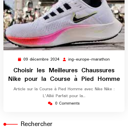
09 décembre 2024
ing-europe-marathon
09
ing-
décembre
europe-
Choisir les Meilleures Chaussures
2024
maratho
Nike pour la Course à Pied Homme
Article sur la Course à Pied Homme avec Nike Nike :
L'Allié Parfait pour la…
0 Comments
Rechercher