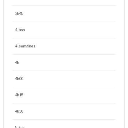
3h45
4 ans
4 semaines
4h
4h00
4h15
4h30
5 km