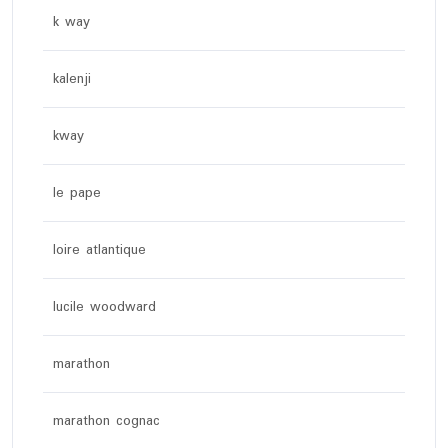
k way
kalenji
kway
le pape
loire atlantique
lucile woodward
marathon
marathon cognac