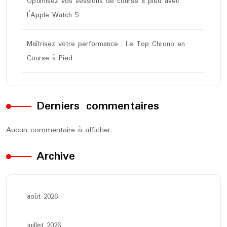
Optimisez vos sessions de course à pied avec
l’Apple Watch 5
Maîtrisez votre performance : Le Top Chrono en
Course à Pied
Derniers commentaires
Aucun commentaire à afficher.
Archive
août 2026
juillet 2026