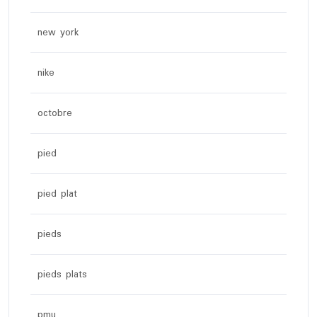
new york
nike
octobre
pied
pied plat
pieds
pieds plats
pmu