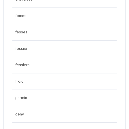
femme
fesses
fessier
fessiers
froid
garmin
geny