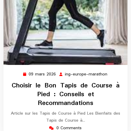
09 mars 2026
ing-europe-marathon
09
ing-
mars
europe-
Choisir le Bon Tapis de Course à
2026
marathon
Pied : Conseils et
Recommandations
Article sur les Tapis de Course à Pied Les Bienfaits des
Tapis de Course à…
0 Comments