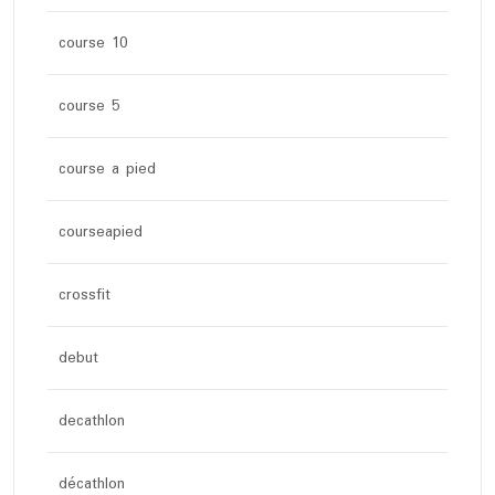
course 10
course 5
course a pied
courseapied
crossfit
debut
decathlon
décathlon