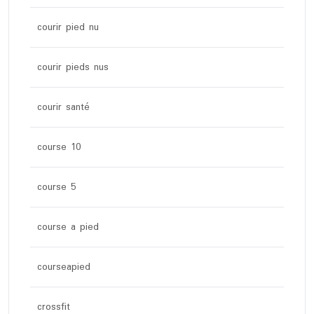
courir pied nu
courir pieds nus
courir santé
course 10
course 5
course a pied
courseapied
crossfit