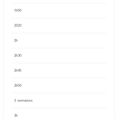
1h50
2020
2h
2h30
2h45
2h50
3 semaines
3h