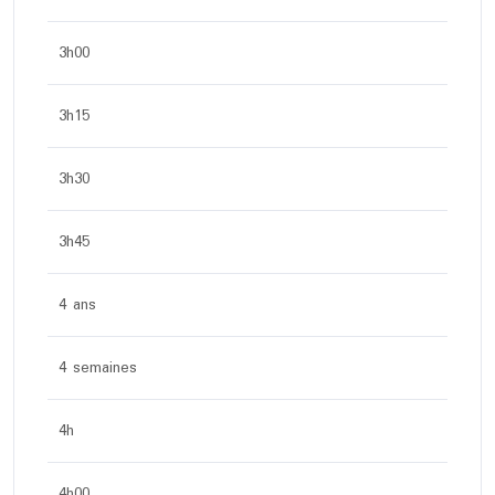
3h00
3h15
3h30
3h45
4 ans
4 semaines
4h
4h00