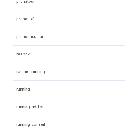
pronateur
pronosoft
pronostics turf
reebok
regime running
running
running addict
running conseil