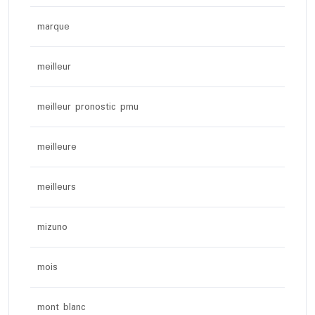
marque
meilleur
meilleur pronostic pmu
meilleure
meilleurs
mizuno
mois
mont blanc