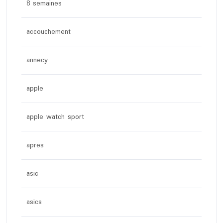
8 semaines
accouchement
annecy
apple
apple watch sport
apres
asic
asics