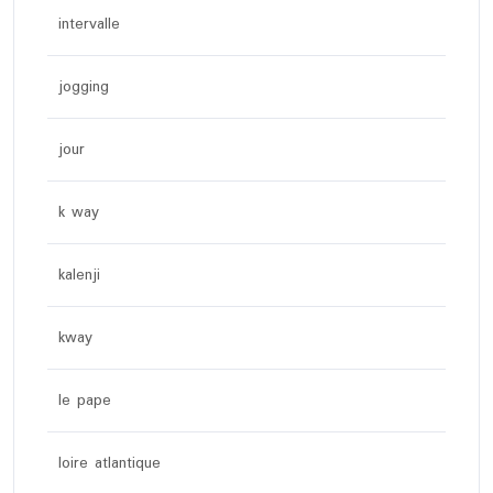
intervalle
jogging
jour
k way
kalenji
kway
le pape
loire atlantique