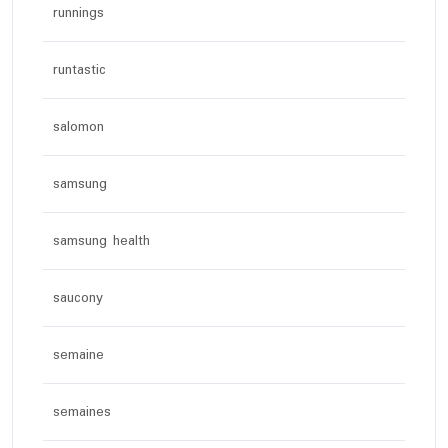
runnings
runtastic
salomon
samsung
samsung health
saucony
semaine
semaines