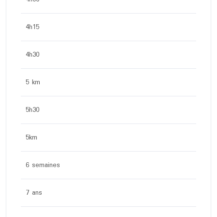
4h15
4h30
5 km
5h30
5km
6 semaines
7 ans