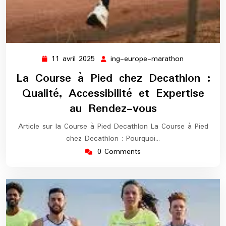
11 avril 2025
ing-europe-marathon
11
ing-
avril
europe-
La Course à Pied chez Decathlon :
2025
marathon
Qualité, Accessibilité et Expertise
au Rendez-vous
Article sur la Course à Pied Decathlon La Course à Pied
chez Decathlon : Pourquoi…
0 Comments