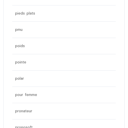
pieds plats
pmu
poids
pointe
polar
pour femme
pronateur
pronosoft