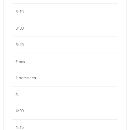
3h15
3h30
3h45
4 ans
4 semaines
4h
4h00
4h15