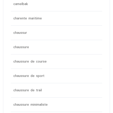
camelbak
charente maritime
chaussur
chaussure
chaussure de course
chaussure de sport
chaussure de trail
chaussure minimaliste