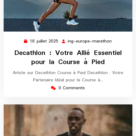
18 juillet 2025
ing-europe-marathon
18
ing-
juillet
europe-
Decathlon : Votre Allié Essentiel
2025
marathon
pour la Course à Pied
Article sur Decathlon Course à Pied Decathlon : Votre
Partenaire Idéal pour la Course à…
0 Comments