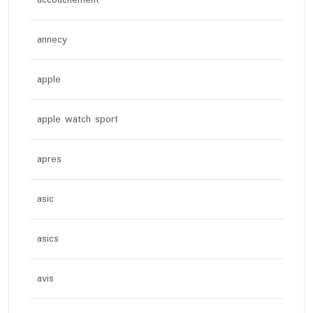
accouchement
annecy
apple
apple watch sport
apres
asic
asics
avis