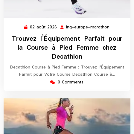
02 août 2026
ing-europe-marathon
02
ing-
août
europe-
Trouvez l’Équipement Parfait pour
2026
marathon
la Course à Pied Femme chez
Decathlon
Decathlon Course à Pied Femme : Trouvez l'Équipement
Parfait pour Votre Course Decathlon Course à…
0 Comments