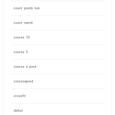
courir pieds nus
courir santé
course 10
course 5
course a pied
courseapied
crossfit
debut