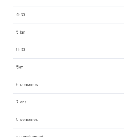
4h30
5 km
5h30
5km
6 semaines
7 ans
8 semaines