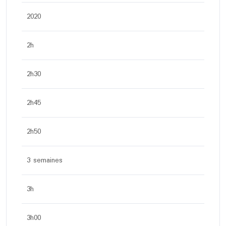
2020
2h
2h30
2h45
2h50
3 semaines
3h
3h00