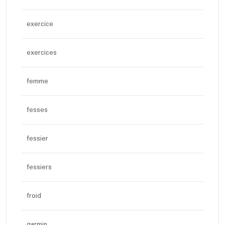
exercice
exercices
femme
fesses
fessier
fessiers
froid
garmin