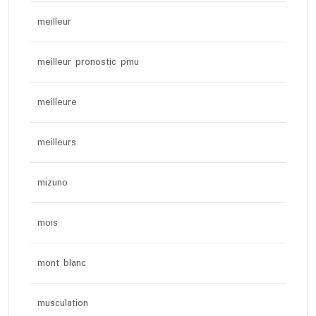
meilleur
meilleur pronostic pmu
meilleure
meilleurs
mizuno
mois
mont blanc
musculation