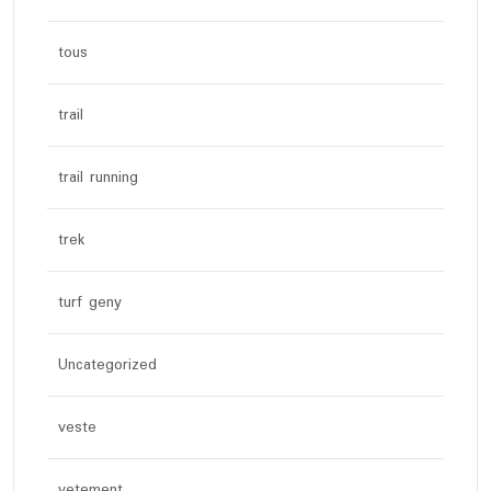
tous
trail
trail running
trek
turf geny
Uncategorized
veste
vetement