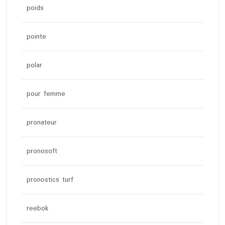
poids
pointe
polar
pour femme
pronateur
pronosoft
pronostics turf
reebok