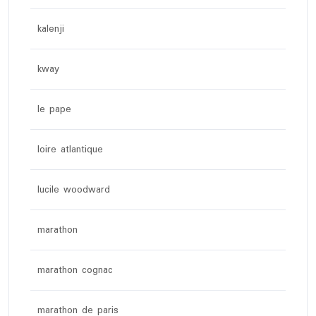
kalenji
kway
le pape
loire atlantique
lucile woodward
marathon
marathon cognac
marathon de paris