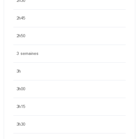
2h30
2h45
2h50
3 semaines
3h
3h00
3h15
3h30