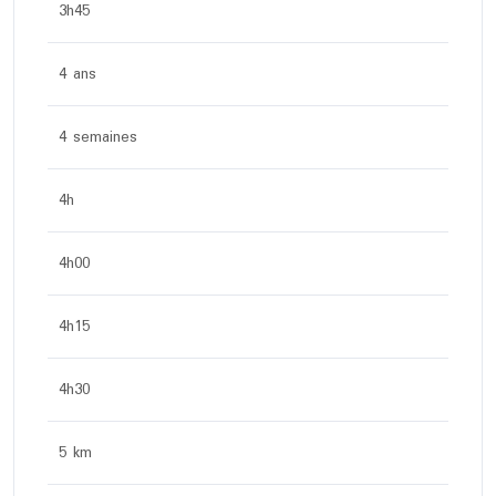
3h45
4 ans
4 semaines
4h
4h00
4h15
4h30
5 km