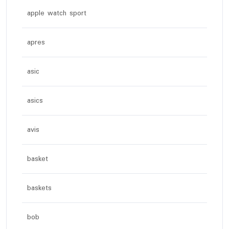
apple watch sport
apres
asic
asics
avis
basket
baskets
bob