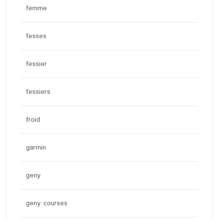
femme
fesses
fessier
fessiers
froid
garmin
geny
geny courses