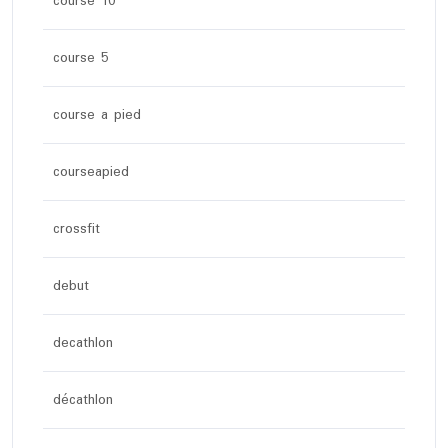
course 10
course 5
course a pied
courseapied
crossfit
debut
decathlon
décathlon