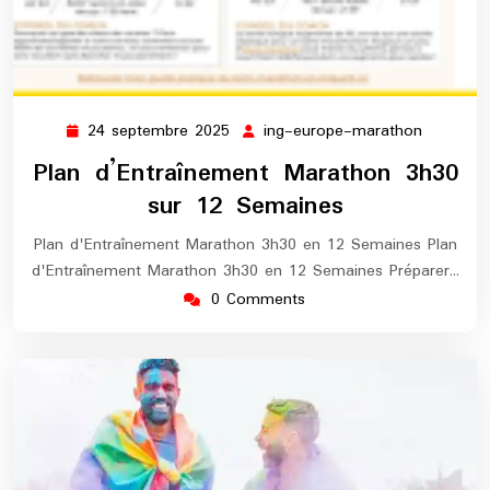
24 septembre 2025
ing-europe-marathon
24
ing-
septembre
europe-
Plan d’Entraînement Marathon 3h30
2025
maratho
sur 12 Semaines
Plan d'Entraînement Marathon 3h30 en 12 Semaines Plan
d'Entraînement Marathon 3h30 en 12 Semaines Préparer…
0 Comments