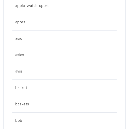
apple watch sport
apres
asic
asics
avis
basket
baskets
bob