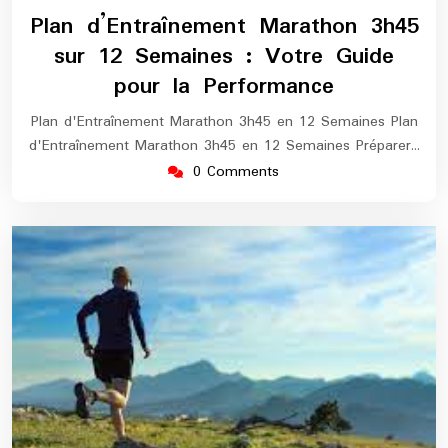
septembre
europe-
Plan d’Entraînement Marathon 3h45
2025
maratho
sur 12 Semaines : Votre Guide
pour la Performance
Plan d'Entraînement Marathon 3h45 en 12 Semaines Plan
d'Entraînement Marathon 3h45 en 12 Semaines Préparer…
0 Comments