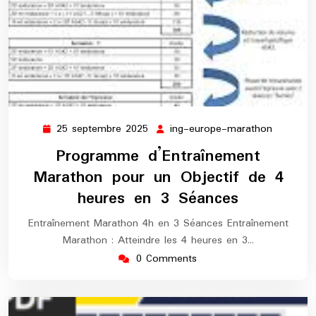
25 septembre 2025
ing-europe-marathon
25
ing-
septembre
europe-
Programme d’Entraînement
2025
maratho
Marathon pour un Objectif de 4
heures en 3 Séances
Entraînement Marathon 4h en 3 Séances Entraînement
Marathon : Atteindre les 4 heures en 3…
0 Comments