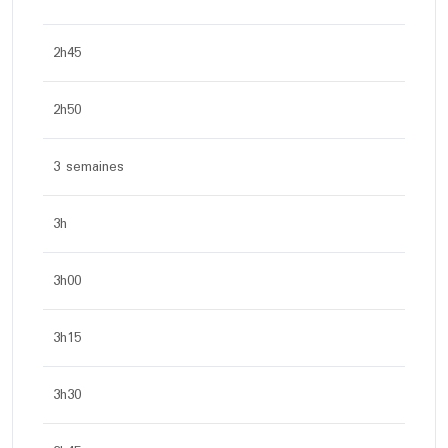
2h45
2h50
3 semaines
3h
3h00
3h15
3h30