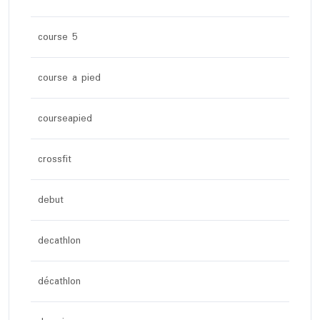
course 5
course a pied
courseapied
crossfit
debut
decathlon
décathlon