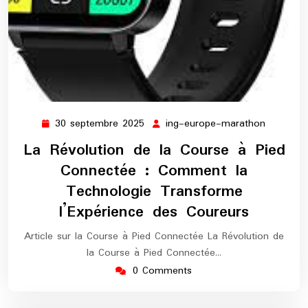
30 septembre 2025
ing-europe-marathon
30
ing-
septembre
europe-
La Révolution de la Course à Pied
2025
maratho
Connectée : Comment la
Technologie Transforme
l’Expérience des Coureurs
Article sur la Course à Pied Connectée La Révolution de
la Course à Pied Connectée…
0 Comments