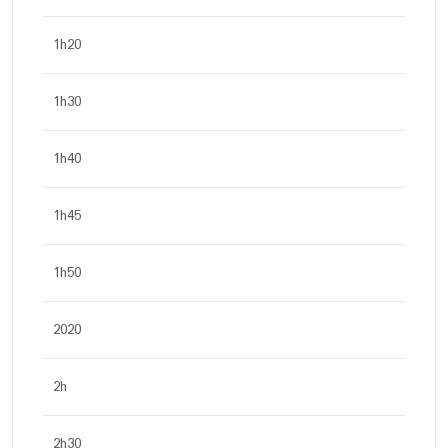
1h20
1h30
1h40
1h45
1h50
2020
2h
2h30