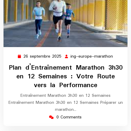
26 septembre 2025
ing-europe-marathon
26
ing-
septembre
europe-
Plan d’Entraînement Marathon 3h30
2025
maratho
en 12 Semaines : Votre Route
vers la Performance
Entraînement Marathon 3h30 en 12 Semaines
Entraînement Marathon 3h30 en 12 Semaines Préparer un
marathon…
0 Comments