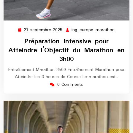
27 septembre 2025
ing-europe-marathon
27
ing-
septembre
europe-
Préparation Intensive pour
2025
maratho
Atteindre l’Objectif du Marathon en
3h00
Entraînement Marathon 3h00 Entraînement Marathon pour
Atteindre les 3 heures de Course Le marathon est…
0 Comments