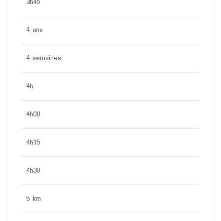
3h45
4 ans
4 semaines
4h
4h00
4h15
4h30
5 km