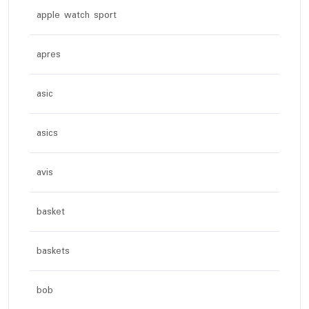
apple watch sport
apres
asic
asics
avis
basket
baskets
bob