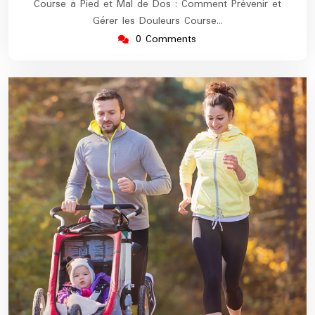
Course à Pied et Mal de Dos : Comment Prévenir et
Gérer les Douleurs Course…
0 Comments