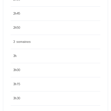
2h45
2h50
3 semaines
3h
3h00
3h15
3h30