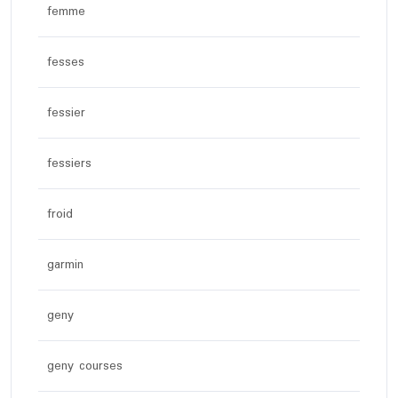
femme
fesses
fessier
fessiers
froid
garmin
geny
geny courses