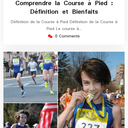
Comprendre la Course à Pied :
2026
marathon
Définition et Bienfaits
Définition de la Course à Pied Définition de la Course à
Pied La course à…
0 Comments