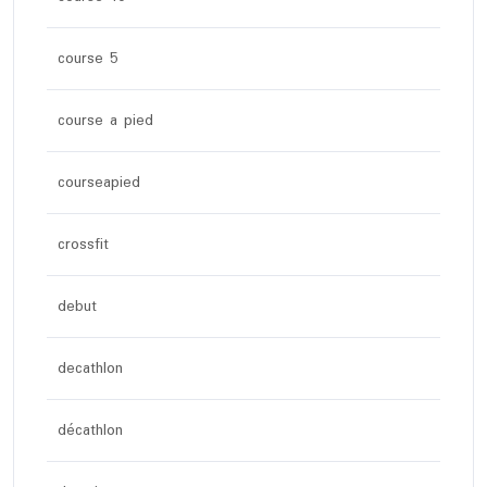
course 5
course a pied
courseapied
crossfit
debut
decathlon
décathlon