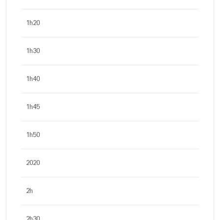
1h20
1h30
1h40
1h45
1h50
2020
2h
2h30