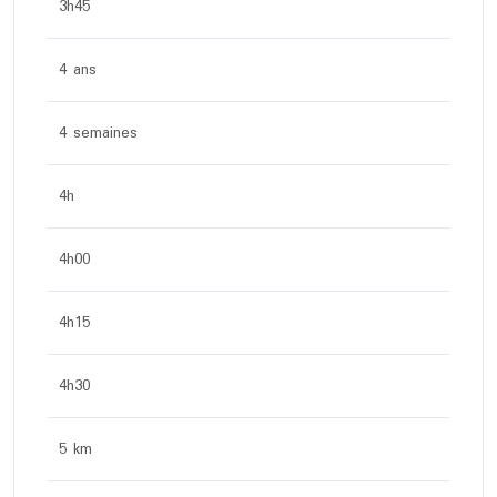
3h45
4 ans
4 semaines
4h
4h00
4h15
4h30
5 km