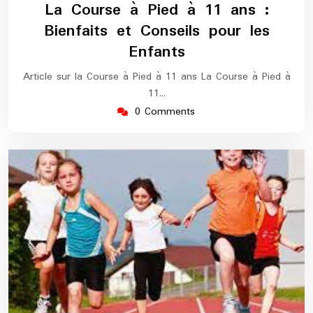
octobre
europe-
La Course à Pied à 11 ans :
2025
marathon
Bienfaits et Conseils pour les
Enfants
Article sur la Course à Pied à 11 ans La Course à Pied à
11…
0 Comments