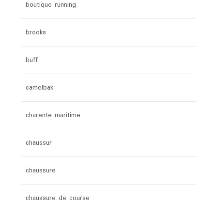
boutique running
brooks
buff
camelbak
charente maritime
chaussur
chaussure
chaussure de course