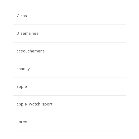
7 ans
8 semaines
accouchement
annecy
apple
apple watch sport
apres