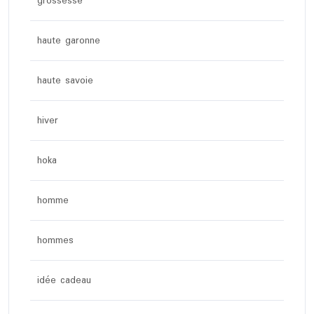
grossesse
haute garonne
haute savoie
hiver
hoka
homme
hommes
idée cadeau