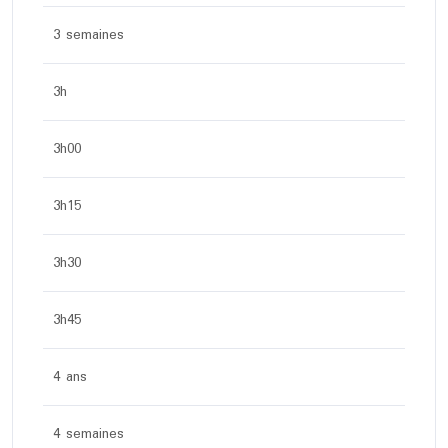
3 semaines
3h
3h00
3h15
3h30
3h45
4 ans
4 semaines