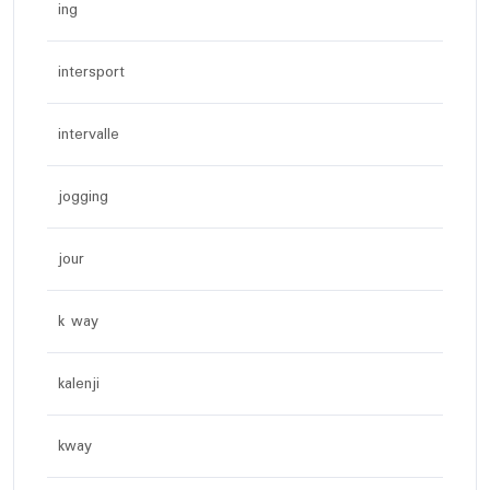
ing
intersport
intervalle
jogging
jour
k way
kalenji
kway