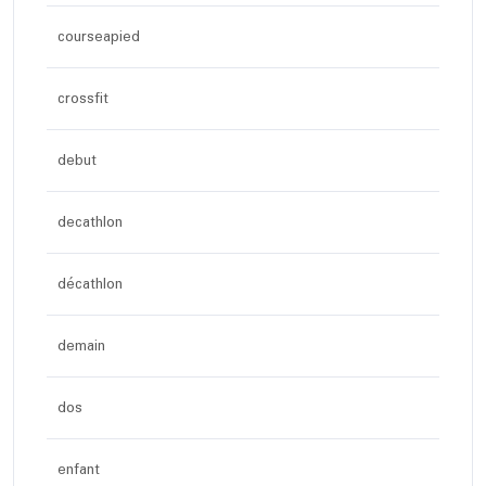
courseapied
crossfit
debut
decathlon
décathlon
demain
dos
enfant