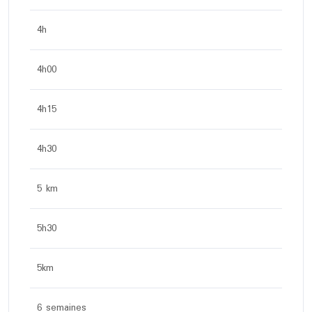
4h
4h00
4h15
4h30
5 km
5h30
5km
6 semaines