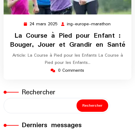
24 mars 2025
ing-europe-marathon
24
ing-
mars
europe-
La Course à Pied pour Enfant :
2025
marathon
Bouger, Jouer et Grandir en Santé
Article: La Course à Pied pour les Enfants La Course à
Pied pour les Enfants…
0 Comments
Rechercher
Rechercher
Derniers messages