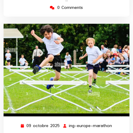
…
0 Comments
09 octobre 2025
ing-europe-marathon
09
ing-