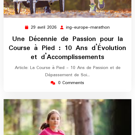
29 avril 2026
ing-europe-marathon
29
ing-
avril
europe-
Une Décennie de Passion pour la
2026
marathon
Course à Pied : 10 Ans d’Évolution
et d’Accomplissements
Article: La Course à Pied - 10 Ans de Passion et de
Dépassement de Soi…
0 Comments