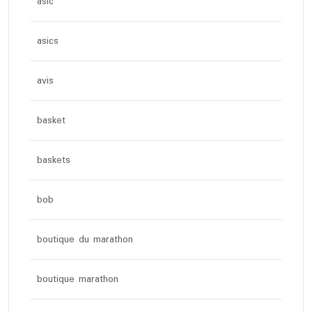
asic
asics
avis
basket
baskets
bob
boutique du marathon
boutique marathon