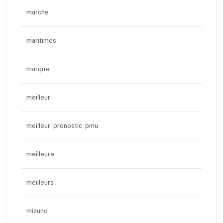
marche
maritimes
marque
meilleur
meilleur pronostic pmu
meilleure
meilleurs
mizuno