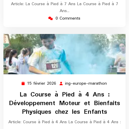
Article: La Course à Pied à 7 Ans La Course à Pied à 7
Ans…
0 Comments
15 février 2026
ing-europe-marathon
15
ing-
février
europe-
La Course à Pied à 4 Ans :
2026
marathon
Développement Moteur et Bienfaits
Physiques chez les Enfants
Article: Course à Pied à 4 Ans La Course à Pied à 4 Ans :