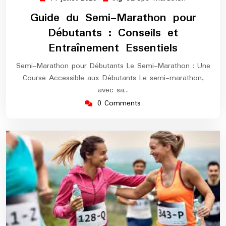
juillet
europe-
Guide du Semi-Marathon pour
2025
marathon
Débutants : Conseils et
Entraînement Essentiels
Semi-Marathon pour Débutants Le Semi-Marathon : Une
Course Accessible aux Débutants Le semi-marathon,
avec sa…
0 Comments