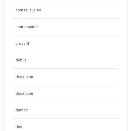
course a pied
courseapied
crossfit
debut
decathlon
décathlon
demain
dos