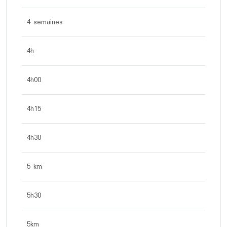
4 semaines
4h
4h00
4h15
4h30
5 km
5h30
5km