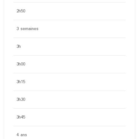
2h50
3 semaines
3h
3h00
3h15
3h30
3h45
4 ans