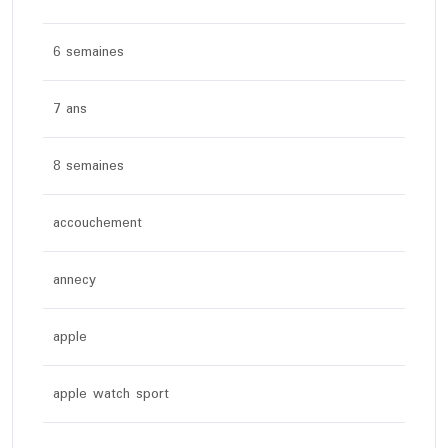
6 semaines
7 ans
8 semaines
accouchement
annecy
apple
apple watch sport