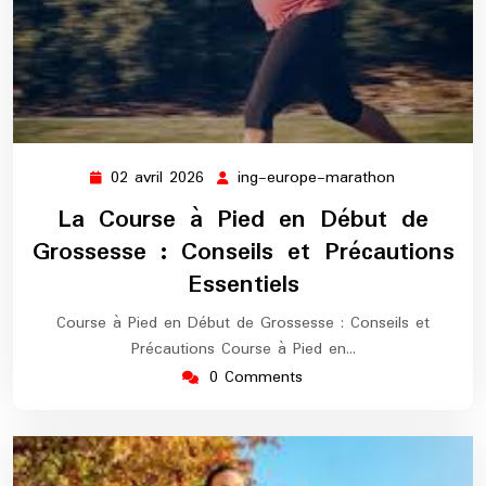
02 avril 2026
ing-europe-marathon
02
ing-
avril
europe-
La Course à Pied en Début de
2026
marathon
Grossesse : Conseils et Précautions
Essentiels
Course à Pied en Début de Grossesse : Conseils et
Précautions Course à Pied en…
0 Comments