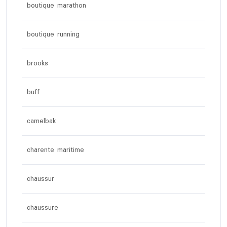
boutique marathon
boutique running
brooks
buff
camelbak
charente maritime
chaussur
chaussure