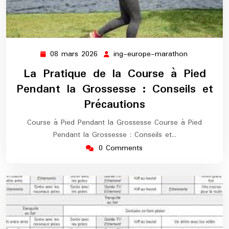
08 mars 2026
ing-europe-marathon
08
ing-
mars
europe-
La Pratique de la Course à Pied
2026
marathon
Pendant la Grossesse : Conseils et
Précautions
Course à Pied Pendant la Grossesse Course à Pied
Pendant la Grossesse : Conseils et…
0 Comments