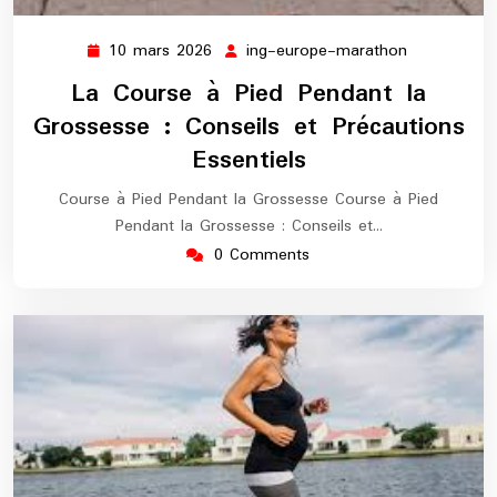
10 mars 2026
ing-europe-marathon
10
ing-
mars
europe-
La Course à Pied Pendant la
2026
marathon
Grossesse : Conseils et Précautions
Essentiels
Course à Pied Pendant la Grossesse Course à Pied
Pendant la Grossesse : Conseils et…
0 Comments