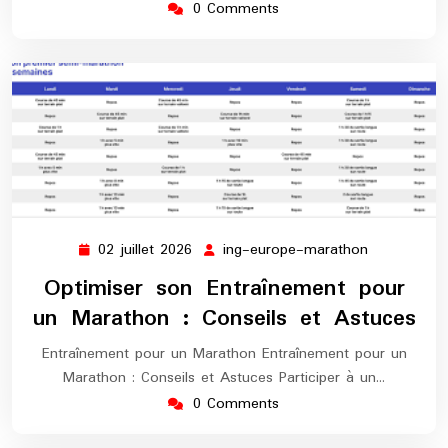
0 Comments
02 juillet 2026
ing-europe-marathon
02
ing-
juillet
europe-
Optimiser son Entraînement pour
2026
marathon
un Marathon : Conseils et Astuces
Entraînement pour un Marathon Entraînement pour un
Marathon : Conseils et Astuces Participer à un…
0 Comments