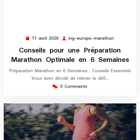
11 avril 2026
ing-europe-marathon
11
ing-
avril
europe-
Conseils pour une Préparation
2026
marathon
Marathon Optimale en 6 Semaines
Préparation Marathon en 6 Semaines : Conseils Essentiels
Vous avez décidé de relever le défi…
0 Comments