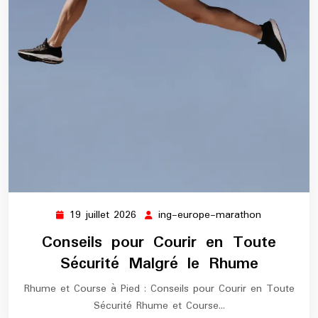
19 juillet 2026
ing-europe-marathon
19
ing-
juillet
europe-
Conseils pour Courir en Toute
2026
marathon
Sécurité Malgré le Rhume
Rhume et Course à Pied : Conseils pour Courir en Toute
Sécurité Rhume et Course…