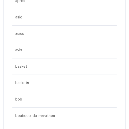
apres
asic
asics
avis
basket
baskets
bob
boutique du marathon