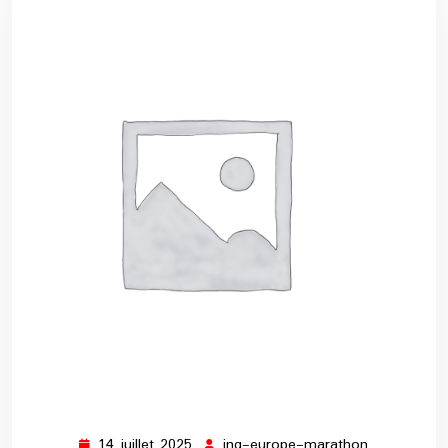
14 juillet 2025
ing-europe-marathon
14
ing-