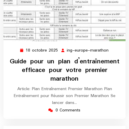
18 octobre 2025
ing-europe-marathon
18
ing-
octobre
europe-
Guide pour un plan d’entraînement
2025
marathon
efficace pour votre premier
marathon
Article: Plan Entraînement Premier Marathon Plan
Entraînement pour Réussir son Premier Marathon Se
lancer dans…
0 Comments