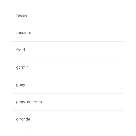
fessier
fessiers
froid
garmin
geny
geny courses
gironde