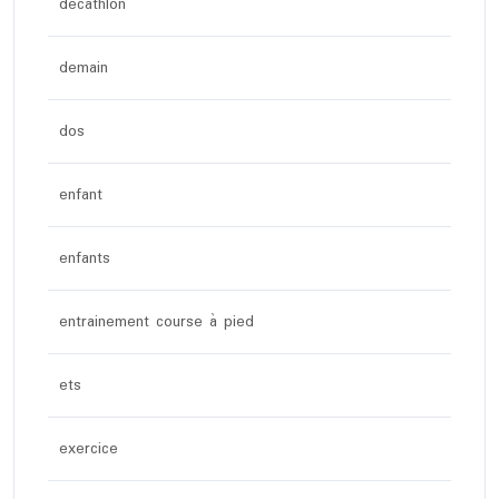
décathlon
demain
dos
enfant
enfants
entrainement course à pied
ets
exercice