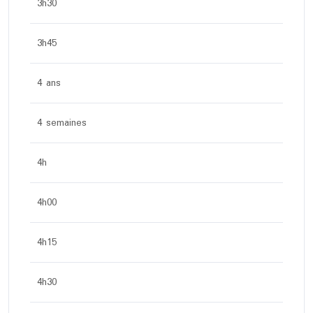
3h30
3h45
4 ans
4 semaines
4h
4h00
4h15
4h30