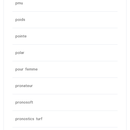
pmu
poids
pointe
polar
pour femme
pronateur
pronosoft
pronostics turf