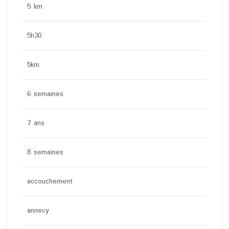
5 km
5h30
5km
6 semaines
7 ans
8 semaines
accouchement
annecy