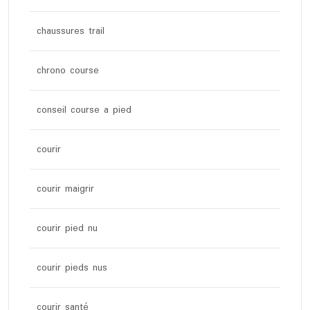
chaussures trail
chrono course
conseil course a pied
courir
courir maigrir
courir pied nu
courir pieds nus
courir santé