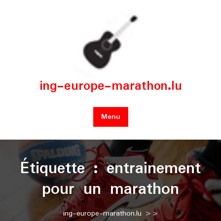
Skip
to
content
ing-europe-marathon.lu
Menu
Étiquette :
entrainement
pour un marathon
ing-europe-marathon.lu
>>