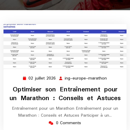
02 juillet 2026
ing-europe-marathon
02
ing-
juillet
europe-
Optimiser son Entraînement pour
2026
marathon
un Marathon : Conseils et Astuces
Entraînement pour un Marathon Entraînement pour un
Marathon : Conseils et Astuces Participer à un…
0 Comments