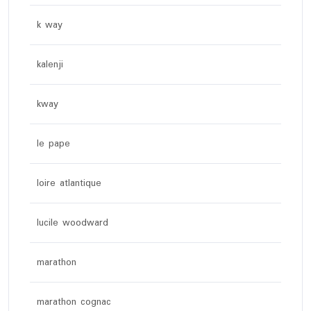
k way
kalenji
kway
le pape
loire atlantique
lucile woodward
marathon
marathon cognac