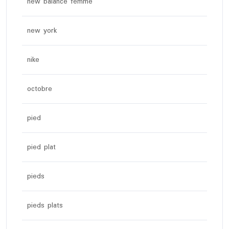
new balance femme
new york
nike
octobre
pied
pied plat
pieds
pieds plats