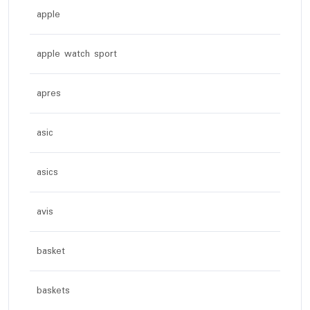
apple
apple watch sport
apres
asic
asics
avis
basket
baskets