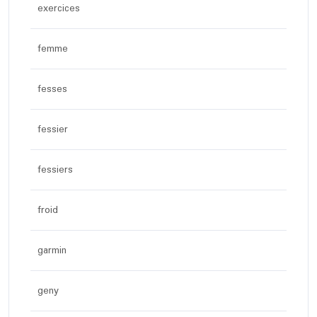
exercices
femme
fesses
fessier
fessiers
froid
garmin
geny