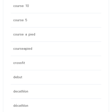
course 10
course 5
course a pied
courseapied
crossfit
debut
decathlon
décathlon