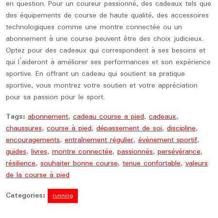
en question. Pour un coureur passionné, des cadeaux tels que
des équipements de course de haute qualité, des accessoires
technologiques comme une montre connectée ou un
abonnement à une course peuvent être des choix judicieux.
Optez pour des cadeaux qui correspondent à ses besoins et
qui l’aideront à améliorer ses performances et son expérience
sportive. En offrant un cadeau qui soutient sa pratique
sportive, vous montrez votre soutien et votre appréciation
pour sa passion pour le sport.
Tags:
abonnement
,
cadeau course a pied
,
cadeaux
,
chaussures
,
course à pied
,
dépassement de soi
,
discipline
,
encouragements
,
entraînement régulier
,
événement sportif
,
guides
,
livres
,
montre connectée
,
passionnés
,
persévérance
,
résilience
,
souhaiter bonne course
,
tenue confortable
,
valeurs
de la course à pied
Categories:
running