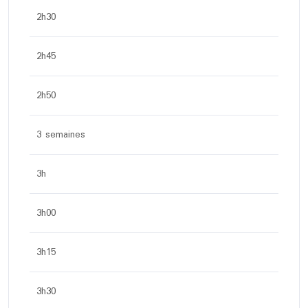
2h30
2h45
2h50
3 semaines
3h
3h00
3h15
3h30