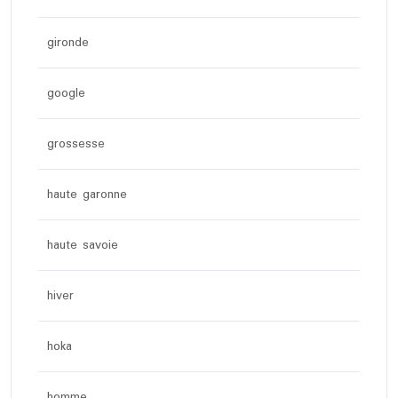
gironde
google
grossesse
haute garonne
haute savoie
hiver
hoka
homme