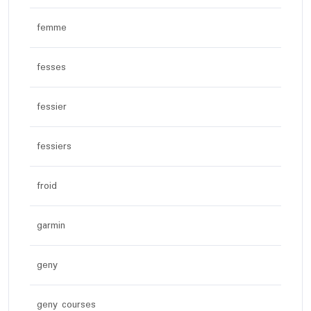
femme
fesses
fessier
fessiers
froid
garmin
geny
geny courses