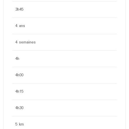
3h45
4 ans
4 semaines
4h
4h00
4h15
4h30
5 km