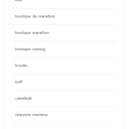
bob
boutique du marathon
boutique marathon
boutique running
brooks
buff
camelbak
charente maritime