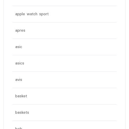
apple watch sport
apres
asic
asics
avis
basket
baskets