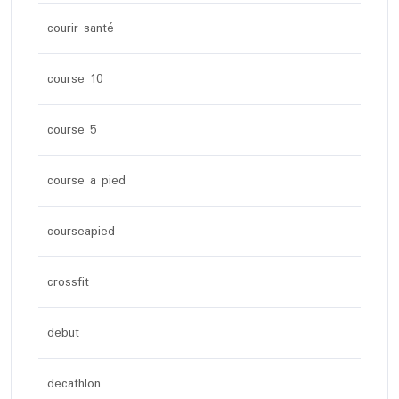
courir santé
course 10
course 5
course a pied
courseapied
crossfit
debut
decathlon