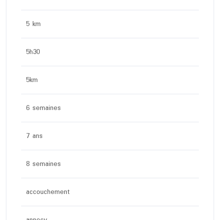
5 km
5h30
5km
6 semaines
7 ans
8 semaines
accouchement
annecy