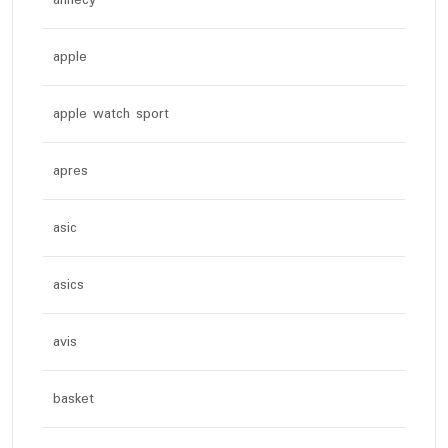
apple
apple watch sport
apres
asic
asics
avis
basket