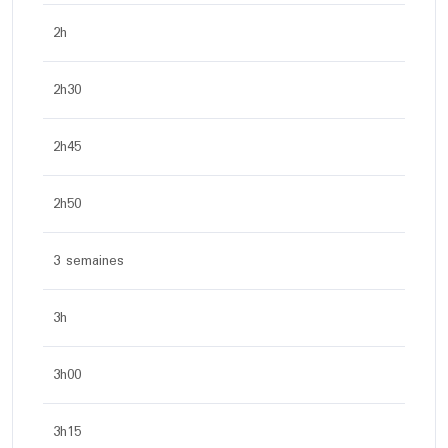
2h
2h30
2h45
2h50
3 semaines
3h
3h00
3h15