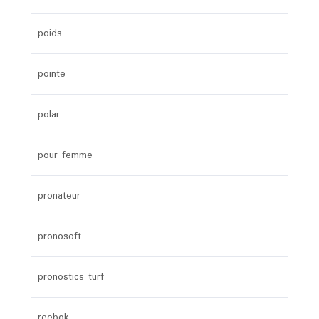
poids
pointe
polar
pour femme
pronateur
pronosoft
pronostics turf
reebok