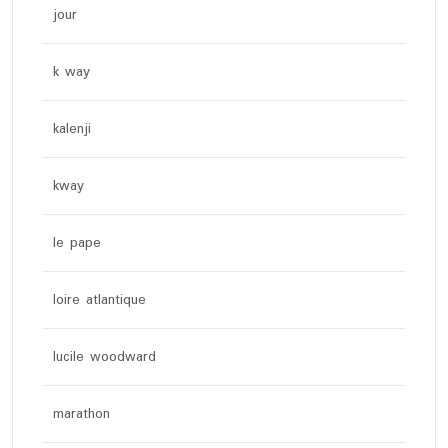
jour
k way
kalenji
kway
le pape
loire atlantique
lucile woodward
marathon