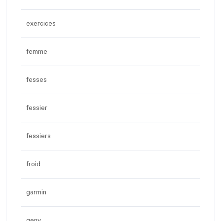
exercices
femme
fesses
fessier
fessiers
froid
garmin
geny