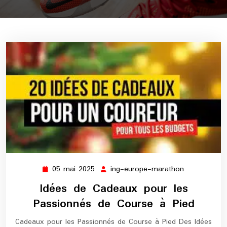
05 mai 2025
ing-europe-marathon
05
ing-
mai
europe-
Idées de Cadeaux pour les
2025
marathon
Passionnés de Course à Pied
Cadeaux pour les Passionnés de Course à Pied Des Idées