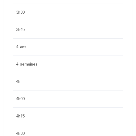
3h30
3h45
4 ans
4 semaines
4h
4h00
4h15
4h30