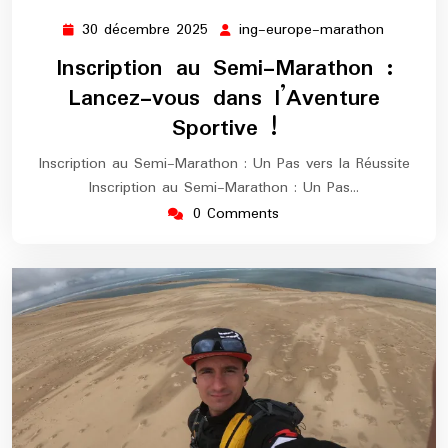
30 décembre 2025
ing-europe-marathon
30
ing-
décembre
europe-
Inscription au Semi-Marathon :
2025
maratho
Lancez-vous dans l’Aventure
Sportive !
Inscription au Semi-Marathon : Un Pas vers la Réussite
Inscription au Semi-Marathon : Un Pas…
0 Comments