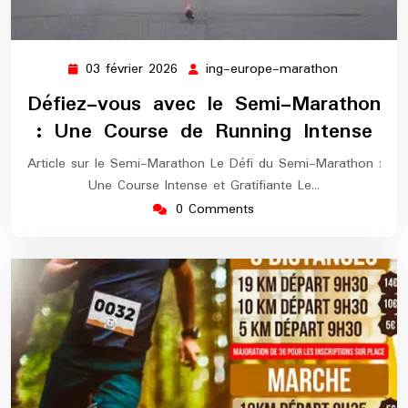
03 février 2026
ing-europe-marathon
03
ing-
février
europe-
Défiez-vous avec le Semi-Marathon
2026
marathon
: Une Course de Running Intense
Article sur le Semi-Marathon Le Défi du Semi-Marathon :
Une Course Intense et Gratifiante Le…
0 Comments