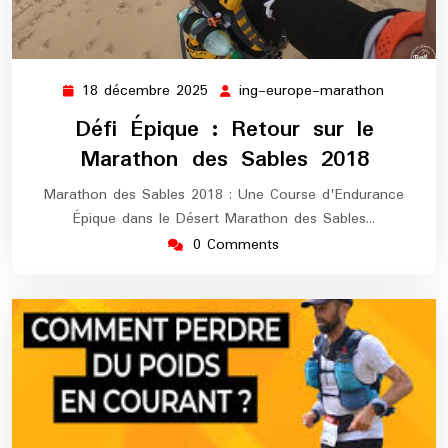
18 décembre 2025
ing-europe-marathon
18
ing-
décembre
europe-
Défi Épique : Retour sur le
2025
maratho
Marathon des Sables 2018
Marathon des Sables 2018 : Une Course d'Endurance
Épique dans le Désert Marathon des Sables…
0 Comments