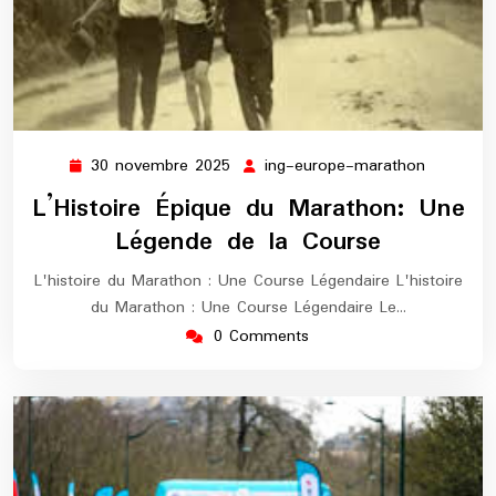
30 novembre 2025
ing-europe-marathon
30
ing-
novembre
europe-
L’Histoire Épique du Marathon: Une
2025
maratho
Légende de la Course
L'histoire du Marathon : Une Course Légendaire L'histoire
du Marathon : Une Course Légendaire Le…
0 Comments