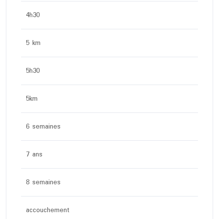
4h30
5 km
5h30
5km
6 semaines
7 ans
8 semaines
accouchement