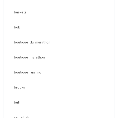
baskets
bob
boutique du marathon
boutique marathon
boutique running
brooks
buff
camelbak