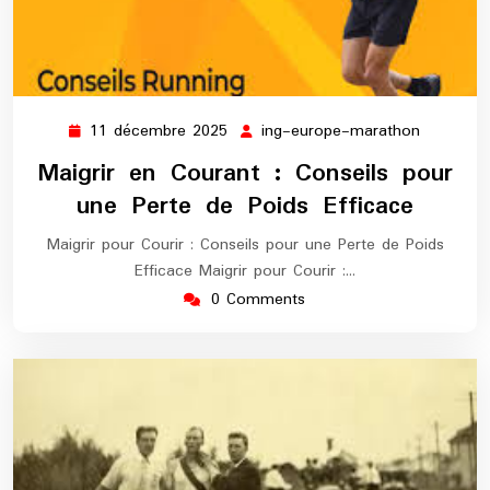
11 décembre 2025
ing-europe-marathon
11
ing-
décembre
europe-
Maigrir en Courant : Conseils pour
2025
maratho
une Perte de Poids Efficace
Maigrir pour Courir : Conseils pour une Perte de Poids
Efficace Maigrir pour Courir :…
0 Comments