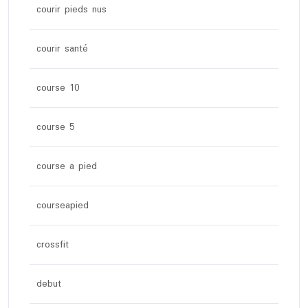
courir pieds nus
courir santé
course 10
course 5
course a pied
courseapied
crossfit
debut