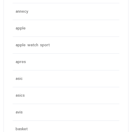
annecy
apple
apple watch sport
apres
asic
asics
avis
basket