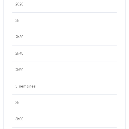
2020
2h
2h30
2h45
2h50
3 semaines
3h
3h00