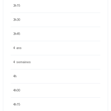
3h15
3h30
3h45
4 ans
4 semaines
4h
4h00
4h15