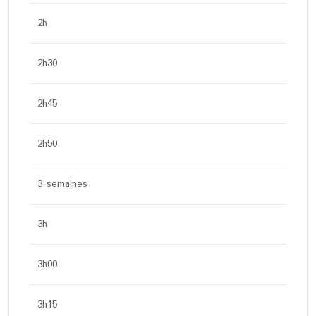
2h
2h30
2h45
2h50
3 semaines
3h
3h00
3h15