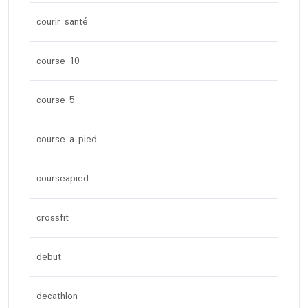
courir santé
course 10
course 5
course a pied
courseapied
crossfit
debut
decathlon