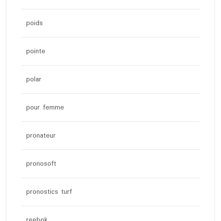
poids
pointe
polar
pour femme
pronateur
pronosoft
pronostics turf
reebok