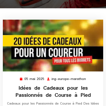
05 mai 2025
ing-europe-marathon
05
ing-
mai
europe-
Idées de Cadeaux pour les
2025
marathon
Passionnés de Course à Pied
Cadeaux pour les Passionnés de Course à Pied Des Idées