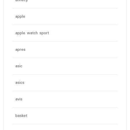
apple
apple watch sport
apres
asic
asics
avis
basket