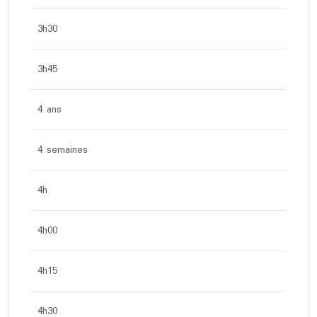
3h30
3h45
4 ans
4 semaines
4h
4h00
4h15
4h30