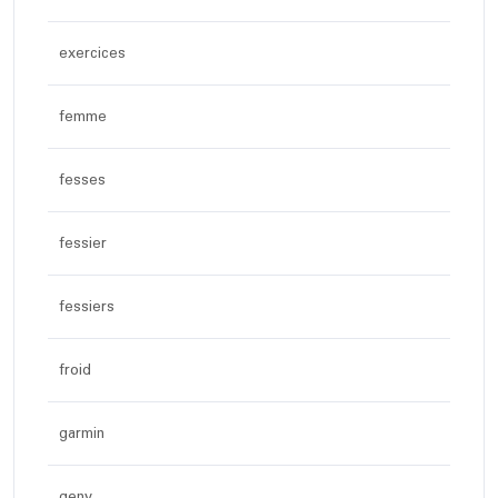
exercices
femme
fesses
fessier
fessiers
froid
garmin
geny