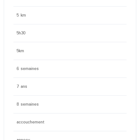
5 km
5h30
5km
6 semaines
7 ans
8 semaines
accouchement
annecy