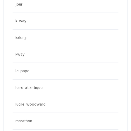
jour
k way
kalenji
kway
le pape
loire atlantique
lucile woodward
marathon