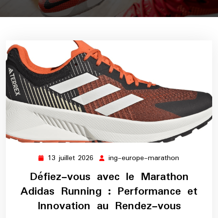
13 juillet 2026
ing-europe-marathon
13
ing-
juillet
europe-
Défiez-vous avec le Marathon
2026
marathon
Adidas Running : Performance et
Innovation au Rendez-vous