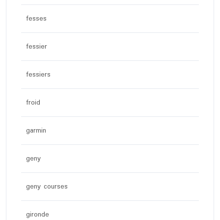
fesses
fessier
fessiers
froid
garmin
geny
geny courses
gironde