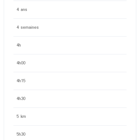
4 ans
4 semaines
4h
4h00
4h15
4h30
5 km
5h30