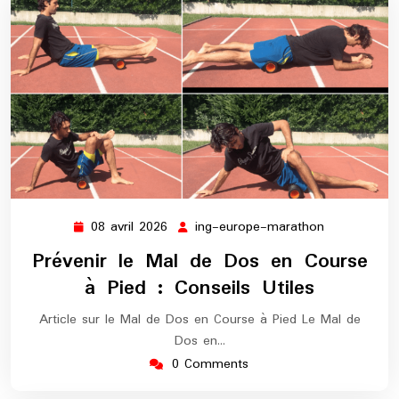
08 avril 2026
ing-europe-marathon
08
ing-
avril
europe-
Prévenir le Mal de Dos en Course
2026
marathon
à Pied : Conseils Utiles
Article sur le Mal de Dos en Course à Pied Le Mal de
Dos en…
0 Comments