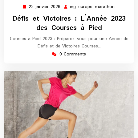
22 janvier 2026
ing-europe-marathon
22
ing-
janvier
europe-
Défis et Victoires : L’Année 2023
2026
marathon
des Courses à Pied
Courses à Pied 2023 : Préparez-vous pour une Année de
Défis et de Victoires Courses…
0 Comments