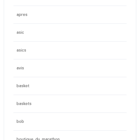
apres
asic
asics
avis
basket
baskets
bob
boutique du marathon