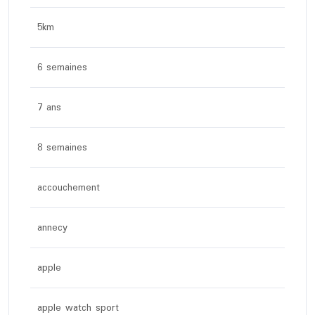
5km
6 semaines
7 ans
8 semaines
accouchement
annecy
apple
apple watch sport