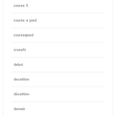
course 5
course a pied
courseapied
crossfit
debut
decathlon
décathlon
demain