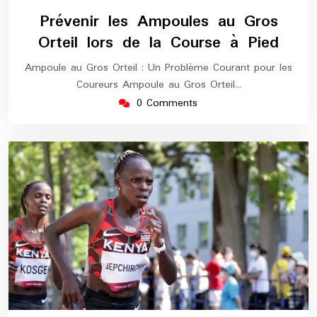
février
europe-
Prévenir les Ampoules au Gros
2026
marathon
Orteil lors de la Course à Pied
Ampoule au Gros Orteil : Un Problème Courant pour les
Coureurs Ampoule au Gros Orteil…
0 Comments