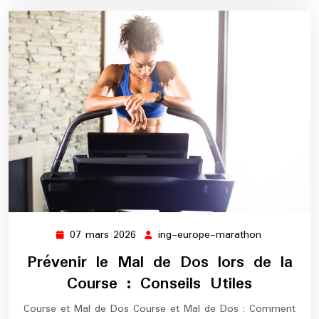
07 mars 2026
ing-europe-marathon
07
ing-
mars
europe-
Prévenir le Mal de Dos lors de la
2026
marathon
Course : Conseils Utiles
Course et Mal de Dos Course et Mal de Dos : Comment