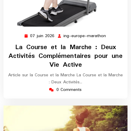
07 juin 2026
ing-europe-marathon
07
ing-
juin
europe-
La Course et la Marche : Deux
2026
marathon
Activités Complémentaires pour une
Vie Active
Article sur la Course et la Marche La Course et la Marche
: Deux Activités…
0 Comments