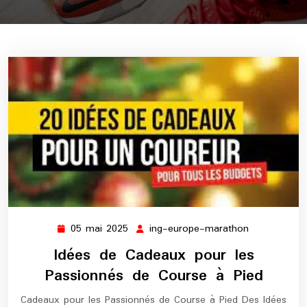
05 mai 2025
ing-europe-marathon
05
ing-
mai
europe-
Idées de Cadeaux pour les
2025
marathon
Passionnés de Course à Pied
Cadeaux pour les Passionnés de Course à Pied Des Idées