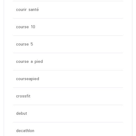
courir santé
course 10
course 5
course a pied
courseapied
crossfit
debut
decathlon