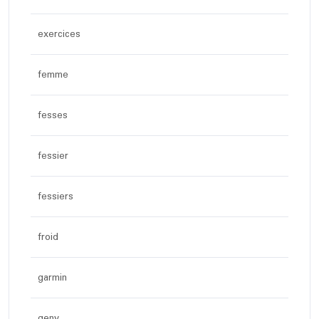
exercices
femme
fesses
fessier
fessiers
froid
garmin
geny