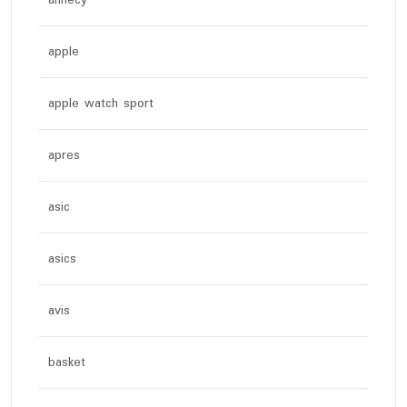
apple
apple watch sport
apres
asic
asics
avis
basket