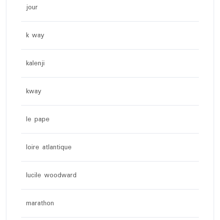
jour
k way
kalenji
kway
le pape
loire atlantique
lucile woodward
marathon