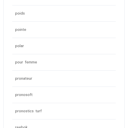
poids
pointe
polar
pour femme
pronateur
pronosoft
pronostics turf
reebok