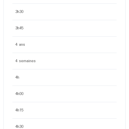
3h30
3h45
4 ans
4 semaines
4h
4h00
4h15
4h30