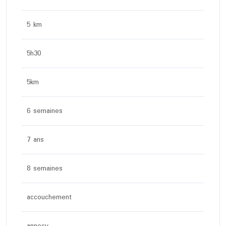
5 km
5h30
5km
6 semaines
7 ans
8 semaines
accouchement
annecy