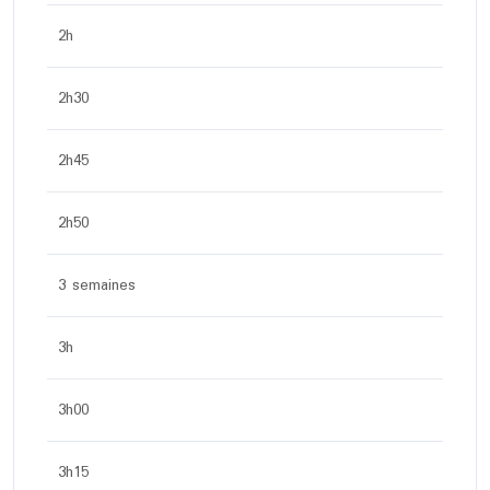
2h
2h30
2h45
2h50
3 semaines
3h
3h00
3h15