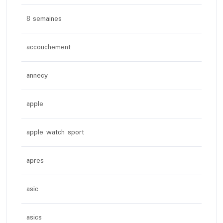
8 semaines
accouchement
annecy
apple
apple watch sport
apres
asic
asics