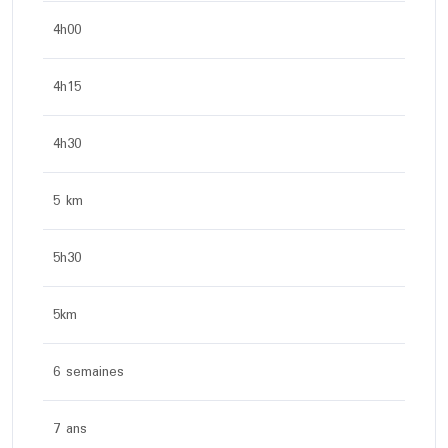
4h00
4h15
4h30
5 km
5h30
5km
6 semaines
7 ans