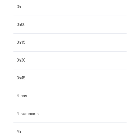
3h
3h00
3h15
3h30
3h45
4 ans
4 semaines
4h