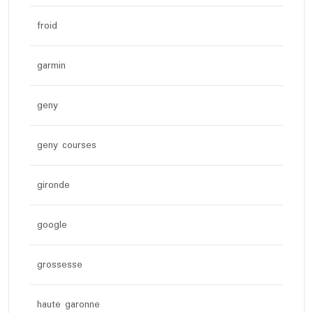
froid
garmin
geny
geny courses
gironde
google
grossesse
haute garonne