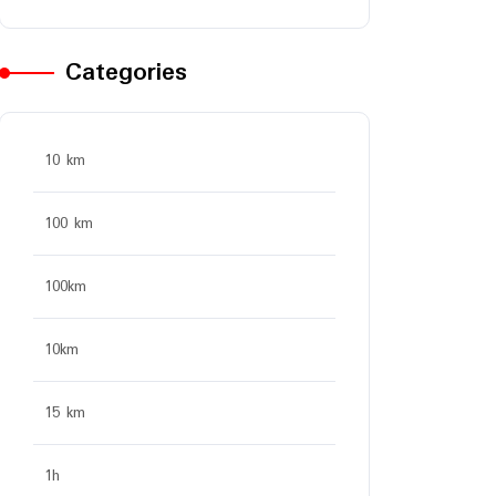
Categories
10 km
100 km
100km
10km
15 km
1h