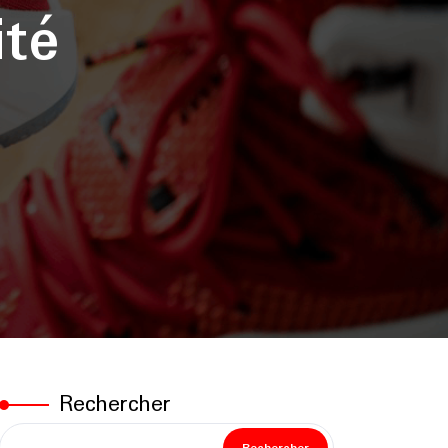
ité
Rechercher