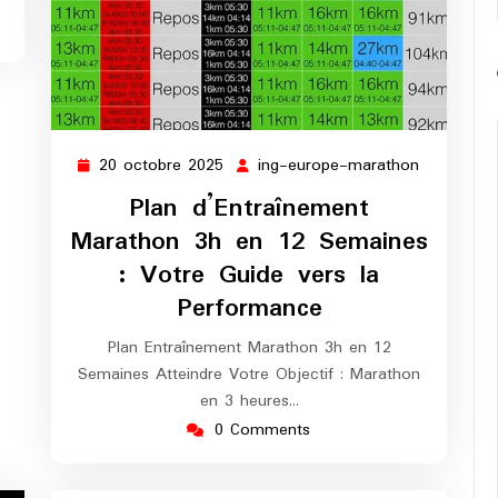
20 octobre 2025
ing-europe-marathon
20
ing-
octobre
europe-
Plan d’Entraînement
2025
marathon
Marathon 3h en 12 Semaines
: Votre Guide vers la
Performance
Plan Entraînement Marathon 3h en 12
Semaines Atteindre Votre Objectif : Marathon
en 3 heures…
0 Comments