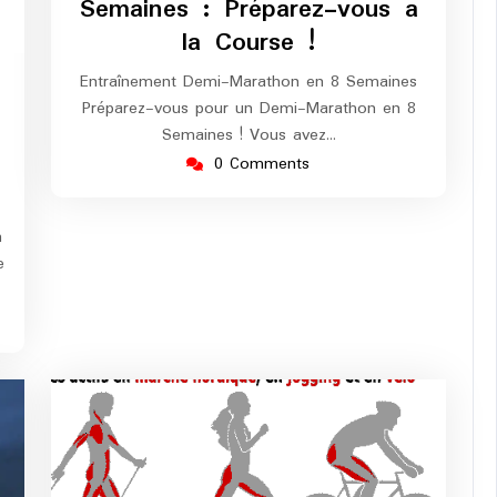
Semaines : Préparez-vous à
la Course !
Entraînement Demi-Marathon en 8 Semaines
ng-
Préparez-vous pour un Demi-Marathon en 8
urope-
Semaines ! Vous avez…
arathon
0 Comments
n
e