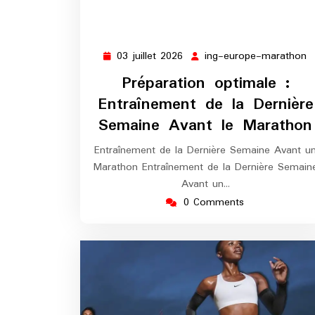
03 juillet 2026
ing-europe-marathon
03
i
juillet
e
Préparation optimale :
2026
m
Entraînement de la Dernière
Semaine Avant le Marathon
Entraînement de la Dernière Semaine Avant u
Marathon Entraînement de la Dernière Semain
Avant un…
0 Comments