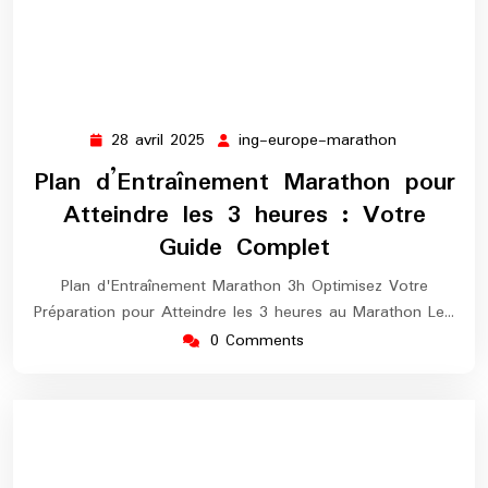
28 avril 2025
ing-europe-marathon
28
ing-
avril
europe-
Plan d’Entraînement Marathon pour
2025
marathon
Atteindre les 3 heures : Votre
Guide Complet
Plan d'Entraînement Marathon 3h Optimisez Votre
Préparation pour Atteindre les 3 heures au Marathon Le…
0 Comments