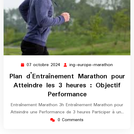
07 octobre 2024
ing-europe-marathon
07
ing-
octobre
europe-
Plan d’Entraînement Marathon pour
2024
marathon
Atteindre les 3 heures : Objectif
Performance
Entraînement Marathon 3h Entraînement Marathon pour
Atteindre une Performance de 3 heures Participer à un…
0 Comments