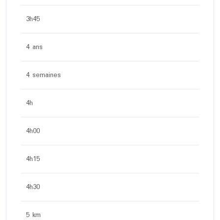
3h45
4 ans
4 semaines
4h
4h00
4h15
4h30
5 km