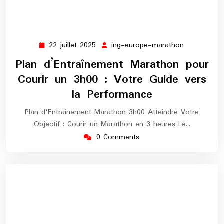
22 juillet 2025
ing-europe-marathon
22
ing-
juillet
europe-
Plan d’Entraînement Marathon pour
2025
marathon
Courir un 3h00 : Votre Guide vers
la Performance
Plan d'Entraînement Marathon 3h00 Atteindre Votre
Objectif : Courir un Marathon en 3 heures Le…
0 Comments