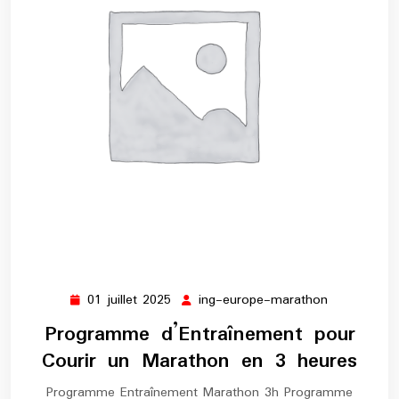
01 juillet 2025
ing-europe-marathon
01
ing-
juillet
europe-
Programme d’Entraînement pour
2025
marathon
Courir un Marathon en 3 heures
Programme Entraînement Marathon 3h Programme