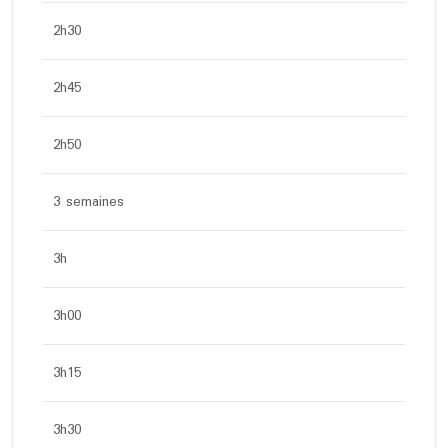
2h30
2h45
2h50
3 semaines
3h
3h00
3h15
3h30