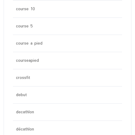
course 10
course 5
course a pied
courseapied
crossfit
debut
decathlon
décathlon