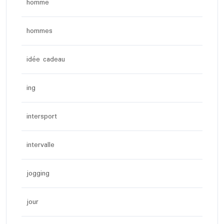
homme
hommes
idée cadeau
ing
intersport
intervalle
jogging
jour