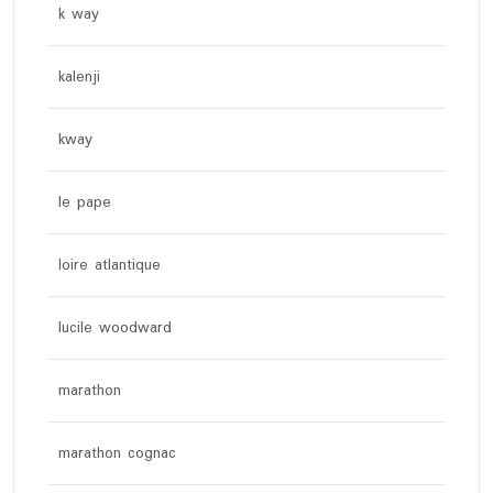
k way
kalenji
kway
le pape
loire atlantique
lucile woodward
marathon
marathon cognac