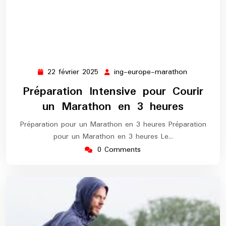
22 février 2025
ing-europe-marathon
22
ing-
février
europe-
Préparation Intensive pour Courir
2025
marathon
un Marathon en 3 heures
Préparation pour un Marathon en 3 heures Préparation
pour un Marathon en 3 heures Le…
0 Comments