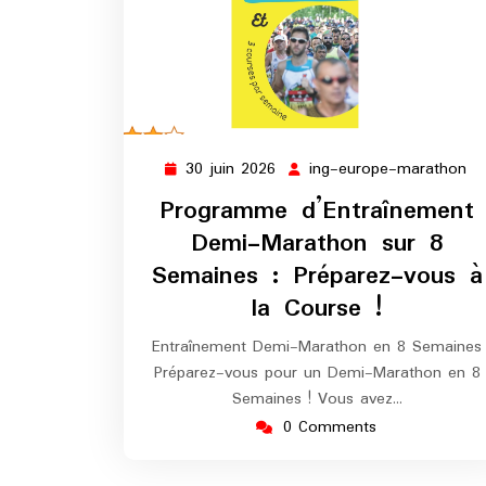
30 juin 2026
ing-europe-marathon
30
in
juin
eu
Programme d’Entraînement
2026
ma
Demi-Marathon sur 8
Semaines : Préparez-vous à
la Course !
Entraînement Demi-Marathon en 8 Semaines
Préparez-vous pour un Demi-Marathon en 8
Semaines ! Vous avez…
0 Comments