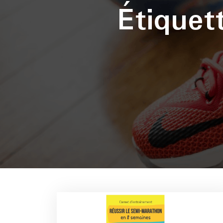
Étique