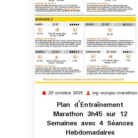
29 octobre 2025
ing-europe-marathon
29
octobre
Plan d’Entraînement
2025
Marathon 3h45 sur 12
Semaines avec 4 Séances
Hebdomadaires