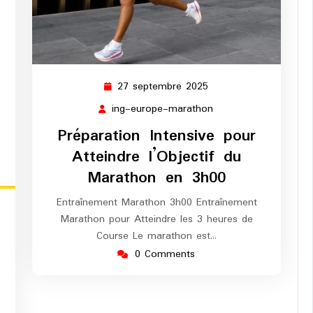
27 septembre 2025
27
septembre
ing-europe-marathon
ing-
2025
europe-
Préparation Intensive pour
marathon
Atteindre l’Objectif du
Marathon en 3h00
Entraînement Marathon 3h00 Entraînement
ing-
Marathon pour Atteindre les 3 heures de
europe-
Course Le marathon est…
marathon
0 Comments