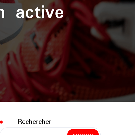
n active
Rechercher