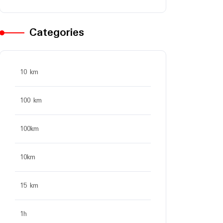
Categories
10 km
100 km
100km
10km
15 km
1h