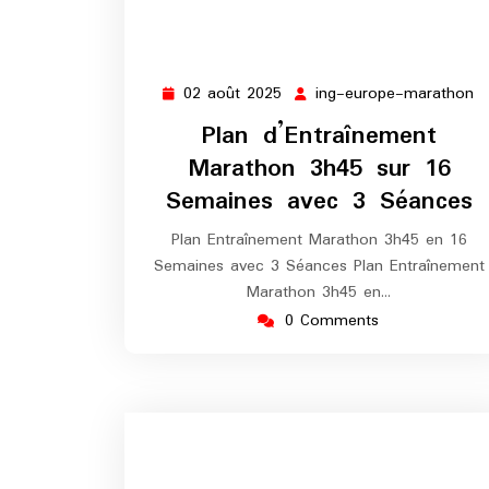
02 août 2025
ing-europe-marathon
02
in
août
e
Plan d’Entraînement
2025
m
Marathon 3h45 sur 16
Semaines avec 3 Séances
Plan Entraînement Marathon 3h45 en 16
Semaines avec 3 Séances Plan Entraînement
Marathon 3h45 en…
0 Comments