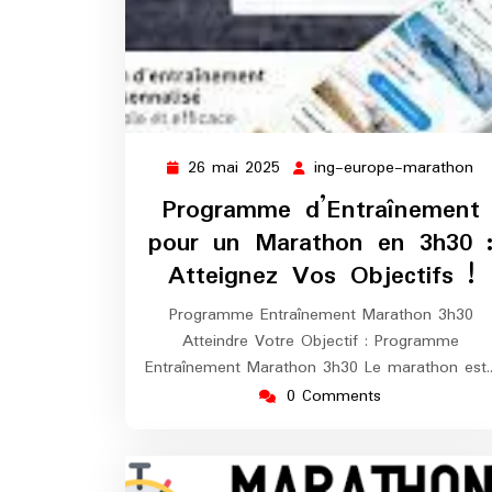
26 mai 2025
ing-europe-marathon
26
in
mai
eu
Programme d’Entraînement
2025
ma
pour un Marathon en 3h30 
Atteignez Vos Objectifs !
Programme Entraînement Marathon 3h30
Atteindre Votre Objectif : Programme
Entraînement Marathon 3h30 Le marathon est
0 Comments