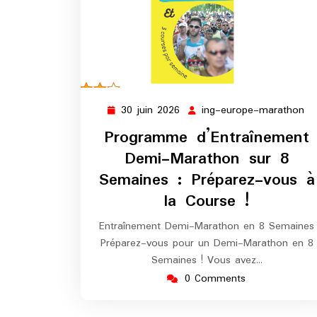
30 juin 2026
ing-europe-marathon
30
in
juin
eu
Programme d’Entraînement
2026
ma
Demi-Marathon sur 8
Semaines : Préparez-vous à
la Course !
Entraînement Demi-Marathon en 8 Semaines
Préparez-vous pour un Demi-Marathon en 8
Semaines ! Vous avez…
0 Comments