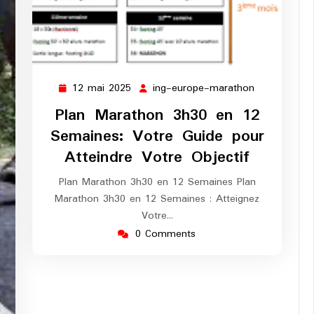
12 mai 2025
ing-europe-marathon
12
ing-
mai
europe-
Plan Marathon 3h30 en 12
2025
marathon
Semaines: Votre Guide pour
Atteindre Votre Objectif
Plan Marathon 3h30 en 12 Semaines Plan
Marathon 3h30 en 12 Semaines : Atteignez
Votre…
0 Comments