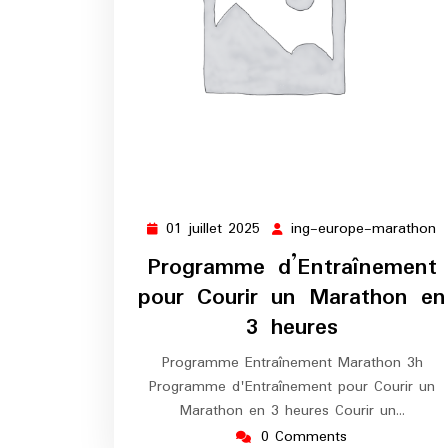
01 juillet 2025
ing-europe-marathon
01
i
juillet
e
Programme d’Entraînement
2025
m
pour Courir un Marathon en
3 heures
Programme Entraînement Marathon 3h
Programme d'Entraînement pour Courir un
Marathon en 3 heures Courir un…
0 Comments