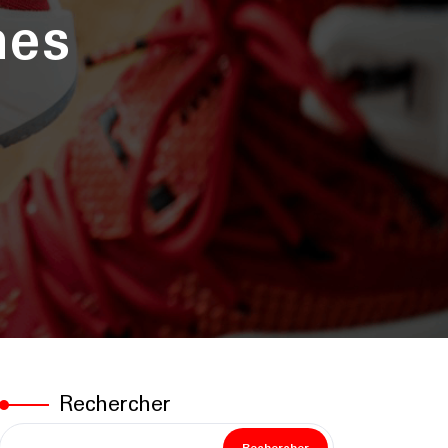
nes
Rechercher