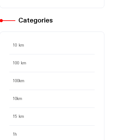
Categories
10 km
100 km
100km
10km
15 km
1h