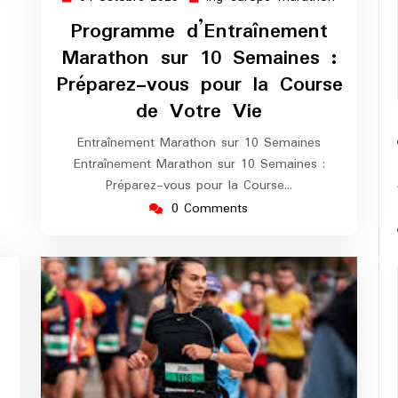
octobre
europe-
Programme d’Entraînement
2025
marathon
Marathon sur 10 Semaines :
Préparez-vous pour la Course
de Votre Vie
Entraînement Marathon sur 10 Semaines
Entraînement Marathon sur 10 Semaines :
Préparez-vous pour la Course…
0 Comments