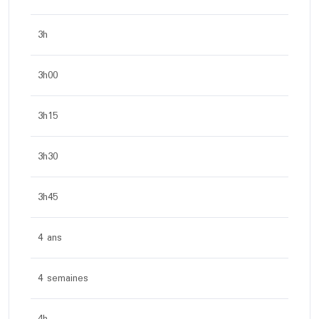
3h
3h00
3h15
3h30
3h45
4 ans
4 semaines