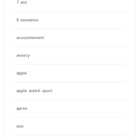
7 ans
8 semaines
accouchement
annecy
apple
apple watch sport
apres
asic