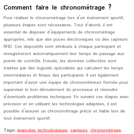
Comment faire le chronométrage ?
Pour réaliser le chronométrage lors d’un événement sportif,
plusieurs étapes sont nécessaires. Tout d’abord, il est
essentiel de disposer d’équipements de chronométrage
appropriés, tels que des puces électroniques ou des capteurs
RFID. Ces dispositifs sont attribués à chaque participant et
enregistreront automatiquement leur temps de passage aux
points de contrôle. Ensuite, les données collectées sont
traitées par des logiciels spécialisés qui calculent les temps
intermédiaires et finaux des participants. Il est également
important d’avoir une équipe de chronométreurs formée pour
superviser le bon déroulement du processus et résoudre
d’éventuels problèmes techniques. En suivant ces étapes avec
précision et en utilisant les technologies adaptées, il est
possible d’assurer un chronométrage précis et fiable lors de
tout événement sportif.
Tags:
avancées technologiques
,
capteurs
,
chronométrage
,