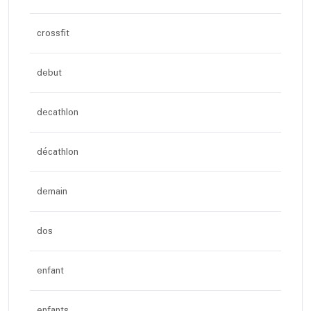
crossfit
debut
decathlon
décathlon
demain
dos
enfant
enfants