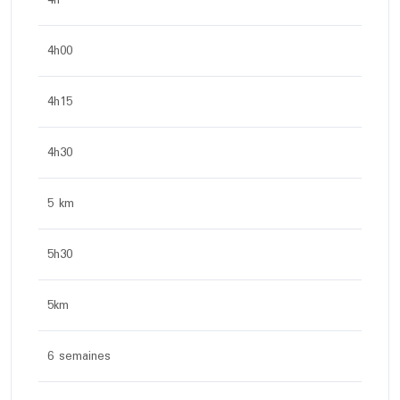
4h
4h00
4h15
4h30
5 km
5h30
5km
6 semaines