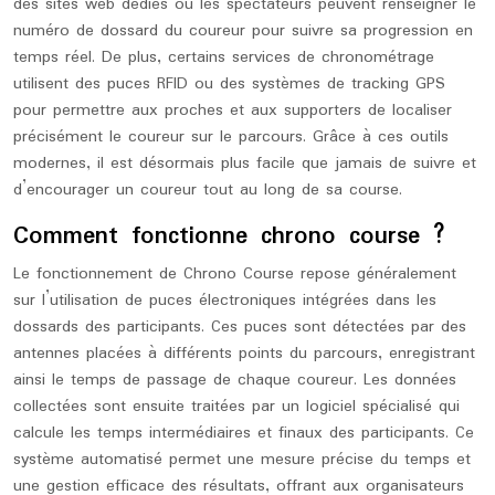
des sites web dédiés où les spectateurs peuvent renseigner le
numéro de dossard du coureur pour suivre sa progression en
temps réel. De plus, certains services de chronométrage
utilisent des puces RFID ou des systèmes de tracking GPS
pour permettre aux proches et aux supporters de localiser
précisément le coureur sur le parcours. Grâce à ces outils
modernes, il est désormais plus facile que jamais de suivre et
d’encourager un coureur tout au long de sa course.
Comment fonctionne chrono course ?
Le fonctionnement de Chrono Course repose généralement
sur l’utilisation de puces électroniques intégrées dans les
dossards des participants. Ces puces sont détectées par des
antennes placées à différents points du parcours, enregistrant
ainsi le temps de passage de chaque coureur. Les données
collectées sont ensuite traitées par un logiciel spécialisé qui
calcule les temps intermédiaires et finaux des participants. Ce
système automatisé permet une mesure précise du temps et
une gestion efficace des résultats, offrant aux organisateurs