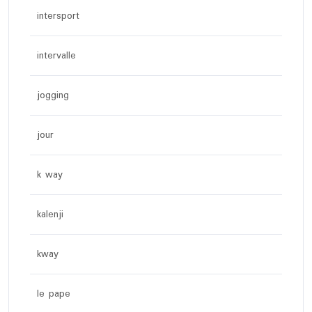
intersport
intervalle
jogging
jour
k way
kalenji
kway
le pape