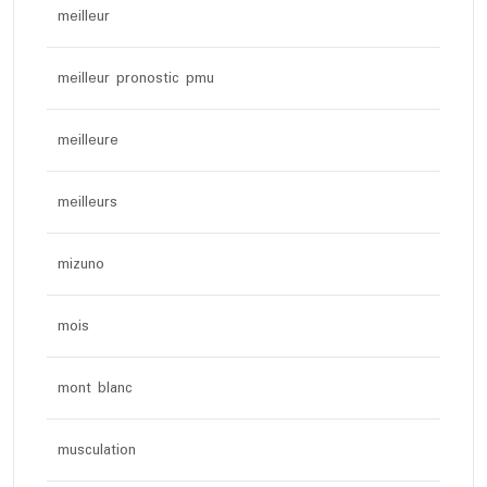
meilleur
meilleur pronostic pmu
meilleure
meilleurs
mizuno
mois
mont blanc
musculation