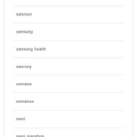
salomon
samsung
samsung health
saucony
semaine
semaines
semi
semi marathon