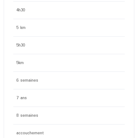
4h30
5 km
5h30
5km
6 semaines
7 ans
8 semaines
accouchement