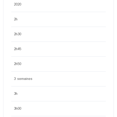
2020
2h
2h30
2h45
2h50
3 semaines
3h
3h00