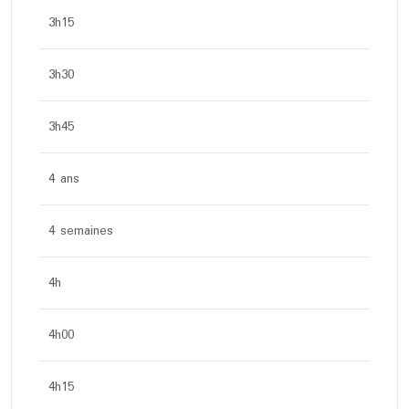
3h15
3h30
3h45
4 ans
4 semaines
4h
4h00
4h15