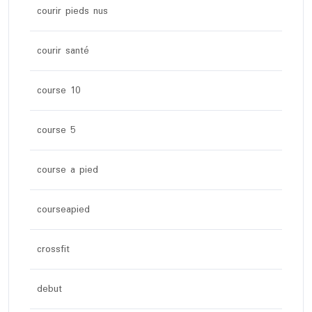
courir pieds nus
courir santé
course 10
course 5
course a pied
courseapied
crossfit
debut