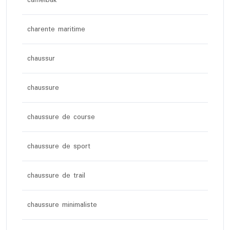
camelbak
charente maritime
chaussur
chaussure
chaussure de course
chaussure de sport
chaussure de trail
chaussure minimaliste