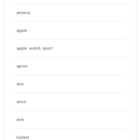
annecy
apple
apple watch sport
apres
asic
asics
avis
basket