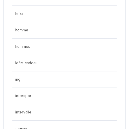
hoka
homme
hommes
idée cadeau
ing
intersport
intervalle
jogging