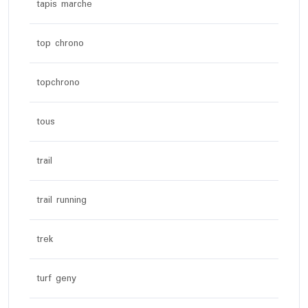
tapis marche
top chrono
topchrono
tous
trail
trail running
trek
turf geny