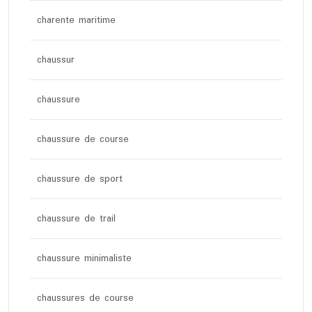
charente maritime
chaussur
chaussure
chaussure de course
chaussure de sport
chaussure de trail
chaussure minimaliste
chaussures de course