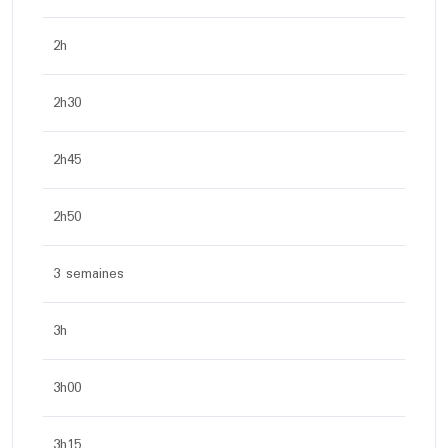
2h
2h30
2h45
2h50
3 semaines
3h
3h00
3h15