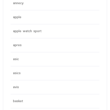
annecy
apple
apple watch sport
apres
asic
asics
avis
basket