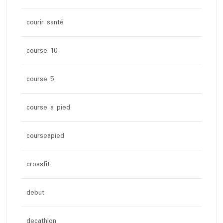
courir santé
course 10
course 5
course a pied
courseapied
crossfit
debut
decathlon