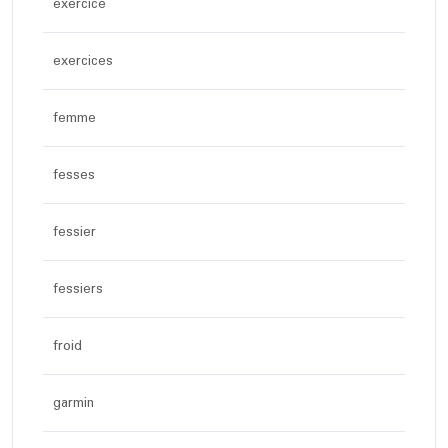
exercice
exercices
femme
fesses
fessier
fessiers
froid
garmin