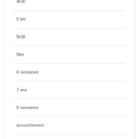
4h30
5 km
5h30
5km
6 semaines
7 ans
8 semaines
accouchement