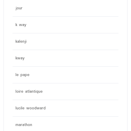
jour
k way
kalenji
kway
le pape
loire atlantique
lucile woodward
marathon