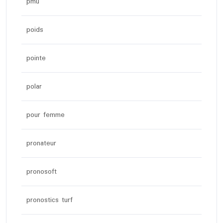
pmu
poids
pointe
polar
pour femme
pronateur
pronosoft
pronostics turf