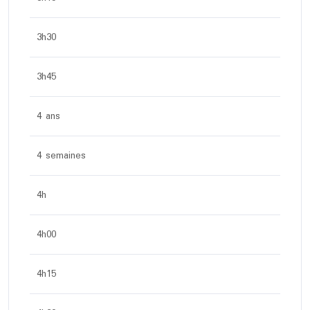
3h30
3h45
4 ans
4 semaines
4h
4h00
4h15