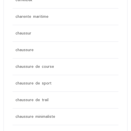
camelbak
charente maritime
chaussur
chaussure
chaussure de course
chaussure de sport
chaussure de trail
chaussure minimaliste