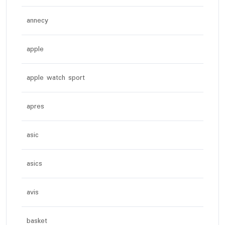
annecy
apple
apple watch sport
apres
asic
asics
avis
basket