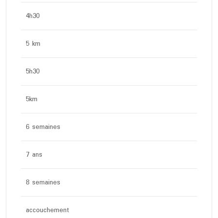
4h30
5 km
5h30
5km
6 semaines
7 ans
8 semaines
accouchement