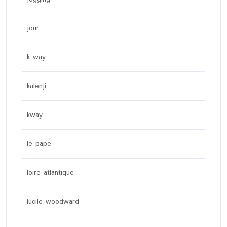
jour
k way
kalenji
kway
le pape
loire atlantique
lucile woodward