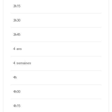
3h15
3h30
3h45
4 ans
4 semaines
4h
4h00
4h15