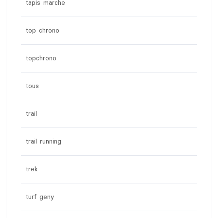
tapis marche
top chrono
topchrono
tous
trail
trail running
trek
turf geny