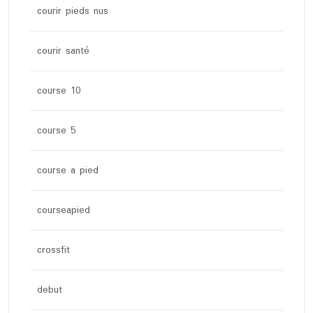
courir pieds nus
courir santé
course 10
course 5
course a pied
courseapied
crossfit
debut