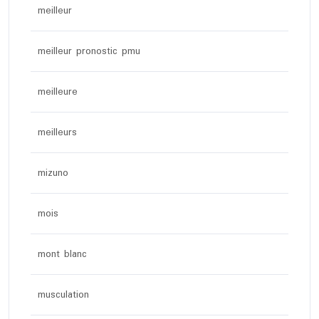
meilleur
meilleur pronostic pmu
meilleure
meilleurs
mizuno
mois
mont blanc
musculation