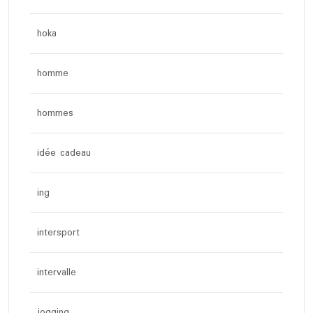
hoka
homme
hommes
idée cadeau
ing
intersport
intervalle
jogging