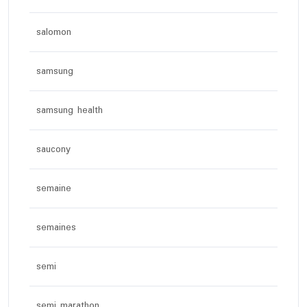
salomon
samsung
samsung health
saucony
semaine
semaines
semi
semi marathon