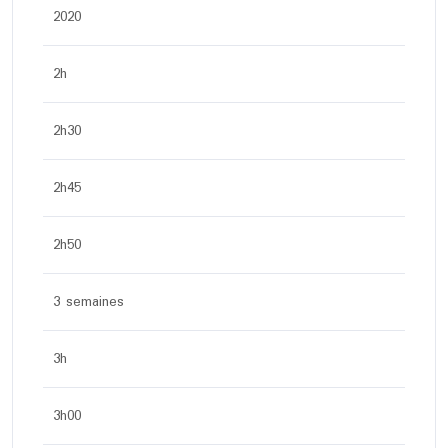
2020
2h
2h30
2h45
2h50
3 semaines
3h
3h00