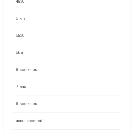
4h30
5 km
5h30
5km
6 semaines
7 ans
8 semaines
accouchement