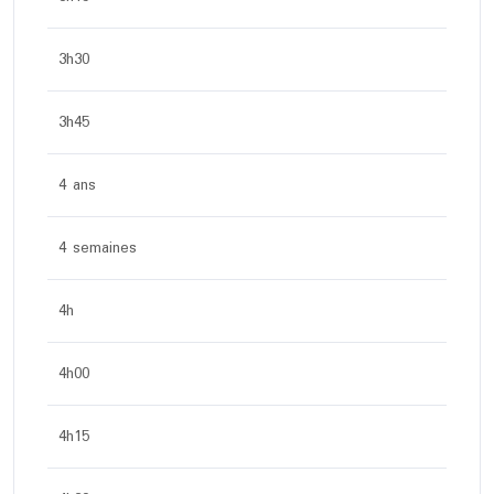
3h30
3h45
4 ans
4 semaines
4h
4h00
4h15