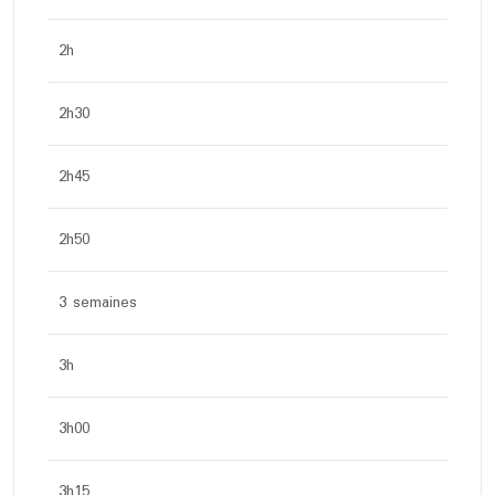
2h
2h30
2h45
2h50
3 semaines
3h
3h00
3h15