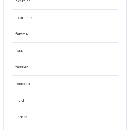
exercice
exercices
femme
fesses
fessier
fessiers
froid
garmin