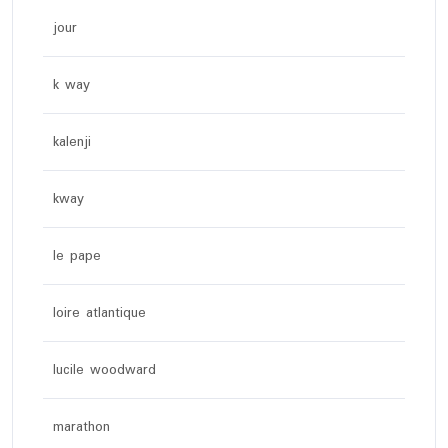
jour
k way
kalenji
kway
le pape
loire atlantique
lucile woodward
marathon