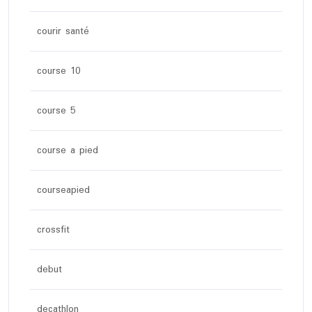
courir santé
course 10
course 5
course a pied
courseapied
crossfit
debut
decathlon