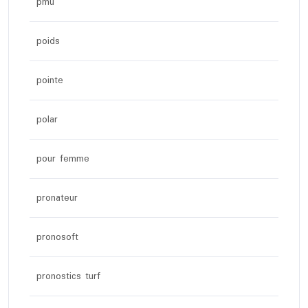
pmu
poids
pointe
polar
pour femme
pronateur
pronosoft
pronostics turf