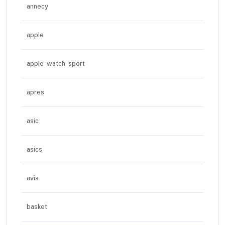
annecy
apple
apple watch sport
apres
asic
asics
avis
basket