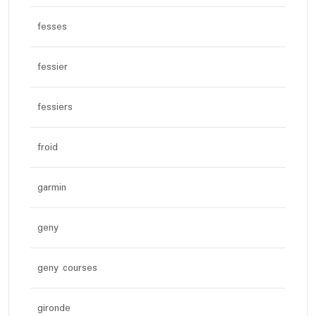
fesses
fessier
fessiers
froid
garmin
geny
geny courses
gironde