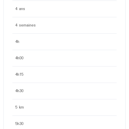
4 ans
4 semaines
4h
4h00
4h15
4h30
5 km
5h30