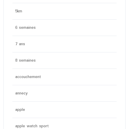
5km
6 semaines
7 ans
8 semaines
accouchement
annecy
apple
apple watch sport