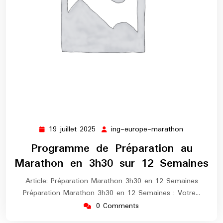
19 juillet 2025
ing-europe-marathon
19
ing-
juillet
europe-
Programme de Préparation au
2025
marathon
Marathon en 3h30 sur 12 Semaines
Article: Préparation Marathon 3h30 en 12 Semaines
Préparation Marathon 3h30 en 12 Semaines : Votre…
0 Comments