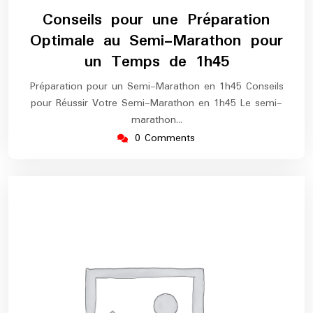
juillet
europe-
Conseils pour une Préparation
2025
marathon
Optimale au Semi-Marathon pour
un Temps de 1h45
Préparation pour un Semi-Marathon en 1h45 Conseils
pour Réussir Votre Semi-Marathon en 1h45 Le semi-
marathon…
0 Comments