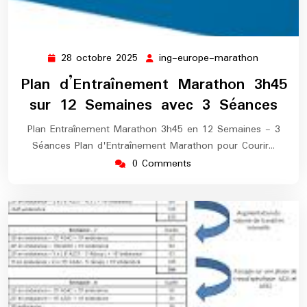
28 octobre 2025
ing-europe-marathon
28
ing-
octobre
europe-
Plan d’Entraînement Marathon 3h45
2025
marathon
sur 12 Semaines avec 3 Séances
Plan Entraînement Marathon 3h45 en 12 Semaines - 3
Séances Plan d'Entraînement Marathon pour Courir…
0 Comments