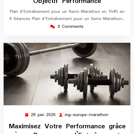
Objectif Performance
Plan d'Entraînement pour un Semi-Marathon en 1h45 en
4 Séances Plan d'Entraînement pour un Semi-Marathon…
0 Comments
28 juin 2026
ing-europe-marathon
28
ing-
juin
europe-
Maximisez Votre Performance grâce
2026
marathon