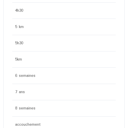
4h30
5 km
5h30
5km
6 semaines
7 ans
8 semaines
accouchement