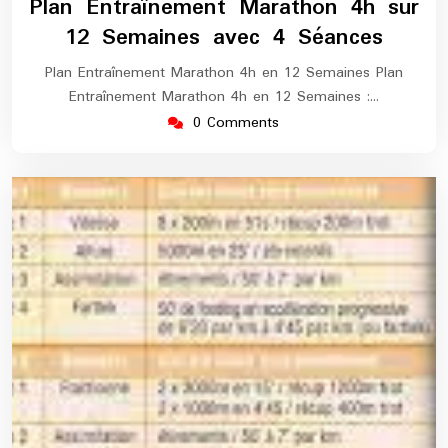
Plan Entraînement Marathon 4h sur
2025
marathon
12 Semaines avec 4 Séances
Plan Entraînement Marathon 4h en 12 Semaines Plan
Entraînement Marathon 4h en 12 Semaines :…
0 Comments