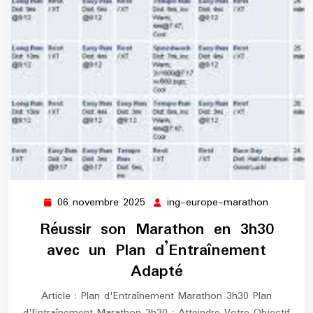
06 novembre 2025
ing-europe-marathon
06
ing-
novembre
europe-
Réussir son Marathon en 3h30
2025
maratho
avec un Plan d’Entraînement
Adapté
Article : Plan d'Entraînement Marathon 3h30 Plan