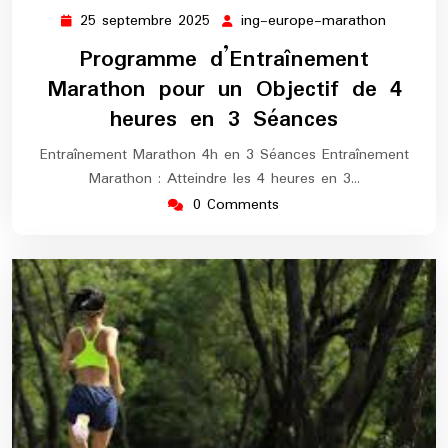
25 septembre 2025
ing-europe-marathon
25
ing-
septembre
europe-
Programme d’Entraînement
2025
maratho
Marathon pour un Objectif de 4
heures en 3 Séances
Entraînement Marathon 4h en 3 Séances Entraînement
Marathon : Atteindre les 4 heures en 3…
0 Comments