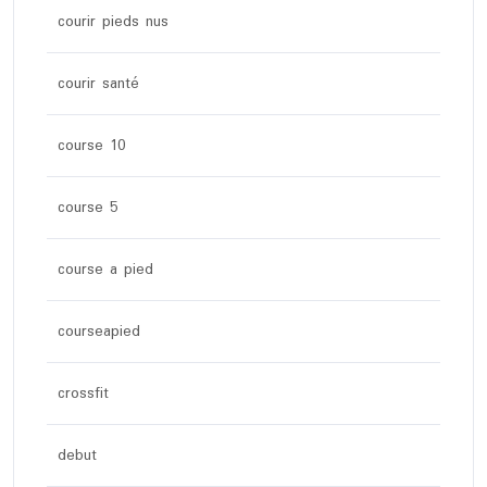
courir pieds nus
courir santé
course 10
course 5
course a pied
courseapied
crossfit
debut