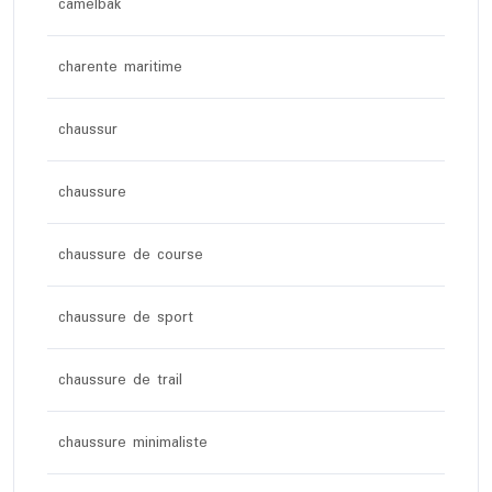
camelbak
charente maritime
chaussur
chaussure
chaussure de course
chaussure de sport
chaussure de trail
chaussure minimaliste