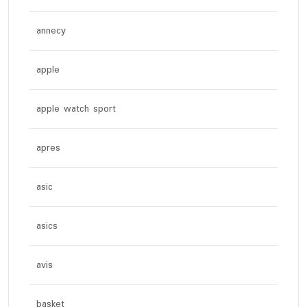
annecy
apple
apple watch sport
apres
asic
asics
avis
basket