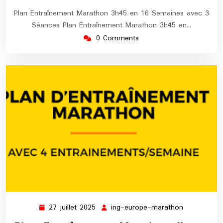
Plan Entraînement Marathon 3h45 en 16 Semaines avec 3
Séances Plan Entraînement Marathon 3h45 en…
0 Comments
27 juillet 2025
ing-europe-marathon
27
ing-
juillet
europe-