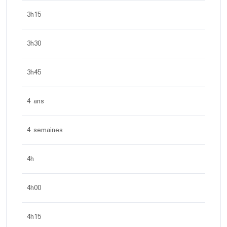
3h15
3h30
3h45
4 ans
4 semaines
4h
4h00
4h15