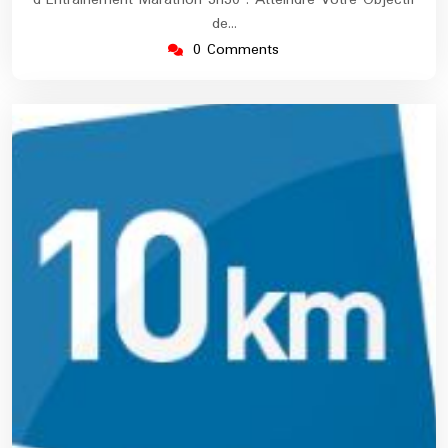
d'Entraînement Marathon 3h30 : Atteindre Votre Objectif
de…
0 Comments