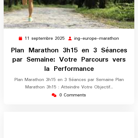
11 septembre 2025
ing-europe-marathon
11
ing-
septembre
europe-
Plan Marathon 3h15 en 3 Séances
2025
maratho
par Semaine: Votre Parcours vers
la Performance
Plan Marathon 3h15 en 3 Séances par Semaine Plan
Marathon 3h15 : Atteindre Votre Objectif…
0 Comments