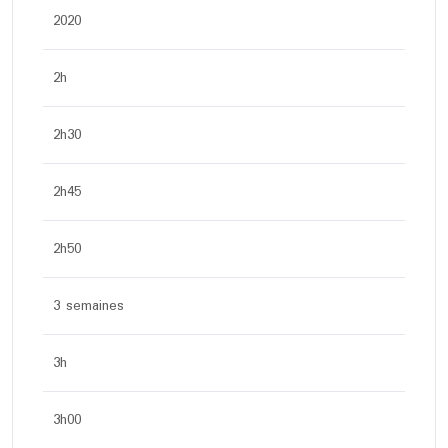
2020
2h
2h30
2h45
2h50
3 semaines
3h
3h00