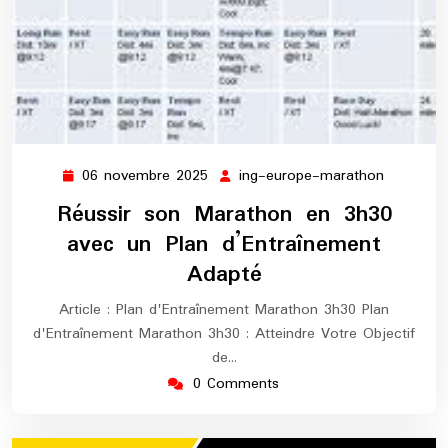
06 novembre 2025
ing-europe-marathon
06
ing-
novembre
europe-
Réussir son Marathon en 3h30
2025
maratho
avec un Plan d’Entraînement
Adapté
Article : Plan d'Entraînement Marathon 3h30 Plan
d'Entraînement Marathon 3h30 : Atteindre Votre Objectif
de…
0 Comments