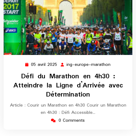
05 avril 2025
ing-europe-marathon
05
ing-
avril
europe-
Défi du Marathon en 4h30 :
2025
marathon
Atteindre la Ligne d’Arrivée avec
Détermination
Article : Courir un Marathon en 4h30 Courir un Marathon
en 4h30 : Défi Accessible…
0 Comments