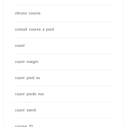
chrono course
conseil course a pied
courir
courir maigrir
courir pied nu
courir pieds nus
courir santé
course 10