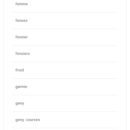
femme
fesses
fessier
fessiers
froid
garmin
geny
geny courses