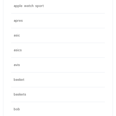
apple watch sport
apres
asic
asics
avis
basket
baskets
bob