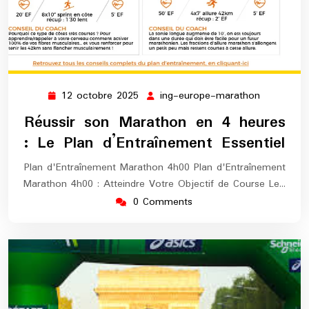
12 octobre 2025
ing-europe-marathon
12
ing-
octobre
europe-
Réussir son Marathon en 4 heures
2025
marathon
: Le Plan d’Entraînement Essentiel
Plan d'Entraînement Marathon 4h00 Plan d'Entraînement
Marathon 4h00 : Atteindre Votre Objectif de Course Le…
0 Comments