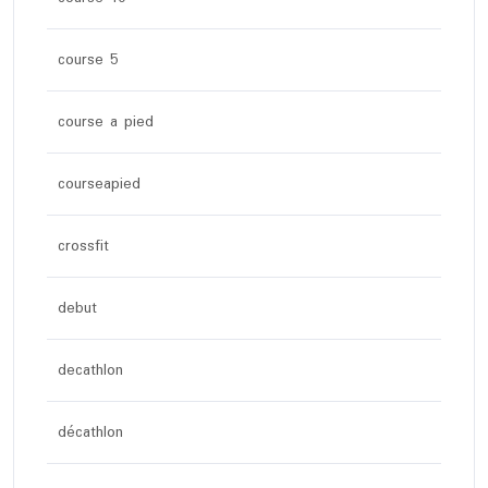
course 5
course a pied
courseapied
crossfit
debut
decathlon
décathlon