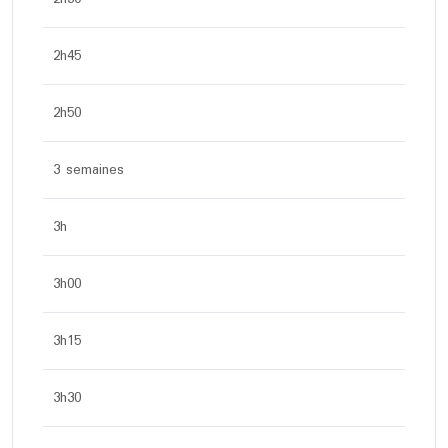
2h45
2h50
3 semaines
3h
3h00
3h15
3h30