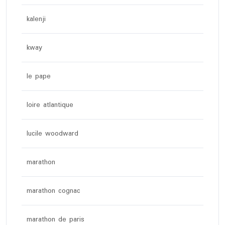
kalenji
kway
le pape
loire atlantique
lucile woodward
marathon
marathon cognac
marathon de paris