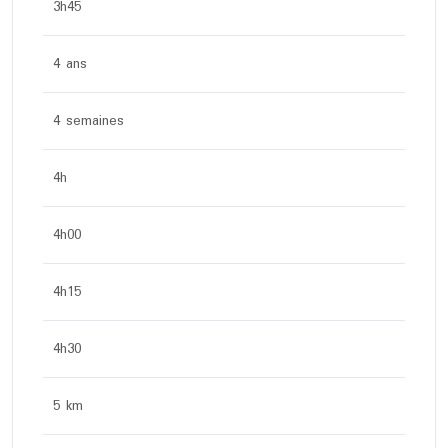
3h45
4 ans
4 semaines
4h
4h00
4h15
4h30
5 km