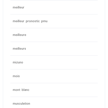
meilleur
meilleur pronostic pmu
meilleure
meilleurs
mizuno
mois
mont blanc
musculation