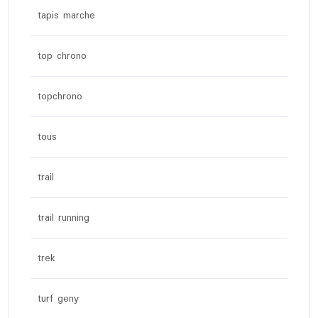
tapis marche
top chrono
topchrono
tous
trail
trail running
trek
turf geny