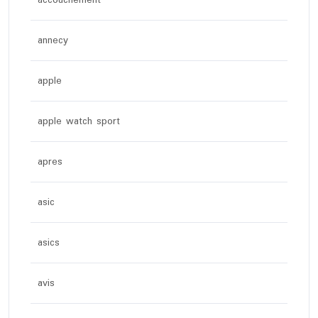
annecy
apple
apple watch sport
apres
asic
asics
avis