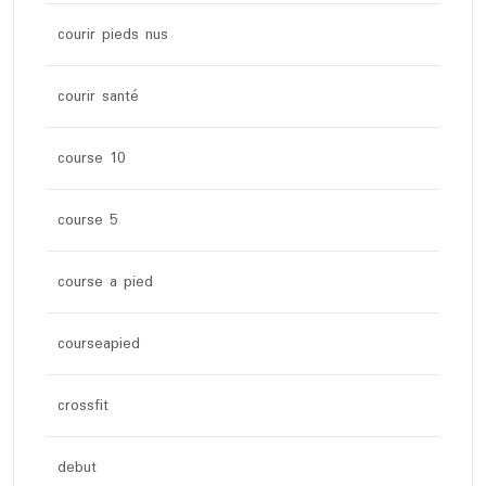
courir pieds nus
courir santé
course 10
course 5
course a pied
courseapied
crossfit
debut