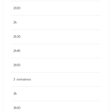
2020
2h
2h30
2h45
2h50
3 semaines
3h
3h00