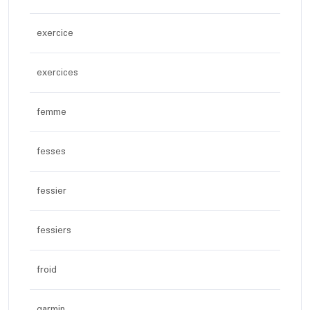
exercice
exercices
femme
fesses
fessier
fessiers
froid
garmin