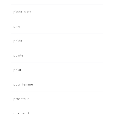
pieds plats
pmu
poids
pointe
polar
pour femme
pronateur
pronosoft