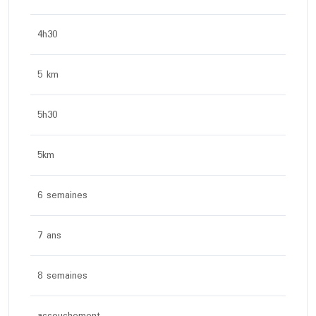
4h30
5 km
5h30
5km
6 semaines
7 ans
8 semaines
accouchement