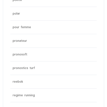
pointe
polar
pour femme
pronateur
pronosoft
pronostics turf
reebok
regime running