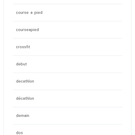
course a pied
courseapied
crossfit
debut
decathlon
décathlon
demain
dos