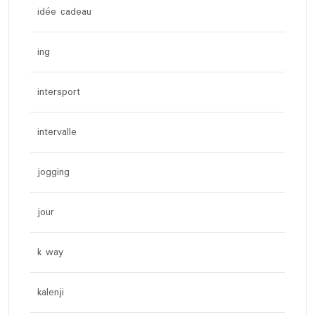
idée cadeau
ing
intersport
intervalle
jogging
jour
k way
kalenji