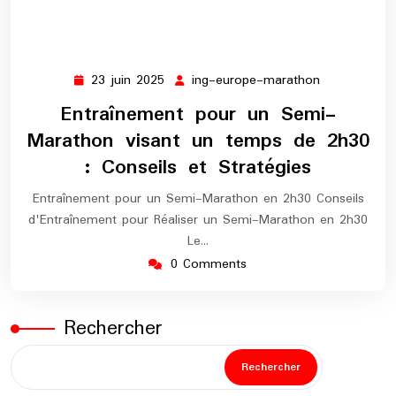
23 juin 2025
ing-europe-marathon
23
ing-
juin
europe-
Entraînement pour un Semi-
2025
marathon
Marathon visant un temps de 2h30
: Conseils et Stratégies
Entraînement pour un Semi-Marathon en 2h30 Conseils
d'Entraînement pour Réaliser un Semi-Marathon en 2h30
Le…
0 Comments
Rechercher
Rechercher