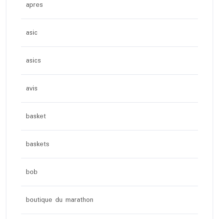
apres
asic
asics
avis
basket
baskets
bob
boutique du marathon