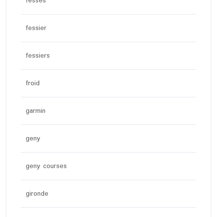
fesses
fessier
fessiers
froid
garmin
geny
geny courses
gironde