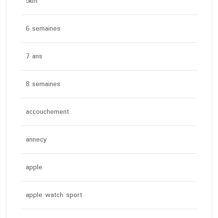
5km
6 semaines
7 ans
8 semaines
accouchement
annecy
apple
apple watch sport