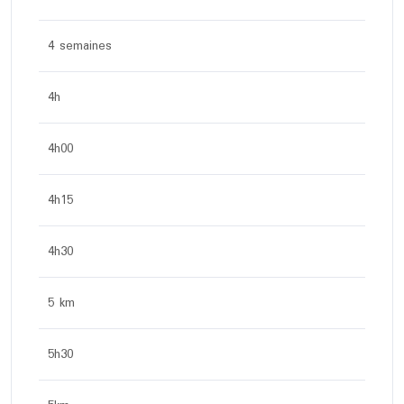
4 semaines
4h
4h00
4h15
4h30
5 km
5h30