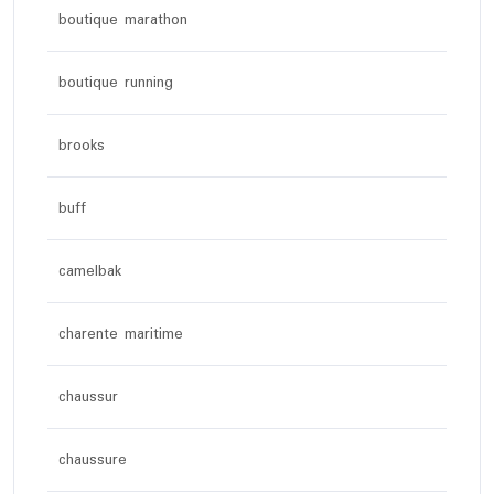
boutique marathon
boutique running
brooks
buff
camelbak
charente maritime
chaussur
chaussure